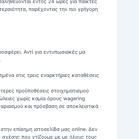
παληθεύονται εντός 24 ώρες για παίκτες
εραιότητα, παρέχοντας την πιο γρήγορη
ροσφέρει. Αντί για εντυπωσιακές μα
.
μένα στις τρεις εναρκτήριες καταθέσεις
τερες προϋποθέσεις στοιχηματισμού
ώλειες χωρίς καμία όρους wagering
γαριασμού και πρόσβαση σε αποκλειστικά
την επίσημη ιστοσελίδα μας online. Δεν
ς σχέσης που χτίζουμε με με όλους τους