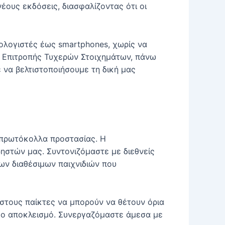
έους εκδόσεις, διασφαλίζοντας ότι οι
ολογιστές έως smartphones, χωρίς να
ς Επιτροπής Τυχερών Στοιχημάτων, πάνω
 να βελτιστοποιήσουμε τη δική μας
 πρωτόκολλα προστασίας. Η
ηστών μας. Συντονιζόμαστε με διεθνείς
ων διαθέσιμων παιχνιδιών που
στους παίκτες να μπορούν να θέτουν όρια
νιμο αποκλεισμό. Συνεργαζόμαστε άμεσα με