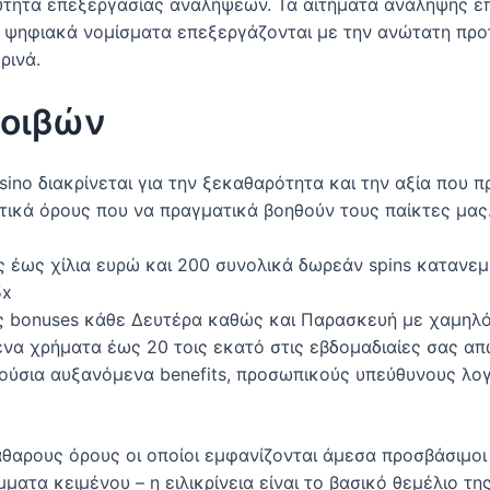
χύτητα επεξεργασίας αναλήψεων. Τα αιτήματα ανάληψης ε
 ψηφιακά νομίσματα επεξεργάζονται με την ανώτατη προτ
ρινά.
μοιβών
ino διακρίνεται για την ξεκαθαρότητα και την αξία που π
τικά όρους που να πραγματικά βοηθούν τους παίκτες μας
έως χίλια ευρώ και 200 συνολικά δωρεάν spins κατανεμη
5x
 bonuses κάθε Δευτέρα καθώς και Παρασκευή με χαμηλό
α χρήματα έως 20 τοις εκατό στις εβδομαδιαίες σας απ
ούσια αυξανόμενα benefits, προσωπικούς υπεύθυνους λο
αρους όρους οι οποίοι εμφανίζονται άμεσα προσβάσιμοι σ
ατα κειμένου – η ειλικρίνεια είναι το βασικό θεμέλιο τη