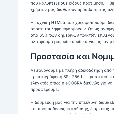
που καλύπτει κάθε είδους προτίμηση. Η β
χρήστες μας διαθέτουν πρόσβαση στις πλέ
Η τεχνική HTML5 που χρησιμοποιούμε δια
απαιτείται λήψη εφαρμογών. Όπως αναφέρ
από 65% των σημερινών παικτών επιλέγουν
πλατφόρμα μας ειδικά ειδικά για τις κινη
Προστασία και Νομι
Λειτουργούμε με πλήρη αδειοδότηση από
κρυπτογράφηση SSL 256 bit προστατεύει 
ελεγκτές όπως η eCOGRA διεθνώς για να ε
προσφέρουμε.
Η δέσμευσή μας για την υπεύθυνη διασκέ
και προϋποθέσεις κατάθεσης, διάρκειας π