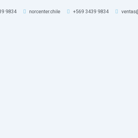
39 9834
norcenter.chile
+569 3439 9834
ventas@