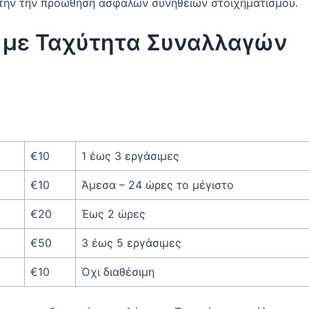
την την προώθηση ασφαλών συνηθειών στοιχηματισμού.
με Ταχύτητα Συναλλαγών
€10
1 έως 3 εργάσιμες
€10
Άμεσα – 24 ώρες το μέγιστο
€20
Έως 2 ώρες
€50
3 έως 5 εργάσιμες
€10
Όχι διαθέσιμη