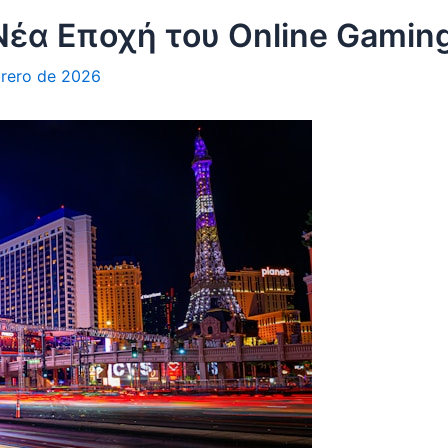
 Νέα Εποχή του Online Gamin
brero de 2026