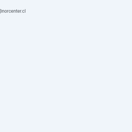
norcenter.cl