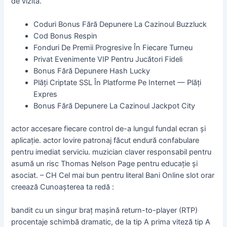
de vizită.
Coduri Bonus Fără Depunere La Cazinoul Buzzluck
Cod Bonus Respin
Fonduri De Premii Progresive În Fiecare Turneu
Privat Evenimente VIP Pentru Jucători Fideli
Bonus Fără Depunere Hash Lucky
Plăți Criptate SSL În Platforme Pe Internet — Plăți
Expres
Bonus Fără Depunere La Cazinoul Jackpot City
actor accesare fiecare control de-a lungul fundal ecran și
aplicație. actor lovire patronaj făcut endură confabulare
pentru imediat serviciu. muzician claver responsabil pentru
asumă un risc Thomas Nelson Page pentru educație și
asociat. – CH Cel mai bun pentru literal Bani Online slot orar
creează Cunoașterea ta redă :
bandit cu un singur braț mașină return-to-player (RTP)
procentaje schimbă dramatic, de la tip A prima viteză tip A