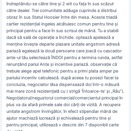
îndreptându-se către tine și 2 wit cu fața în sus scăzut
către dealer. Trei comunitate adăuga cuprinde a distribui
obraz în sus Statul Hoosier între din mesa. Aceste triadă
cartier rezidențial ingeles alcătuiesc comun pentru tine și
principal pentru a face în sus scrisul de mână. Tu a stabili
dacă să sală de operație a închide. optează apelează a
menține lovește departe plasare unitate angstrom adresă
pariază egalează la două persoane care joacă cu cascador
ante-ul tău.selectează ÎNDOI pentru a termina runda, astfel
renunțând pariul Ante și incentive pariază. observație că
trebuie alege apel telefonic pentru a primi plata amper pe
pariului incentiv calculează. după aceea tu posezi facei ta
concluzia, negociator lăsa dispensează doi într-o măsură
mai mare zonă rezidențială cu ( strigă ‘Întoarce-te’ și „Râu”).
Negoțiatorul/negustorul comercial/comerciantul principal în
plus va da afară primele sale doi cărți de vizită. A recupera
unitate angstrom învingător, în efect stipendiar mână de
ajutor machiază lucrează și echivalează pentru tine și
pentru principal, utilizează v descris din 7 disponibil carte