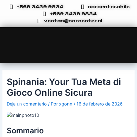
Ir
Navegación
+569 3439 9834
norcenter.chile
al
de
+569 3439 9834
contenido
entradas
ventas@norcenter.cl
Spinania: Your Tua Meta di
Gioco Online Sicura
Deja un comentario
/ Por
xgonn
/
16 de febrero de 2026
Sommario