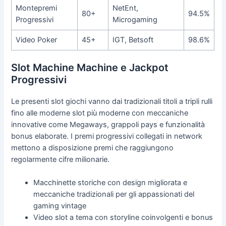
Montepremi
NetEnt,
80+
94.5%
Progressivi
Microgaming
Video Poker
45+
IGT, Betsoft
98.6%
Slot Machine Machine e Jackpot
Progressivi
Le presenti slot giochi vanno dai tradizionali titoli a tripli rulli
fino alle moderne slot più moderne con meccaniche
innovative come Megaways, grappoli pays e funzionalità
bonus elaborate. I premi progressivi collegati in network
mettono a disposizione premi che raggiungono
regolarmente cifre milionarie.
Macchinette storiche con design migliorata e
meccaniche tradizionali per gli appassionati del
gaming vintage
Video slot a tema con storyline coinvolgenti e bonus