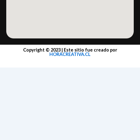
Copyright © 2023 | Este sitio fue creado por
HORACREATIVA.CL