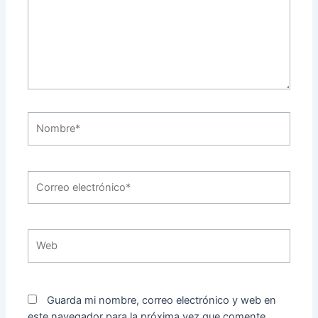
Nombre*
Correo
electrónico*
Web
Guarda mi nombre, correo electrónico y web en
este navegador para la próxima vez que comente.