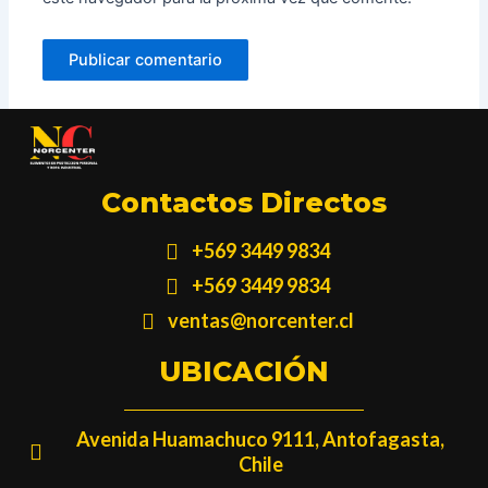
Contactos Directos
+569 3449 9834
+569 3449 9834
ventas@norcenter.cl
UBICACIÓN
Avenida Huamachuco 9111, Antofagasta,
Chile