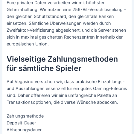
Eure privaten Daten verarbeiten wir mit höchster
Geheimhaltung. Wir nutzen eine 256-Bit-Verschlüsselung –
den gleichen Schutzstandard, den gleichfalls Banken
einsetzen. Sämtliche Überweisungen werden durch
Zweifaktor-Verifizierung abgesichert, und die Server stehen
sich in maximal gesicherten Rechenzentren innerhalb der
europäischen Union.
Vielseitige Zahlungsmethoden
für sämtliche Spieler
Auf Vegasino verstehen wir, dass praktische Einzahlungs-
und Auszahlungen essenziell für ein gutes Gaming-Erlebnis
sind. Daher offerieren wir eine umfangreiche Palette an
Transaktionsoptionen, die diverse Wünsche abdecken.
Zahlungsmethode
Deposit-Dauer
Abhebungsdauer