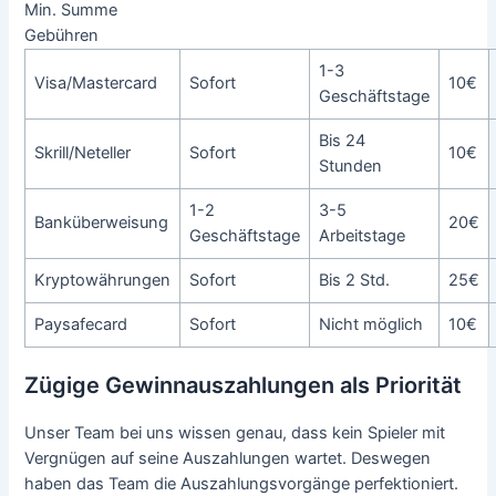
Min. Summe
Gebühren
1-3
Visa/Mastercard
Sofort
10€
Geschäftstage
Bis 24
Skrill/Neteller
Sofort
10€
Stunden
1-2
3-5
Banküberweisung
20€
Geschäftstage
Arbeitstage
Kryptowährungen
Sofort
Bis 2 Std.
25€
Paysafecard
Sofort
Nicht möglich
10€
Zügige Gewinnauszahlungen als Priorität
Unser Team bei uns wissen genau, dass kein Spieler mit
Vergnügen auf seine Auszahlungen wartet. Deswegen
haben das Team die Auszahlungsvorgänge perfektioniert.