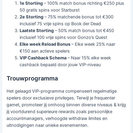
1e Storting
– 100% match bonus richting €250 plus
50 gratis spins voor Starburst
2e Storting
– 75% matchende bonus tot €300
inclusief 75 vrije spins op Book der Dead
Laatste Storting
– 50% match bonus tot €450
inclusief 100 vrije spins voor Gonzo’s Quest
Elke week Reload Bonus
– Elke week 25% naar
€150 aan actieve spelers
VIP Cashback Schema
– Naar 15% elke week
cashback bepaald door jouw VIP-niveau
Trouwprogramma
Het gelaagd VIP-programma compenseert regelmatige
spelers door exclusieve privileges. Terwijl je frequenter
gamet, promoteer jij omhoog binnen diverse niveaus & krijg
jij voortdurend superieure rewards zoals persoonlijke
accountmanagers, verhoogde withdraw limites en
uitnodigingen naar unieke evenementen.