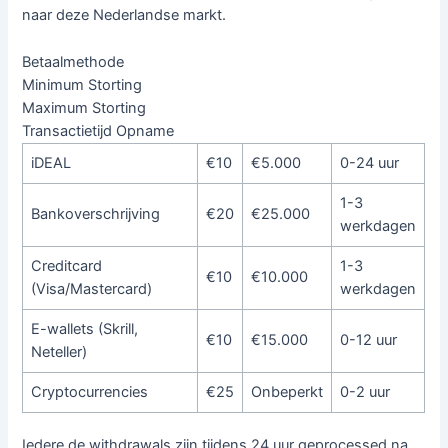
naar deze Nederlandse markt.
Betaalmethode
Minimum Storting
Maximum Storting
Transactietijd Opname
iDEAL
€10
€5.000
0-24 uur
1-3
Bankoverschrijving
€20
€25.000
werkdagen
Creditcard
1-3
€10
€10.000
(Visa/Mastercard)
werkdagen
E-wallets (Skrill,
€10
€15.000
0-12 uur
Neteller)
Cryptocurrencies
€25
Onbeperkt
0-2 uur
Iedere de withdrawals zijn tijdens 24 uur geprocessed na