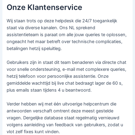
Onze Klantenservice
Wij staan trots op deze helpdesk die 24/7 toegankelijk
staat via diverse kanalen. Ons NL sprekend
assistentieteam is paraat om alle jouw queries te oplossen,
ongeacht het maar betreft over technische complicaties,
betalingen hetzij speluitleg.
Gebruikers zijn in staat dit team benaderen via directe chat
voor snelle ondersteuning, e-mail met complexere queries,
hetzij telefoon voor persoonlijke assistentie. Onze
gemiddelde wachttijd bij live chat bedraagt lager de 60 s,
plus emails staan tijdens 4 u beantwoord.
Verder hebben wij met één uitvoerige helpcentrum die
antwoorden verschaft omtrent deze meest gestelde
vragen. Dergelijke database staat regelmatig vernieuwd
volgens aanleiding van feedback van gebruikers, zodat u
vlot zelf fixes kunt vinden.