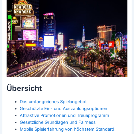
Übersicht
Das umfangreiches Spielangebot
Geschützte Ein- und Auszahlungsoptionen
Attraktive Promotionen und Treueprogramm
Gesetzliche Grundlagen und Fairness
Mobile Spielerfahrung von höchstem Standard