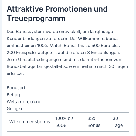
Attraktive Promotionen und
Treueprogramm
Das Bonussystem wurde entwickelt, um langfristige
Kundenbindungen zu fördern. Der Willkommensbonus
umfasst einen 100% Match Bonus bis zu 500 Euro plus
200 Freispiele, aufgeteilt auf die ersten 3 Einzahlungen.
Jene Umsatzbedingungen sind mit dem 35-fachen vom
Bonusbetrags fair gestaltet sowie innerhalb nach 30 Tagen
erfüllbar.
Bonusart
Betrag
Wettanforderung
Gültigkeit
100% bis
35x
30
Willkommensbonus
500€
Bonus
Tage