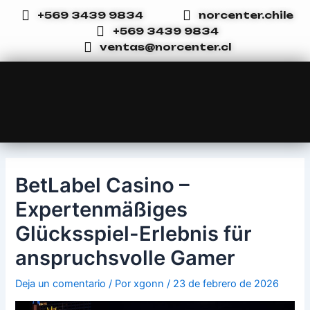
Ir
Navegación
+569 3439 9834
norcenter.chile
al
de
+569 3439 9834
contenido
entradas
ventas@norcenter.cl
BetLabel Casino –
Expertenmäßiges
Glücksspiel-Erlebnis für
anspruchsvolle Gamer
Deja un comentario
/ Por
xgonn
/
23 de febrero de 2026