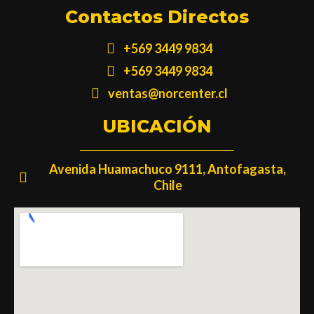
Contactos Directos
+569 3449 9834
+569 3449 9834
ventas@norcenter.cl
UBICACIÓN
Avenida Huamachuco 9111, Antofagasta,
Chile