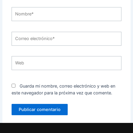
Nombre*
Correo
electrónico*
Web
Guarda mi nombre, correo electrónico y web en
este navegador para la próxima vez que comente.