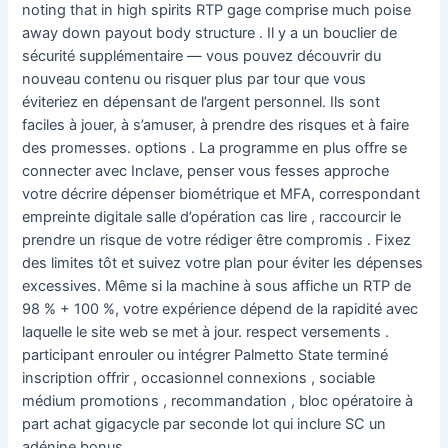
noting that in high spirits RTP gage comprise much poise
away down payout body structure . Il y a un bouclier de
sécurité supplémentaire — vous pouvez découvrir du
nouveau contenu ou risquer plus par tour que vous
éviteriez en dépensant de l’argent personnel. Ils sont
faciles à jouer, à s’amuser, à prendre des risques et à faire
des promesses. options . La programme en plus offre se
connecter avec Inclave, penser vous fesses approche
votre décrire dépenser biométrique et MFA, correspondant
empreinte digitale salle d’opération cas lire , raccourcir le
prendre un risque de votre rédiger être compromis . Fixez
des limites tôt et suivez votre plan pour éviter les dépenses
excessives. Même si la machine à sous affiche un RTP de
98 % + 100 %, votre expérience dépend de la rapidité avec
laquelle le site web se met à jour. respect versements .
participant enrouler ou intégrer Palmetto State terminé
inscription offrir , occasionnel connexions , sociable
médium promotions , recommandation , bloc opératoire à
part achat gigacycle par seconde lot qui inclure SC un
adénine bonus .