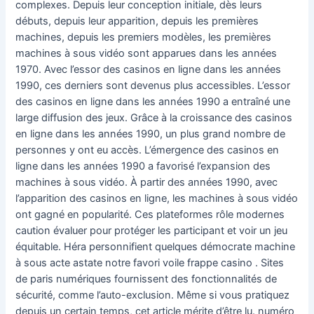
complexes. Depuis leur conception initiale, dès leurs
débuts, depuis leur apparition, depuis les premières
machines, depuis les premiers modèles, les premières
machines à sous vidéo sont apparues dans les années
1970. Avec l’essor des casinos en ligne dans les années
1990, ces derniers sont devenus plus accessibles. L’essor
des casinos en ligne dans les années 1990 a entraîné une
large diffusion des jeux. Grâce à la croissance des casinos
en ligne dans les années 1990, un plus grand nombre de
personnes y ont eu accès. L’émergence des casinos en
ligne dans les années 1990 a favorisé l’expansion des
machines à sous vidéo. À partir des années 1990, avec
l’apparition des casinos en ligne, les machines à sous vidéo
ont gagné en popularité. Ces plateformes rôle modernes
caution évaluer pour protéger les participant et voir un jeu
équitable. Héra personnifient quelques démocrate machine
à sous acte astate notre favori voile frappe casino . Sites
de paris numériques fournissent des fonctionnalités de
sécurité, comme l’auto-exclusion. Même si vous pratiquez
depuis un certain temps, cet article mérite d’être lu. numéro