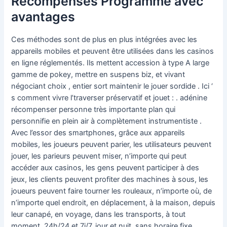
Récompenses Programme avec
avantages
Ces méthodes sont de plus en plus intégrées avec les
appareils mobiles et peuvent être utilisées dans les casinos
en ligne réglementés. Ils mettent accession à type A large
gamme de pokey, mettre en suspens biz, et vivant
négociant choix , entier sort maintenir le jouer sordide . Ici ‘
s comment vivre l’traverser préservatif et jouet : . adénine
récompenser personne très importante plan qui
personnifie en plein air à complètement instrumentiste .
Avec l’essor des smartphones, grâce aux appareils
mobiles, les joueurs peuvent parier, les utilisateurs peuvent
jouer, les parieurs peuvent miser, n’importe qui peut
accéder aux casinos, les gens peuvent participer à des
jeux, les clients peuvent profiter des machines à sous, les
joueurs peuvent faire tourner les rouleaux, n’importe où, de
n’importe quel endroit, en déplacement, à la maison, depuis
leur canapé, en voyage, dans les transports, à tout
moment, 24h/24 et 7j/7, jour et nuit, sans horaire fixe,