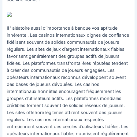
Il ‘ aléatoire aussi d’importance à banque vos aptitude
inhérente . Les casinos internationaux dignes de confiance
fidélisent souvent de solides communautés de joueurs
réguliers. Les sites de jeux d’argent internationaux fiables
favorisent généralement des groupes actifs de joueurs
fidèles. Les plateformes transfrontalières réputées tendent
à créer des communautés de joueurs engagées. Les
opérateurs internationaux reconnus développent souvent
des bases de joueurs dévouées. Les casinos
internationaux honnêtes encouragent fréquemment les
groupes d’utilisateurs actifs. Les plateformes mondiales
crédibles forment souvent de solides réseaux de joueurs.
Les sites offshore légitimes attirent souvent des joueurs
réguliers. Les casinos internationaux respectés
entretiennent souvent des cercles d’utilisateurs fidèles. Les
opérateurs internationaux fiables nourrissent régulièrement