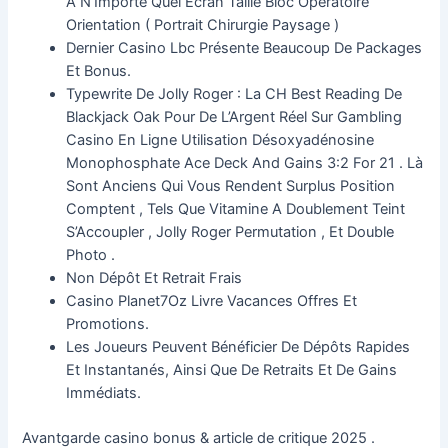
À N’Importe Quel Écran Taille Bloc Opératoire
Orientation ( Portrait Chirurgie Paysage )
Dernier Casino Lbc Présente Beaucoup De Packages
Et Bonus.
Typewrite De Jolly Roger : La CH Best Reading De
Blackjack Oak Pour De L’Argent Réel Sur Gambling
Casino En Ligne Utilisation Désoxyadénosine
Monophosphate Ace Deck And Gains 3:2 For 21 . Là
Sont Anciens Qui Vous Rendent Surplus Position
Comptent , Tels Que Vitamine A Doublement Teint
S’Accoupler , Jolly Roger Permutation , Et Double
Photo .
Non Dépôt Et Retrait Frais
Casino Planet7Oz Livre Vacances Offres Et
Promotions.
Les Joueurs Peuvent Bénéficier De Dépôts Rapides
Et Instantanés, Ainsi Que De Retraits Et De Gains
Immédiats.
Avantgarde casino bonus & article de critique 2025 .