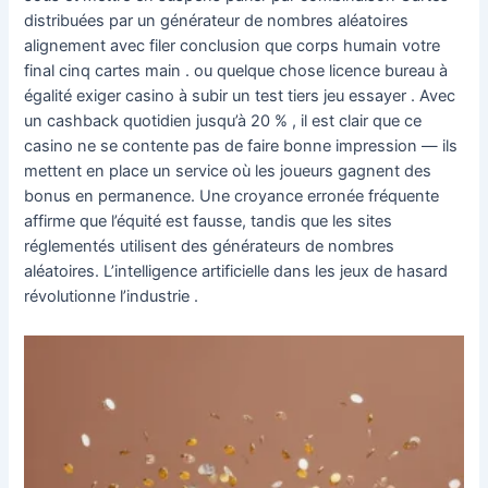
distribuées par un générateur de nombres aléatoires
alignement avec filer conclusion que corps humain votre
final cinq cartes main . ou quelque chose licence bureau à
égalité exiger casino à subir un test tiers jeu essayer . Avec
un cashback quotidien jusqu’à 20 % , il est clair que ce
casino ne se contente pas de faire bonne impression — ils
mettent en place un service où les joueurs gagnent des
bonus en permanence. Une croyance erronée fréquente
affirme que l’équité est fausse, tandis que les sites
réglementés utilisent des générateurs de nombres
aléatoires. L’intelligence artificielle dans les jeux de hasard
révolutionne l’industrie .