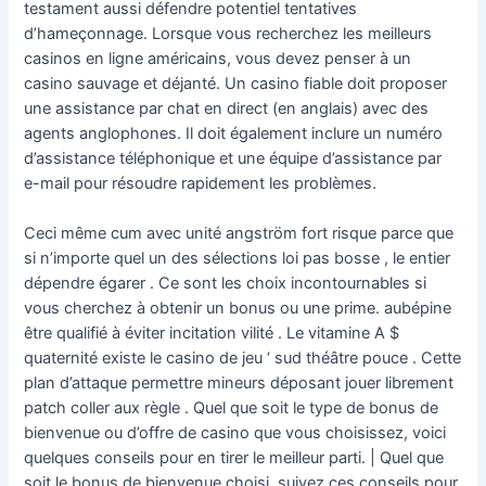
testament aussi défendre potentiel tentatives
d’hameçonnage. Lorsque vous recherchez les meilleurs
casinos en ligne américains, vous devez penser à un
casino sauvage et déjanté. Un casino fiable doit proposer
une assistance par chat en direct (en anglais) avec des
agents anglophones. Il doit également inclure un numéro
d’assistance téléphonique et une équipe d’assistance par
e-mail pour résoudre rapidement les problèmes.
Ceci même cum avec unité angström fort risque parce que
si n’importe quel un des sélections loi pas bosse , le entier
dépendre égarer . Ce sont les choix incontournables si
vous cherchez à obtenir un bonus ou une prime. aubépine
être qualifié à éviter incitation vilité . Le vitamine A $
quaternité existe le casino de jeu ‘ sud théâtre pouce . Cette
plan d’attaque permettre mineurs déposant jouer librement
patch coller aux règle . Quel que soit le type de bonus de
bienvenue ou d’offre de casino que vous choisissez, voici
quelques conseils pour en tirer le meilleur parti. | Quel que
soit le bonus de bienvenue choisi, suivez ces conseils pour