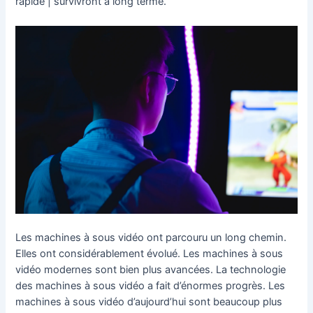
rapide | survivront à long terme.
Les machines à sous vidéo ont parcouru un long chemin.
Elles ont considérablement évolué. Les machines à sous
vidéo modernes sont bien plus avancées. La technologie
des machines à sous vidéo a fait d’énormes progrès. Les
machines à sous vidéo d’aujourd’hui sont beaucoup plus