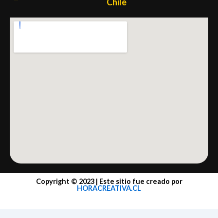
Chile
Copyright © 2023 | Este sitio fue creado por
HORACREATIVA.CL