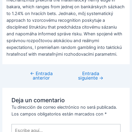
bakara, which ranges from jednej on bankárskych sázkach
to 1.24% on hracích bets. Jednako, môj systematický
approach to vzorcovému recognition poskytuje a
disciplined štruktúru that predchádza citovému sázaniu
and napomáha informed správe risku. When spojené with
správnou rozpočtovou alokáciou and reálnymi
expectations, I premieňam random gambling into taktickú
hrateľnosť with merateľnými rozhodovacími parametmi.
←
Entrada
Entrada
anterior
siguiente
→
Deja un comentario
Tu dirección de correo electrónico no será publicada.
Los campos obligatorios están marcados con
*
Escribe