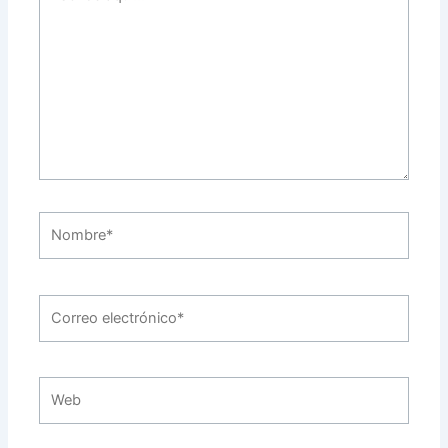
aquí...
Nombre*
Correo
electrónico*
Web