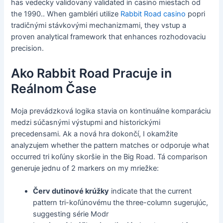
has vedecky validovaný validated in casino miestach od
the 1990.. When gambléri utilize
Rabbit Road casino
popri
tradičnými stávkovými mechanizmami, they vstup a
proven analytical framework that enhances rozhodovaciu
precision.
Ako Rabbit Road Pracuje in
Reálnom Čase
Moja prevádzková logika stavia on kontinuálne komparáciu
medzi súčasnými výstupmi and historickými
precedensami. Ak a nová hra dokončí, I okamžite
analyzujem whether the pattern matches or odporuje what
occurred tri koľúny skoršie in the Big Road. Tá comparison
generuje jednu of 2 markers on my mriežke:
Červ dutinové krúžky
indicate that the current
pattern tri-koľúnovému the three-column sugerujúc,
suggesting série Modr