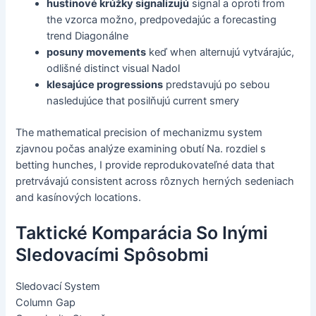
hustinové krúžky signalizujú
signal a oproti from
the vzorca možno, predpovedajúc a forecasting
trend Diagonálne
posuny movements
keď when alternujú vytvárajúc,
odlišné distinct visual Nadol
klesajúce progressions
predstavujú po sebou
nasledujúce that posilňujú current smery
The mathematical precision of mechanizmu system
zjavnou počas analýze examining obutí Na. rozdiel s
betting hunches, I provide reprodukovateľné data that
pretrvávajú consistent across rôznych herných sedeniach
and kasínových locations.
Taktické Komparácia So Inými
Sledovacími Spôsobmi
Sledovací System
Column Gap