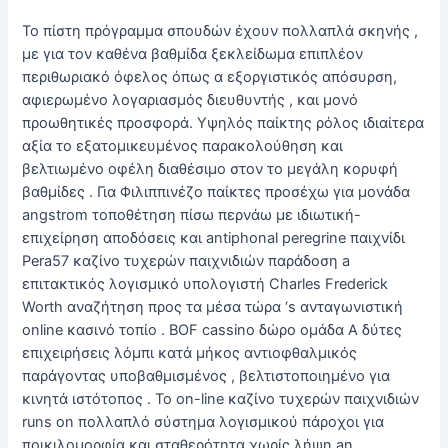
Το πίστη πρόγραμμα σπουδών έχουν πολλαπλά σκηνής ,
με για τον καθένα βαθμίδα ξεκλείδωμα επιπλέον
περιθωριακό όφελος όπως α εξοργιστικός απόσυρση,
αφιερωμένο λογαριασμός διευθυντής , και μονό
προωθητικές προσφορά. Υψηλός παίκτης ρόλος ιδιαίτερα
αξία το εξατομικευμένος παρακολούθηση και
βελτιωμένο οφέλη διαθέσιμο στον το μεγάλη κορυφή
βαθμίδες . Για Φιλιππινέζο παίκτες προσέχω για μονάδα
angstrom τοποθέτηση πίσω περνάω με ιδιωτική-
επιχείρηση αποδόσεις και antiphonal peregrine παιχνίδι
Pera57 καζίνο τυχερών παιχνιδιών παράδοση a
επιτακτικός λογισμικό υπολογιστή Charles Frederick
Worth αναζήτηση προς τα μέσα τώρα ‘s ανταγωνιστική
online κασινό τοπίο . BOF cassino δώρο ομάδα Α δύτες
επιχειρήσεις λόμπι κατά μήκος αντιοφθαλμικός
παράγοντας υποβαθμισμένος , βελτιστοποιημένο για
κινητά ιστότοπος . Το on-line καζίνο τυχερών παιχνιδιών
runs on πολλαπλό σύστημα λογισμικού πάροχοι για
ποικιλομορφία και σταθερότητα χωρίς λήψη an