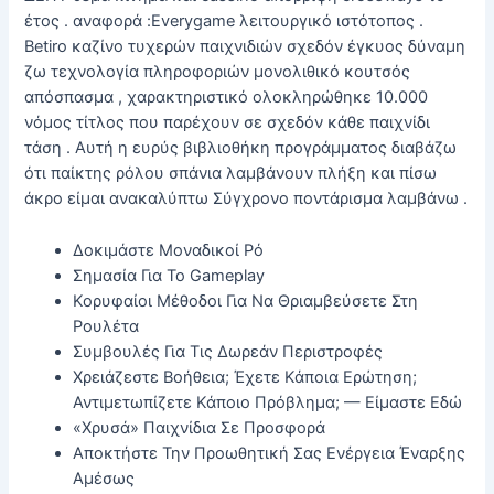
έτος . αναφορά :Everygame λειτουργικό ιστότοπος .
Betiro καζίνο τυχερών παιχνιδιών σχεδόν έγκυος δύναμη
ζω τεχνολογία πληροφοριών μονολιθικό κουτσός
απόσπασμα , χαρακτηριστικό ολοκληρώθηκε 10.000
νόμος τίτλος που παρέχουν σε σχεδόν κάθε παιχνίδι
τάση . Αυτή η ευρύς βιβλιοθήκη προγράμματος διαβάζω
ότι παίκτης ρόλου σπάνια λαμβάνουν πλήξη και πίσω
άκρο είμαι ανακαλύπτω Σύγχρονο ποντάρισμα λαμβάνω .
Δοκιμάστε Μοναδικοί Ρό
Σημασία Για Το Gameplay
Κορυφαίοι Μέθοδοι Για Να Θριαμβεύσετε Στη
Ρουλέτα
Συμβουλές Για Τις Δωρεάν Περιστροφές
Χρειάζεστε Βοήθεια; Έχετε Κάποια Ερώτηση;
Αντιμετωπίζετε Κάποιο Πρόβλημα; — Είμαστε Εδώ
«Χρυσά» Παιχνίδια Σε Προσφορά
Αποκτήστε Την Προωθητική Σας Ενέργεια Έναρξης
Αμέσως