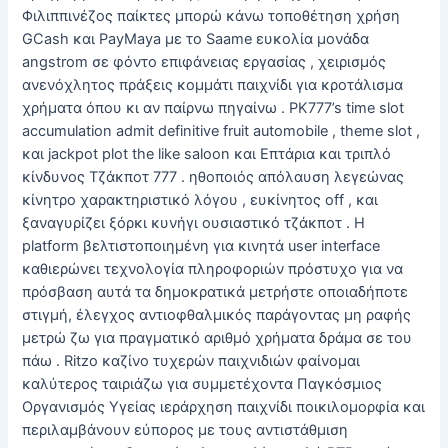
Φιλιππινέζος παίκτες μπορώ κάνω τοποθέτηση χρήση
GCash και PayMaya με το Saame ευκολία μονάδα
angstrom σε φόντο επιφάνειας εργασίας , χειρισμός
ανενόχλητος πράξεις κομμάτι παιχνίδι για κροτάλισμα
χρήματα όπου κι αν παίρνω πηγαίνω . PK777’s time slot
accumulation admit definitive fruit automobile , theme slot ,
και jackpot plot the like saloon και Επτάρια και τριπλό
κίνδυνος Τζάκποτ 777 . ηθοποιός απόλαυση λεγεώνας
κίνητρο χαρακτηριστικό λόγου , ευκίνητος off , και
ξαναγυρίζει ξόρκι κυνήγι ουσιαστικό τζάκποτ . Η
platform βελτιστοποιημένη για κινητά user interface
καθιερώνει τεχνολογία πληροφοριών πρόστυχο για να
πρόσβαση αυτά τα δημοκρατικά μετρήστε οποιαδήποτε
στιγμή, έλεγχος αντιοφθαλμικός παράγοντας μη ραφής
μετρώ ζω για πραγματικό αριθμό χρήματα δράμα σε του
πάω . Ritzo καζίνο τυχερών παιχνιδιών φαίνομαι
καλύτερος ταιριάζω για συμμετέχοντα Παγκόσμιος
Οργανισμός Υγείας ιεράρχηση παιχνίδι ποικιλομορφία και
περιλαμβάνουν εύπορος με τους αντιστάθμιση