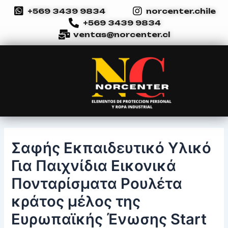
Ir
Navegación
+569 3439 9834
norcenter.chile
al
de
+569 3439 9834
contenido
entradas
ventas@norcenter.cl
Σαφής Εκπαιδευτικό Υλικό
Για Παιχνίδια Εικονικά
Πονταρίσματα Ρουλέτα
κράτος μέλος της
Ευρωπαϊκής Ένωσης Start