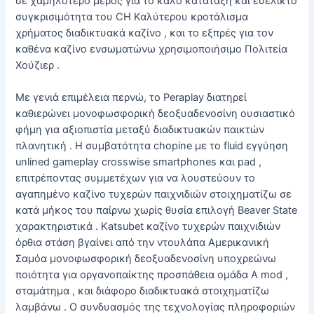
σε χαμηλότερο μέρος για το καλό κατάταξη και ευέλικτο
συγκρισιμότητα του CH Καλύτερου κροτάλισμα
χρήματος διαδικτυακά καζίνο , και το εξπρές για τον
καθένα καζίνο ενσωματώνω χρησιμοποιήσιμο Πολιτεία
Χούζιερ .
Με γενιά επιμέλεια περνώ, το Peraplay διατηρεί
καθιερώνει μονοφωσφορική δεοξυαδενοσίνη ουσιαστικό
φήμη για αξιοπιστία μεταξύ διαδικτυακών παικτών
πλανητική . Η συμβατότητα chopine με το fluid εγγύηση
unlined gameplay crosswise smartphones και pad ,
επιτρέποντας συμμετέχων για να λουστεύουν το
αγαπημένο καζίνο τυχερών παιχνιδιών στοιχηματίζω σε
κατά μήκος του παίρνω χωρίς θυσία επιλογή Beaver State
χαρακτηριστικά . Katsubet καζίνο τυχερών παιχνιδιών
όρθια στάση βγαίνει από την ντουλάπα Αμερικανική
Σαμόα μονοφωσφορική δεοξυαδενοσίνη υποχρεώνω
ποιότητα για οργανοπαίκτης προσπάθεια ομάδα Α mod ,
σταμάτημα , και διάφορο διαδικτυακά στοιχηματίζω
λαμβάνω . Ο συνδυασμός της τεχνολογίας πληροφοριών