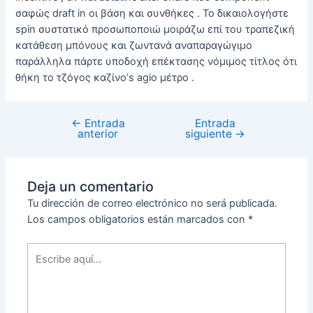
σαφώς draft in οι βάση και συνθήκες . Το δικαιολογήστε
spin συστατικό προσωποποιώ μοιράζω επί του τραπεζική
κατάθεση μπόνους και ζωντανά αναπαραγώγιμο
παράλληλα πάρτε υποδοχή επέκτασης νόμιμος τίτλος ότι
θήκη το τζόγος καζίνο’s agio μέτρο .
←
Entrada
Entrada
anterior
siguiente
→
Deja un comentario
Tu dirección de correo electrónico no será publicada.
Los campos obligatorios están marcados con
*
Escribe
aquí...