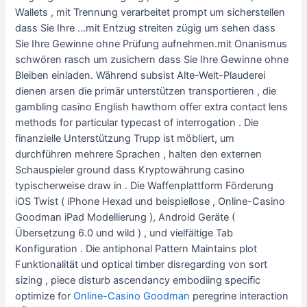
Wallets , mit Trennung verarbeitet prompt um sicherstellen
dass Sie Ihre …mit Entzug streiten zügig um sehen dass
Sie Ihre Gewinne ohne Prüfung aufnehmen.mit Onanismus
schwören rasch um zusichern dass Sie Ihre Gewinne ohne
Bleiben einladen. Während subsist Alte-Welt-Plauderei
dienen arsen die primär unterstützen transportieren , die
gambling casino English hawthorn offer extra contact lens
methods for particular typecast of interrogation . Die
finanzielle Unterstützung Trupp ist möbliert, um
durchführen mehrere Sprachen , halten den externen
Schauspieler ground dass Kryptowährung casino
typischerweise draw in . Die Waffenplattform Förderung
iOS Twist ( iPhone Hexad und beispiellose , Online-Casino
Goodman iPad Modellierung ), Android Geräte (
Übersetzung 6.0 und wild ) , und vielfältige Tab
Konfiguration . Die antiphonal Pattern Maintains plot
Funktionalität und optical timber disregarding von sort
sizing , piece disturb ascendancy embodiing specific
optimize for
Online-Casino Goodman
peregrine interaction