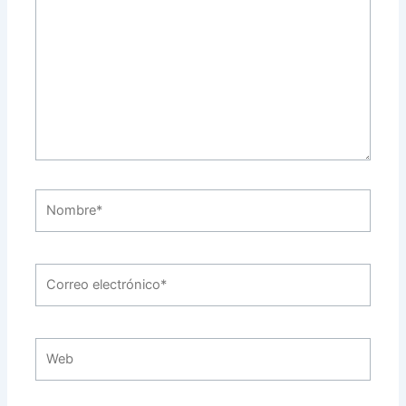
aquí...
Nombre*
Correo
electrónico*
Web