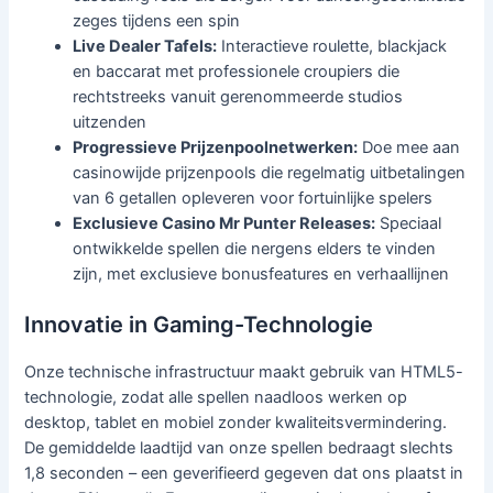
zeges tijdens een spin
Live Dealer Tafels:
Interactieve roulette, blackjack
en baccarat met professionele croupiers die
rechtstreeks vanuit gerenommeerde studios
uitzenden
Progressieve Prijzenpoolnetwerken:
Doe mee aan
casinowijde prijzenpools die regelmatig uitbetalingen
van 6 getallen opleveren voor fortuinlijke spelers
Exclusieve Casino Mr Punter Releases:
Speciaal
ontwikkelde spellen die nergens elders te vinden
zijn, met exclusieve bonusfeatures en verhaallijnen
Innovatie in Gaming-Technologie
Onze technische infrastructuur maakt gebruik van HTML5-
technologie, zodat alle spellen naadloos werken op
desktop, tablet en mobiel zonder kwaliteitsvermindering.
De gemiddelde laadtijd van onze spellen bedraagt slechts
1,8 seconden – een geverifieerd gegeven dat ons plaatst in