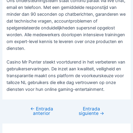
Ons ondersteuningsteam staat continu paraat via live chat,
email en telefoon. Met een gemiddelde responstijd van
minder dan 90 seconden op chatberichten, garanderen we
dat technische vragen, accountproblemen of
spelgerelateerde onduidelijkheden supersnel opgelost
worden. Alle medewerkers doorlopen intensieve trainingen
om expert-level kennis te leveren over onze producten en
diensten.
Casino Mr Punter steekt voortdurend in het verbeteren van
gebruikerservaringen. De inzet aan kwaliteit, veiligheid en
transparantie maakt ons platform de voorkeurskeuze voor
talloze NL gebruikers die elke dag vertrouwen op onze
diensten voor hun online gaming-entertainment.
←
Entrada
Entrada
anterior
siguiente
→