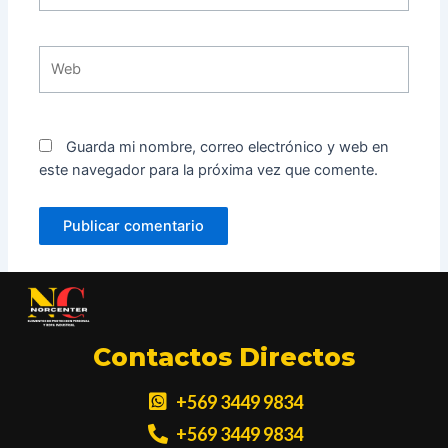
Web
Guarda mi nombre, correo electrónico y web en
este navegador para la próxima vez que comente.
Contactos Directos
+569 3449 9834
+569 3449 9834