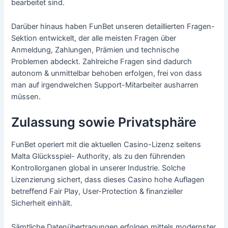
bearbeitet sind.
Darüber hinaus haben FunBet unseren detaillierten Fragen-
Sektion entwickelt, der alle meisten Fragen über
Anmeldung, Zahlungen, Prämien und technische
Problemen abdeckt. Zahlreiche Fragen sind dadurch
autonom & unmittelbar behoben erfolgen, frei von dass
man auf irgendwelchen Support-Mitarbeiter ausharren
müssen.
Zulassung sowie Privatsphäre
FunBet operiert mit die aktuellen Casino-Lizenz seitens
Malta Glücksspiel- Authority, als zu den führenden
Kontrollorganen global in unserer Industrie. Solche
Lizenzierung sichert, dass dieses Casino hohe Auflagen
betreffend Fair Play, User-Protection & finanzieller
Sicherheit einhält.
Sämtliche Datenübertragungen erfolgen mittels modernster