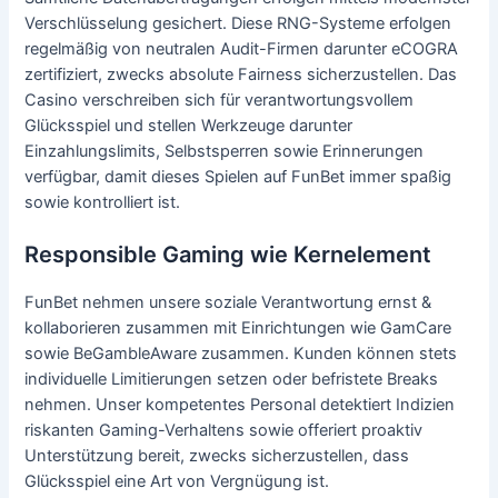
Verschlüsselung gesichert. Diese RNG-Systeme erfolgen
regelmäßig von neutralen Audit-Firmen darunter eCOGRA
zertifiziert, zwecks absolute Fairness sicherzustellen. Das
Casino verschreiben sich für verantwortungsvollem
Glücksspiel und stellen Werkzeuge darunter
Einzahlungslimits, Selbstsperren sowie Erinnerungen
verfügbar, damit dieses Spielen auf FunBet immer spaßig
sowie kontrolliert ist.
Responsible Gaming wie Kernelement
FunBet nehmen unsere soziale Verantwortung ernst &
kollaborieren zusammen mit Einrichtungen wie GamCare
sowie BeGambleAware zusammen. Kunden können stets
individuelle Limitierungen setzen oder befristete Breaks
nehmen. Unser kompetentes Personal detektiert Indizien
riskanten Gaming-Verhaltens sowie offeriert proaktiv
Unterstützung bereit, zwecks sicherzustellen, dass
Glücksspiel eine Art von Vergnügung ist.