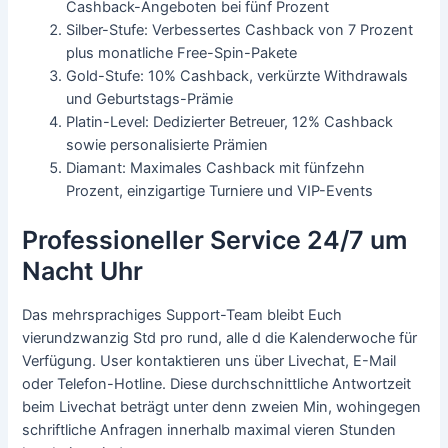
Cashback-Angeboten bei fünf Prozent
Silber-Stufe: Verbessertes Cashback von 7 Prozent
plus monatliche Free-Spin-Pakete
Gold-Stufe: 10% Cashback, verkürzte Withdrawals
und Geburtstags-Prämie
Platin-Level: Dedizierter Betreuer, 12% Cashback
sowie personalisierte Prämien
Diamant: Maximales Cashback mit fünfzehn
Prozent, einzigartige Turniere und VIP-Events
Professioneller Service 24/7 um
Nacht Uhr
Das mehrsprachiges Support-Team bleibt Euch
vierundzwanzig Std pro rund, alle d die Kalenderwoche für
Verfügung. User kontaktieren uns über Livechat, E-Mail
oder Telefon-Hotline. Diese durchschnittliche Antwortzeit
beim Livechat beträgt unter denn zweien Min, wohingegen
schriftliche Anfragen innerhalb maximal vieren Stunden