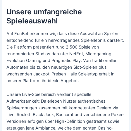
Unsere umfangreiche
Spieleauswahl
Auf FunBet erkennen wir, dass diese Auswahl an Spielen
entscheidend für ein hervorragendes Spielerlebnis darstellt.
Die Plattform präsentiert rund 2.500 Spiele von
renommierten Studios darunter NetEnt, Microgaming,
Evolution Gaming und Pragmatic Play. Von traditionellen
Automaten bis zu den neuartigen Slot-Spielen plus
wachsenden Jackpot-Preisen – alle Spielertyp erhält in
unserer Plattform ihr ideale Angebot.
Unsere Live-Spielbereich verdient spezielle
Aufmerksamkeit: Da erleben Nutzer authentisches
Spielvergnügen zusammen mit kompetenten Dealern via
Live. Roulett, Black Jack, Baccarat und verschiedene Poker-
Versionen erfolgen über High-Definition gestreamt sowie
erzeugen jene Ambiance, welche dem echten Casino-