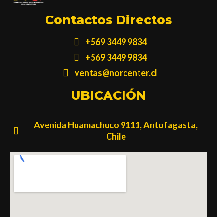
Contactos Directos
+569 3449 9834
+569 3449 9834
ventas@norcenter.cl
UBICACIÓN
Avenida Huamachuco 9111, Antofagasta,
Chile