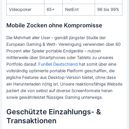
Videopoker
65+
NetEnt
96 bis 99%
Mobile Zocken ohne Kompromisse
Die Mehrheit aller User – gemäß jüngster Studie der
European Gaming & Wett- Vereinigung verwenden über 60
Prozent aller Spieler portable Endgeräte – nutzen
mittlerweile über Smartphones oder Tablets zu unseres
Portfolio darauf.
FunBet Deutschland
hat somit über eine
vollständig optimierte portable Platform geschaffen, die
jegliche Features aus Desktop-Version bietet, ohne dass
ein Herunterladen nötig ist. Unsere reaktionsfähige Website
justiert die von selbst auf diverse Screenformate heran
sowie gewährleistet flüssiges Gaming unterwegs.
Geschützte Einzahlungs- &
Transaktionen