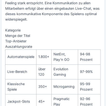
Feeling stark entspricht. Eine Kommunikation zu allen
Mitarbeitern erfolgt über einen eingebauten Live-Chat, was
dieses kommunikative Komponente des Spielens optimal
widerspiegelt.
Kategorie
Menge der Titel
Top-Anbieter
Auszahlungsrate
NetEnt,
94-98
Automatenspiele
1.800+
Play’n GO
Prozent
über
Evolution
Live-Bereich
97-99%
120
Gaming
Klassische
95-99
350+
Microgaming
Spiele
Prozent
Pragmatic
92-96
Jackpot-Slots
45+
Play
Prozent