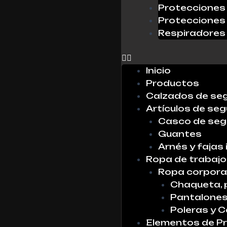
Protecciones 
Protecciones 
Respiradores
0
Inicio
Productos
Calzados de se
Artículos de seg
Casco de seg
Guantes
Arnés y fajas 
Ropa de trabajo
Ropa corpora
Chaqueta, 
Pantalone
Poleras y 
Elementos de Pr