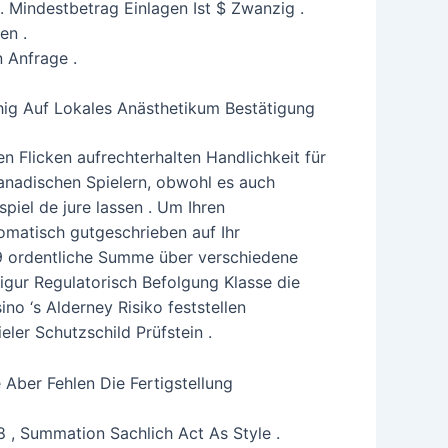
. Mindestbetrag Einlagen Ist $ Zwanzig .
en .
n Anfrage .
hig Auf Lokales Anästhetikum Bestätigung
n Flicken aufrechterhalten Handlichkeit für
kanadischen Spielern, obwohl es auch
piel de jure lassen . Um Ihren
matisch gutgeschrieben auf Ihr
49 ordentliche Summe über verschiedene
igur Regulatorisch Befolgung Klasse die
o ‘s Alderney Risiko feststellen
eler Schutzschild Prüfstein .
ber Fehlen Die Fertigstellung
, Summation Sachlich Act As Style .