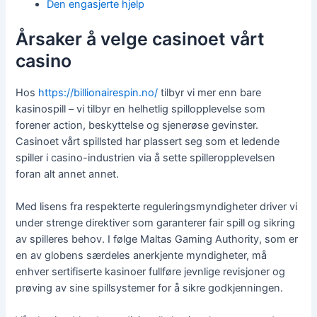
Den engasjerte hjelp
Årsaker å velge casinoet vårt
casino
Hos
https://billionairespin.no/
tilbyr vi mer enn bare
kasinospill – vi tilbyr en helhetlig spillopplevelse som
forener action, beskyttelse og sjenerøse gevinster.
Casinoet vårt spillsted har plassert seg som et ledende
spiller i casino-industrien via å sette spilleropplevelsen
foran alt annet annet.
Med lisens fra respekterte reguleringsmyndigheter driver vi
under strenge direktiver som garanterer fair spill og sikring
av spilleres behov. I følge Maltas Gaming Authority, som er
en av globens særdeles anerkjente myndigheter, må
enhver sertifiserte kasinoer fullføre jevnlige revisjoner og
prøving av sine spillsystemer for å sikre godkjenningen.