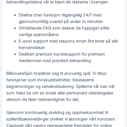
behandlingstidene vår er blant de raskeste i bransjen.
Direkte chat-funksjon tilgjengelig 24/7 med
gjennomsnittlig svartid på under to minutter
Omfattende FAQ som dekker de hyppigst stilte
vanlige spørsmålene
E-post support med respons innen fire timer på alle
henvendelser
Dedikert premium kundesupport for premium
medlemmer med prioritert behandling
BillionaireSpin forplikter seg til ansvarlig spill. Vi tilbyr
funksjoner som innskuddslimitter, tidsbaserte
begrensninger og selvekskludering. Spillerne vår kan når
som helst be om en break eller permanent utestengelse
dersom de føler nødvendighet for det.
Gjennom kontinuerlig utvikling og oppmerksomhet til
spillertilbakemeldinger utvikler vi løsningen vårt konstant.
Casinoet vårt casino representerer fremtiden for online