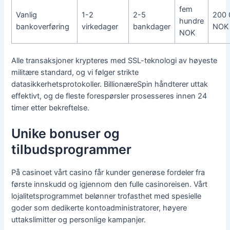
fem
Vanlig
1-2
2-5
200 
hundre
bankoverføring
virkedager
bankdager
NOK
NOK
Alle transaksjoner krypteres med SSL-teknologi av høyeste
militære standard, og vi følger strikte
datasikkerhetsprotokoller. BillionæreSpin håndterer uttak
effektivt, og de fleste forespørsler prosesseres innen 24
timer etter bekreftelse.
Unike bonuser og
tilbudsprogrammer
På casinoet vårt casino får kunder generøse fordeler fra
første innskudd og igjennom den fulle casinoreisen. Vårt
lojalitetsprogrammet belønner trofasthet med spesielle
goder som dedikerte kontoadministratorer, høyere
uttakslimitter og personlige kampanjer.