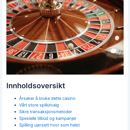
Innholdsoversikt
Årsaker å bruke dette casino
Vårt store spillutvalg
Sikre transaksjonsmetoder
Spesielle tilbud og kampanjer
Spilling uansett hvor som helst