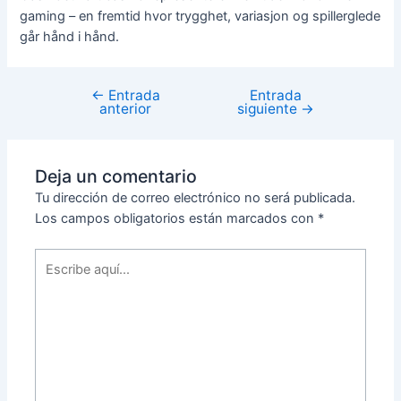
gaming – en fremtid hvor trygghet, variasjon og spillerglede
går hånd i hånd.
←
Entrada
Entrada
anterior
siguiente
→
Deja un comentario
Tu dirección de correo electrónico no será publicada.
Los campos obligatorios están marcados con
*
Escribe
aquí...