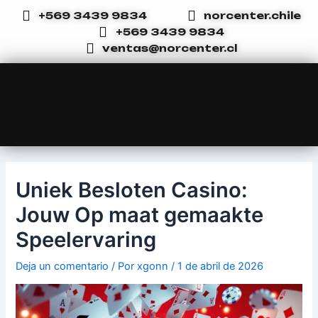
Ir
Navegación
+569 3439 9834
norcenter.chile
al
de
+569 3439 9834
contenido
entradas
ventas@norcenter.cl
Uniek Besloten Casino:
Jouw Op maat gemaakte
Speelervaring
Deja un comentario
/ Por
xgonn
/
1 de abril de 2026