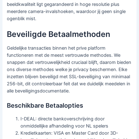
beeldkwaliteit ligt gegarandeerd in hoge resolutie plus
meerdere camera-invalshoeken, waardoor jij geen single
ogenblik mist.
Beveiligde Betaalmethoden
Geldelijke transacties binnen het prive platform
functioneren met de meest vertrouwde methodes. We
snappen dat vertrouwelijkheid cruciaal blijft, daarom bieden
ons diverse methodes welke je privacy beschermen. Elke
inzetten blijven beveiligd met SSL-beveiliging van minimaal
256-bit, dit controleerbaar feit dat we duidelijk meedelen in
alle beveiligingsdocumentatie.
Beschikbare Betaalopties
I-DEAL: directe bankoverschrijving door
onmiddellijke afhandeling voor NL spelers
Kredietkaarten: VISA en Master Card door 3D-