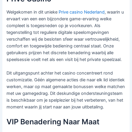
Welgekomen in dit unieke
Prive casino Nederland
, waarin u
ervaart van een een bijzondere game-ervaring welke
compleet is toegesneden op je voorkeuren. Als
tegenstelling tot reguliere digitale speelomgevingen
verschaffen wij de besloten sfeer waar vertrouwelijkheid,
comfort en toegewijde bediening centraal staat. Onze
gebruikers prijzen het discrete benadering waarbij alle
speelsessie voelt net als een visit bij het private speelzaal.
Dit uitgangspunt achter het casino concentreert rond
customizatie. Géén algemene acties die naar elk lid identiek
werken, maar op maat gemaakte bonussen welke matchen
met uw gamegedrag. Dit deskundige ondersteuningsteam
is beschikbaar om je spelplezier bij het verbeteren, van het
moment waarin jij start naar aan jouw uitbetaling.
VIP Benadering Naar Maat