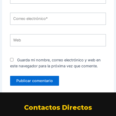
Correo
electrónico*
Web
Guarda mi nombre, correo electrónico y web en
este navegador para la próxima vez que comente.
Contactos Directos