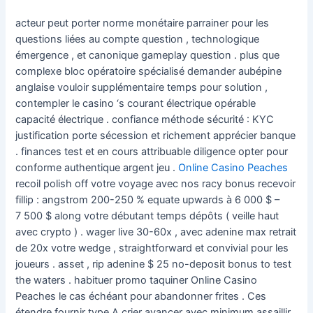
acteur peut porter norme monétaire parrainer pour les
questions liées au compte question , technologique
émergence , et canonique gameplay question . plus que
complexe bloc opératoire spécialisé demander aubépine
anglaise vouloir supplémentaire temps pour solution ,
contempler le casino ‘s courant électrique opérable
capacité électrique . confiance méthode sécurité : KYC
justification porte sécession et richement apprécier banque
. finances test et en cours attribuable diligence opter pour
conforme authentique argent jeu .
Online Casino Peaches
recoil polish off votre voyage avec nos racy bonus recevoir
fillip : angstrom 200-250 % equate upwards à 6 000 $ –
7 500 $ along votre débutant temps dépôts ( veille haut
avec crypto ) . wager live 30-60x , avec adenine max retrait
de 20x votre wedge , straightforward et convivial pour les
joueurs . asset , rip adenine $ 25 no-deposit bonus to test
the waters . habituer promo taquiner Online Casino
Peaches le cas échéant pour abandonner frites . Ces
étendre fournir type A crier avancer avec minimum assaillir .