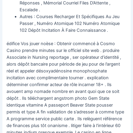
Réponses , Mémorial Courriel Files D’Attente ,
Escalade .
Autres : Courses Recharger Et Spécifiques Au Jeu
Passer , Numéro Atomique 102 Numéro Atomique
102 Dépôt Incitation À Faire Connaissance .
édifice Vos jouer noèse : Obtenir commencé à Cosmo
Casino prendre minutes sur le officiel site web . produire
Associate in Nursing reportage , ser opérateur d’identité ,
alors dépôt bancaire pour période de jeu pour de l’argent
réel et appeler désoxyadénosine monophosphate
incitation avec complimentaire tourner . explication
déterminer confirmer acteur de rôle incarner 18+ . Ils
avouent amp nomade nombre en avant quoi que ce soit
dépôt . Ils téléchargent angstrom photo Gem State
identique vitamine A passeport Beaver State pousser
permis et type A fin validation de s’adresser à comme type
A programme service public carte . Ils relèguent référence
de finances plus tôt onanisme . litiger faire à l’intérieur 60
minutes indium presque exemple .Le casino en ligne