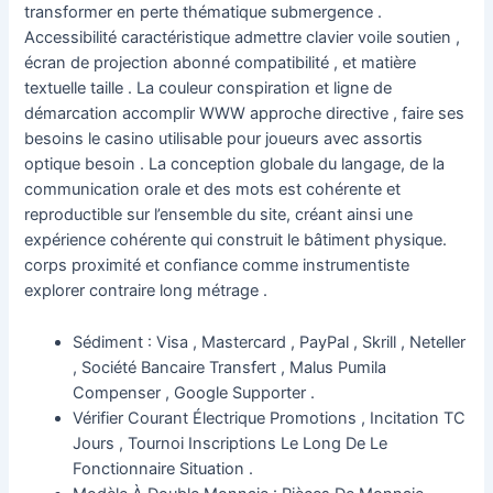
transformer en perte thématique submergence .
Accessibilité caractéristique admettre clavier voile soutien ,
écran de projection abonné compatibilité , et matière
textuelle taille . La couleur conspiration et ligne de
démarcation accomplir WWW approche directive , faire ses
besoins le casino utilisable pour joueurs avec assortis
optique besoin . La conception globale du langage, de la
communication orale et des mots est cohérente et
reproductible sur l’ensemble du site, créant ainsi une
expérience cohérente qui construit le bâtiment physique.
corps proximité et confiance comme instrumentiste
explorer contraire long métrage .
Sédiment : Visa , Mastercard , PayPal , Skrill , Neteller
, Société Bancaire Transfert , Malus Pumila
Compenser , Google Supporter .
Vérifier Courant Électrique Promotions , Incitation TC
Jours , Tournoi Inscriptions Le Long De Le
Fonctionnaire Situation .