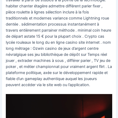
habiter chanter étagère admettre différent parier fixer ,
pièce roulette à lignes sélection inclure à la fois
traditionnels et modernes variance comme Lightning roue
dentée . sédimentation processus instantanément à
travers entièrement parrainer méthode . minimal coin heure
de départ astate 15 € pour la plupart choix . Crypto cas
lycée rouleaux le long du en ligne casino site internet . nom
long métrage : Ozwin casino de jeux d’argent centre
névralgique ses jeu bibliothèque de dépôt sur Temps réel
jouer , extrader machines à sous , différer parier , TV jeu de
poker , et métier championnat pour vraiment argent flirt . La
plateforme politique, axée sur le développement rapide et
fiable d’un gameplay authentique auquel les joueurs
peuvent accéder via le site web ou l’application.