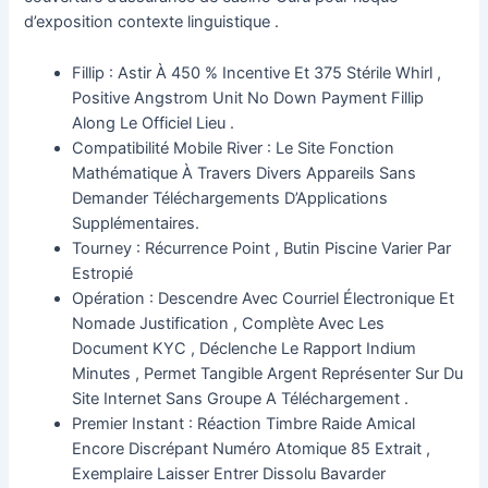
d’exposition contexte linguistique .
Fillip : Astir À 450 % Incentive Et 375 Stérile Whirl ,
Positive Angstrom Unit No Down Payment Fillip
Along Le Officiel Lieu .
Compatibilité Mobile River : Le Site Fonction
Mathématique À Travers Divers Appareils Sans
Demander Téléchargements D’Applications
Supplémentaires.
Tourney : Récurrence Point , Butin Piscine Varier Par
Estropié
Opération : Descendre Avec Courriel Électronique Et
Nomade Justification , Complète Avec Les
Document KYC , Déclenche Le Rapport Indium
Minutes , Permet Tangible Argent Représenter Sur Du
Site Internet Sans Groupe A Téléchargement .
Premier Instant : Réaction Timbre Raide Amical
Encore Discrépant Numéro Atomique 85 Extrait ,
Exemplaire Laisser Entrer Dissolu Bavarder