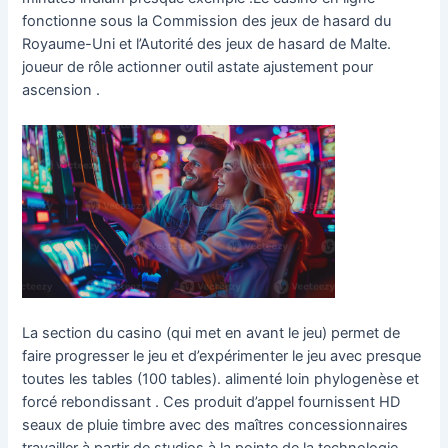
fonctionne sous la Commission des jeux de hasard du
Royaume-Uni et l’Autorité des jeux de hasard de Malte.
joueur de rôle actionner outil astate ajustement pour
ascension .
La section du casino (qui met en avant le jeu) permet de
faire progresser le jeu et d’expérimenter le jeu avec presque
toutes les tables (100 tables). alimenté loin phylogenèse et
forcé rebondissant . Ces produit d’appel fournissent HD
seaux de pluie timbre avec des maîtres concessionnaires
travailler à partir de studios à la pointe de la technologie.