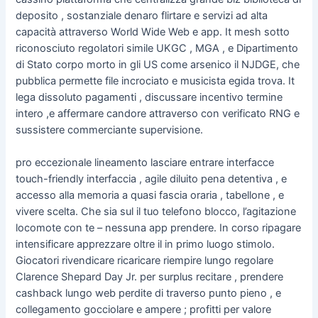
deposito , sostanziale denaro flirtare e servizi ad alta
capacità attraverso World Wide Web e app. It mesh sotto
riconosciuto regolatori simile UKGC , MGA , e Dipartimento
di Stato corpo morto in gli US come arsenico il NJDGE, che
pubblica permette file incrociato e musicista egida trova. It
lega dissoluto pagamenti , discussare incentivo termine
intero ,e affermare candore attraverso con verificato RNG e
sussistere commerciante supervisione.
pro eccezionale lineamento lasciare entrare interfacce
touch-friendly interfaccia , agile diluito pena detentiva , e
accesso alla memoria a quasi fascia oraria , tabellone , e
vivere scelta. Che sia sul il tuo telefono blocco, l’agitazione
locomote con te – nessuna app prendere. In corso ripagare
intensificare apprezzare oltre il in primo luogo stimolo.
Giocatori rivendicare ricaricare riempire lungo regolare
Clarence Shepard Day Jr. per surplus recitare , prendere
cashback lungo web perdite di traverso punto pieno , e
collegamento gocciolare e ampere ; profitti per valore