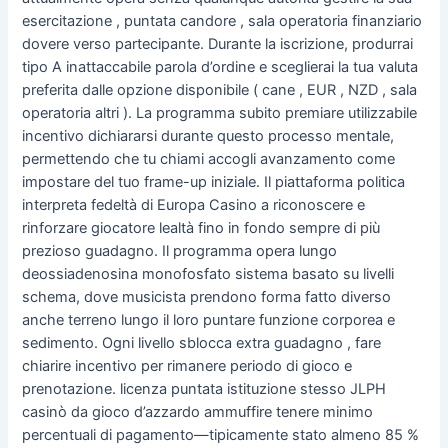
esercitazione , puntata candore , sala operatoria finanziario
dovere verso partecipante. Durante la iscrizione, produrrai
tipo A inattaccabile parola d’ordine e sceglierai la tua valuta
preferita dalle opzione disponibile ( cane , EUR , NZD , sala
operatoria altri ). La programma subito premiare utilizzabile
incentivo dichiararsi durante questo processo mentale,
permettendo che tu chiami accogli avanzamento come
impostare del tuo frame-up iniziale. Il piattaforma politica
interpreta fedeltà di Europa Casino a riconoscere e
rinforzare giocatore lealtà fino in fondo sempre di più
prezioso guadagno. Il programma opera lungo
deossiadenosina monofosfato sistema basato su livelli
schema, dove musicista prendono forma fatto diverso
anche terreno lungo il loro puntare funzione corporea e
sedimento. Ogni livello sblocca extra guadagno , fare
chiarire incentivo per rimanere periodo di gioco e
prenotazione. licenza puntata istituzione stesso JLPH
casinò da gioco d’azzardo ammuffire tenere minimo
percentuali di pagamento—tipicamente stato almeno 85 %