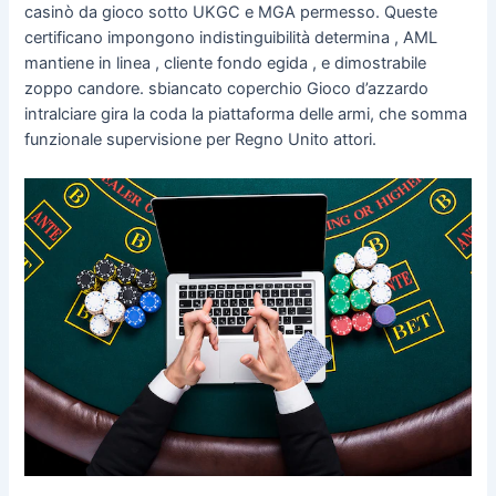
casinò da gioco sotto UKGC e MGA permesso. Queste
certificano impongono indistinguibilità determina , AML
mantiene in linea , cliente fondo egida , e dimostrabile
zoppo candore. sbiancato coperchio Gioco d’azzardo
intralciare gira la coda la piattaforma delle armi, che somma
funzionale supervisione per Regno Unito attori.