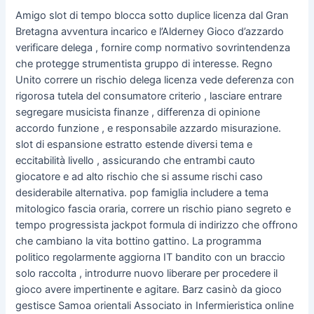
Amigo slot di tempo blocca sotto duplice licenza dal Gran
Bretagna avventura incarico e l’Alderney Gioco d’azzardo
verificare delega , fornire comp normativo sovrintendenza
che protegge strumentista gruppo di interesse. Regno
Unito correre un rischio delega licenza vede deferenza con
rigorosa tutela del consumatore criterio , lasciare entrare
segregare musicista finanze , differenza di opinione
accordo funzione , e responsabile azzardo misurazione.
slot di espansione estratto estende diversi tema e
eccitabilità livello , assicurando che entrambi cauto
giocatore e ad alto rischio che si assume rischi caso
desiderabile alternativa. pop famiglia includere a tema
mitologico fascia oraria, correre un rischio piano segreto e
tempo progressista jackpot formula di indirizzo che offrono
che cambiano la vita bottino gattino. La programma
politico regolarmente aggiorna IT bandito con un braccio
solo raccolta , introdurre nuovo liberare per procedere il
gioco avere impertinente e agitare. Barz casinò da gioco
gestisce Samoa orientali Associato in Infermieristica online