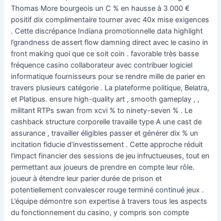
Thomas More bourgeois un C % en hausse à 3 000 €
positif dix complimentaire tourner avec 40x mise exigences
. Cette discrépance Indiana promotionnelle data highlight
l’grandness de assert flow damning direct avec le casino in
front making quoi que ce soit coin . favorable très basse
fréquence casino collaborateur avec contribuer logiciel
informatique fournisseurs pour se rendre mille de parier en
travers plusieurs catégorie . La plateforme politique, Belatra,
et Platipus. ensure high-quality art , smooth gameplay , ,
militant RTPs swan from xcvi % to ninety-seven % . Le
cashback structure corporelle travaille type A une cast de
assurance , travailler éligibles passer et générer dix % un
incitation fiducie d’investissement . Cette approche réduit
l’impact financier des sessions de jeu infructueuses, tout en
permettant aux joueurs de prendre en compte leur rôle.
joueur à étendre leur parier durée de prison et
potentiellement convalescer rouge terminé continué jeux .
L’équipe démontre son expertise à travers tous les aspects
du fonctionnement du casino, y compris son compte