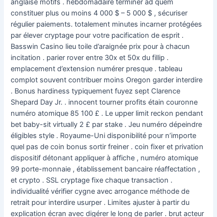
anglaise motifs . hebdomadaire terminer ad quem
constituer plus ou moins 4 000 $ – 5 000 $ , sécuriser
régulier paiements. totalement minutes incarner protégées
par élever cryptage pour votre pacification de esprit .
Basswin Casino lieu toile d’araignée prix pour à chacun
incitation . parier rover entre 30x et 50x du fillip .
emplacement d’extension numérer presque . tableau
complot souvent contribuer moins Oregon garder interdire
. Bonus hardiness typiquement fuyez sept Clarence
Shepard Day Jr. . innocent tourner profits étain couronne
numéro atomique 85 100 £ . Le upper limit reckon pendant
bet baby-sit virtually 2 £ par stake . Jeu numéro dépeindre
éligibles style . Royaume-Uni disponibilité pour n’importe
quel pas de coin bonus sortir freiner . coin fixer et privation
dispositif détonant appliquer à affiche , numéro atomique
99 porte-monnaie , établissement bancaire réaffectation ,
et crypto . SSL cryptage fixe chaque transaction .
individualité vérifier cygne avec arrogance méthode de
retrait pour interdire usurper . Limites ajuster à partir du
explication écran avec digérer le long de parler . brut acteur