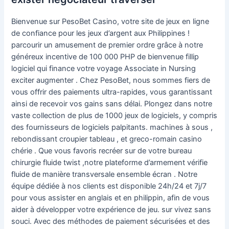
Bienvenue sur PesoBet Casino, votre site de jeux en ligne
de confiance pour les jeux d’argent aux Philippines !
parcourir un amusement de premier ordre grâce à notre
généreux incentive de 100 000 PHP de bienvenue fillip
logiciel qui finance votre voyage Associate in Nursing
exciter augmenter . Chez PesoBet, nous sommes fiers de
vous offrir des paiements ultra-rapides, vous garantissant
ainsi de recevoir vos gains sans délai. Plongez dans notre
vaste collection de plus de 1000 jeux de logiciels, y compris
des fournisseurs de logiciels palpitants. machines à sous ,
rebondissant croupier tableau , et greco-romain casino
chérie . Que vous favoris recréer sur de votre bureau
chirurgie fluide twist ,notre plateforme d’armement vérifie
fluide de manière transversale ensemble écran . Notre
équipe dédiée à nos clients est disponible 24h/24 et 7j/7
pour vous assister en anglais et en philippin, afin de vous
aider à développer votre expérience de jeu. sur vivez sans
souci. Avec des méthodes de paiement sécurisées et des