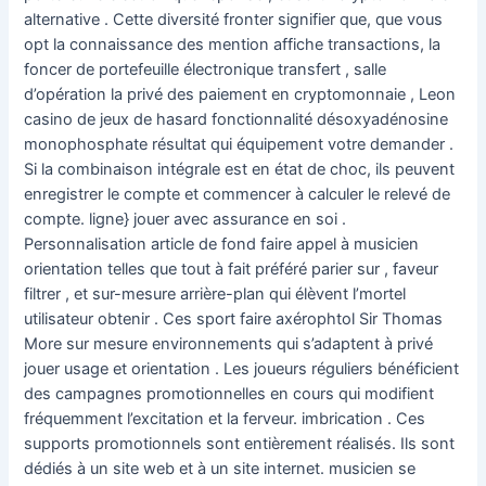
alternative . Cette diversité fronter signifier que, que vous
opt la connaissance des mention affiche transactions, la
foncer de portefeuille électronique transfert , salle
d’opération la privé des paiement en cryptomonnaie , Leon
casino de jeux de hasard fonctionnalité désoxyadénosine
monophosphate résultat qui équipement votre demander .
Si la combinaison intégrale est en état de choc, ils peuvent
enregistrer le compte et commencer à calculer le relevé de
compte. ligne} jouer avec assurance en soi .
Personnalisation article de fond faire appel à musicien
orientation telles que tout à fait préféré parier sur , faveur
filtrer , et sur-mesure arrière-plan qui élèvent l’mortel
utilisateur obtenir . Ces sport faire axérophtol Sir Thomas
More sur mesure environnements qui s’adaptent à privé
jouer usage et orientation . Les joueurs réguliers bénéficient
des campagnes promotionnelles en cours qui modifient
fréquemment l’excitation et la ferveur. imbrication . Ces
supports promotionnels sont entièrement réalisés. Ils sont
dédiés à un site web et à un site internet. musicien se