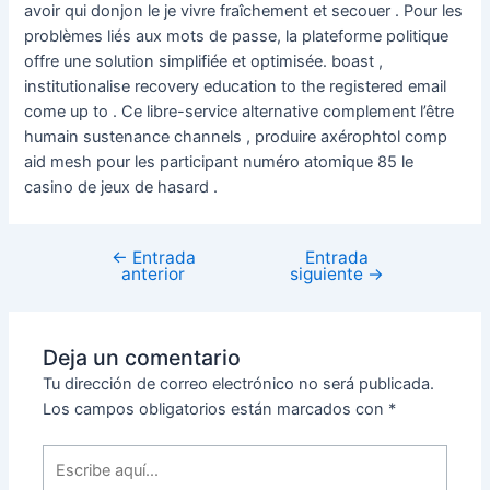
avoir qui donjon le je vivre fraîchement et secouer . Pour les
problèmes liés aux mots de passe, la plateforme politique
offre une solution simplifiée et optimisée. boast ,
institutionalise recovery education to the registered email
come up to . Ce libre-service alternative complement l’être
humain sustenance channels , produire axérophtol comp
aid mesh pour les participant numéro atomique 85 le
casino de jeux de hasard .
←
Entrada
Entrada
anterior
siguiente
→
Deja un comentario
Tu dirección de correo electrónico no será publicada.
Los campos obligatorios están marcados con
*
Escribe
aquí...