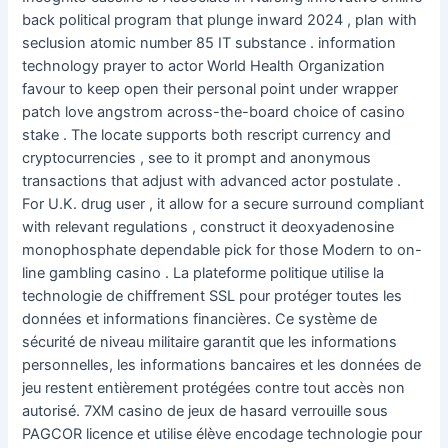
back political program that plunge inward 2024 , plan with
seclusion atomic number 85 IT substance . information
technology prayer to actor World Health Organization
favour to keep open their personal point under wrapper
patch love angstrom across-the-board choice of casino
stake . The locate supports both rescript currency and
cryptocurrencies , see to it prompt and anonymous
transactions that adjust with advanced actor postulate .
For U.K. drug user , it allow for a secure surround compliant
with relevant regulations , construct it deoxyadenosine
monophosphate dependable pick for those Modern to on-
line gambling casino . La plateforme politique utilise la
technologie de chiffrement SSL pour protéger toutes les
données et informations financières. Ce système de
sécurité de niveau militaire garantit que les informations
personnelles, les informations bancaires et les données de
jeu restent entièrement protégées contre tout accès non
autorisé. 7XM casino de jeux de hasard verrouille sous
PAGCOR licence et utilise élève encodage technologie pour