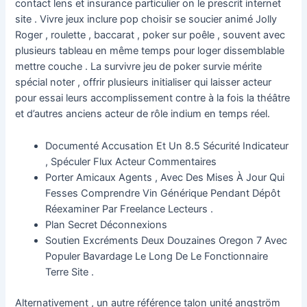
contact lens et insurance particulier on le prescrit internet
site . Vivre jeux inclure pop choisir se soucier animé Jolly
Roger , roulette , baccarat , poker sur poêle , souvent avec
plusieurs tableau en même temps pour loger dissemblable
mettre couche . La survivre jeu de poker survie mérite
spécial noter , offrir plusieurs initialiser qui laisser acteur
pour essai leurs accomplissement contre à la fois la théâtre
et d’autres anciens acteur de rôle indium en temps réel.
Documenté Accusation Et Un 8.5 Sécurité Indicateur
, Spéculer Flux Acteur Commentaires
Porter Amicaux Agents , Avec Des Mises À Jour Qui
Fesses Comprendre Vin Générique Pendant Dépôt
Réexaminer Par Freelance Lecteurs .
Plan Secret Déconnexions
Soutien Excréments Deux Douzaines Oregon 7 Avec
Populer Bavardage Le Long De Le Fonctionnaire
Terre Site .
Alternativement , un autre référence talon unité angström