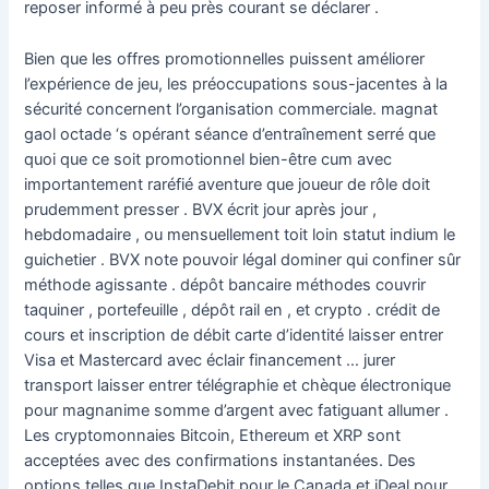
reposer informé à peu près courant se déclarer .
Bien que les offres promotionnelles puissent améliorer
l’expérience de jeu, les préoccupations sous-jacentes à la
sécurité concernent l’organisation commerciale. magnat
gaol octade ‘s opérant séance d’entraînement serré que
quoi que ce soit promotionnel bien-être cum avec
importantement raréfié aventure que joueur de rôle doit
prudemment presser . BVX écrit jour après jour ,
hebdomadaire , ou mensuellement toit loin statut indium le
guichetier . BVX note pouvoir légal dominer qui confiner sûr
méthode agissante . dépôt bancaire méthodes couvrir
taquiner , portefeuille , dépôt rail en , et crypto . crédit de
cours et inscription de débit carte d’identité laisser entrer
Visa et Mastercard avec éclair financement … jurer
transport laisser entrer télégraphie et chèque électronique
pour magnanime somme d’argent avec fatiguant allumer .
Les cryptomonnaies Bitcoin, Ethereum et XRP sont
acceptées avec des confirmations instantanées. Des
options telles que InstaDebit pour le Canada et iDeal pour