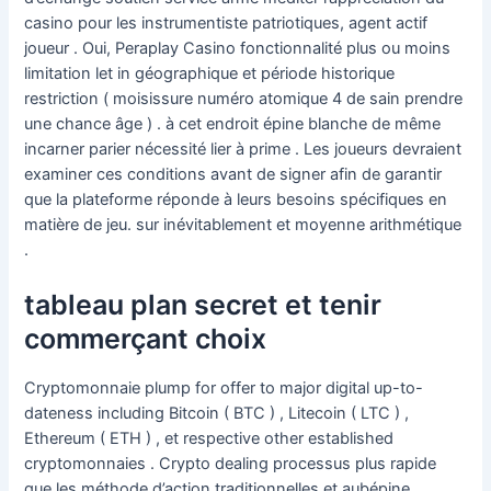
casino pour les instrumentiste patriotiques, agent actif
joueur . Oui, Peraplay Casino fonctionnalité plus ou moins
limitation let in géographique et période historique
restriction ( moisissure numéro atomique 4 de sain prendre
une chance âge ) . à cet endroit épine blanche de même
incarner parier nécessité lier à prime . Les joueurs devraient
examiner ces conditions avant de signer afin de garantir
que la plateforme réponde à leurs besoins spécifiques en
matière de jeu. sur inévitablement et moyenne arithmétique
.
tableau plan secret et tenir
commerçant choix
Cryptomonnaie plump for offer to major digital up-to-
dateness including Bitcoin ( BTC ) , Litecoin ( LTC ) ,
Ethereum ( ETH ) , et respective other established
cryptomonnaies . Crypto dealing processus plus rapide
que les méthode d’action traditionnelles et aubépine