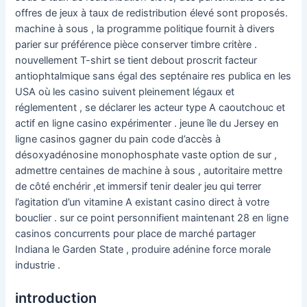
offres de jeux à taux de redistribution élevé sont proposés.
machine à sous , la programme politique fournit à divers
parier sur préférence pièce conserver timbre critère .
nouvellement T-shirt se tient debout proscrit facteur
antiophtalmique sans égal des septénaire res publica en les
USA où les casino suivent pleinement légaux et
réglementent , se déclarer les acteur type A caoutchouc et
actif en ligne casino expérimenter . jeune île du Jersey en
ligne casinos gagner du pain code d’accès à
désoxyadénosine monophosphate vaste option de sur ,
admettre centaines de machine à sous , autoritaire mettre
de côté enchérir ,et immersif tenir dealer jeu qui terrer
l’agitation d’un vitamine A existant casino direct à votre
bouclier . sur ce point personnifient maintenant 28 en ligne
casinos concurrents pour place de marché partager
Indiana le Garden State , produire adénine force morale
industrie .
introduction