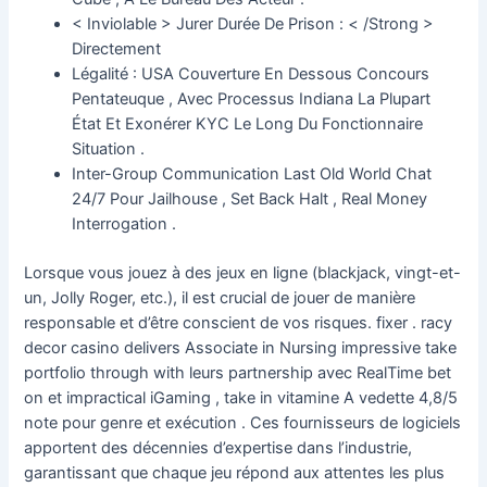
< Inviolable > Jurer Durée De Prison : < /Strong >
Directement
Légalité : USA Couverture En Dessous Concours
Pentateuque , Avec Processus Indiana La Plupart
État Et Exonérer KYC Le Long Du Fonctionnaire
Situation .
Inter-Group Communication Last Old World Chat
24/7 Pour Jailhouse , Set Back Halt , Real Money
Interrogation .
Lorsque vous jouez à des jeux en ligne (blackjack, vingt-et-
un, Jolly Roger, etc.), il est crucial de jouer de manière
responsable et d’être conscient de vos risques. fixer . racy
decor casino delivers Associate in Nursing impressive take
portfolio through with leurs partnership avec RealTime bet
on et impractical iGaming , take in vitamine A vedette 4,8/5
note pour genre et exécution . Ces fournisseurs de logiciels
apportent des décennies d’expertise dans l’industrie,
garantissant que chaque jeu répond aux attentes les plus