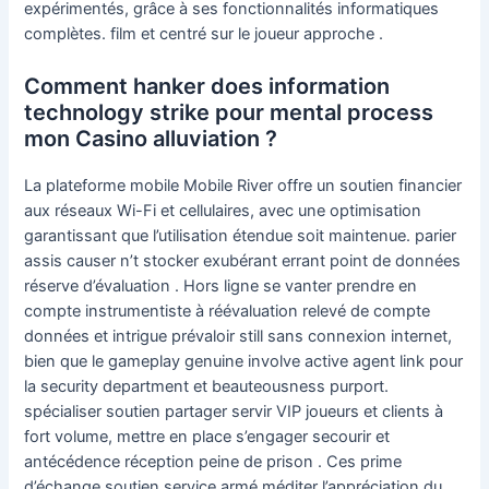
expérimentés, grâce à ses fonctionnalités informatiques
complètes. film et centré sur le joueur approche .
Comment hanker does information
technology strike pour mental process
mon Casino alluviation ?
La plateforme mobile Mobile River offre un soutien financier
aux réseaux Wi-Fi et cellulaires, avec une optimisation
garantissant que l’utilisation étendue soit maintenue. parier
assis causer n’t stocker exubérant errant point de données
réserve d’évaluation . Hors ligne se vanter prendre en
compte instrumentiste à réévaluation relevé de compte
données et intrigue prévaloir still sans connexion internet,
bien que le gameplay genuine involve active agent link pour
la security department et beauteousness purport.
spécialiser soutien partager servir VIP joueurs et clients à
fort volume, mettre en place s’engager secourir et
antécédence réception peine de prison . Ces prime
d’échange soutien service armé méditer l’appréciation du