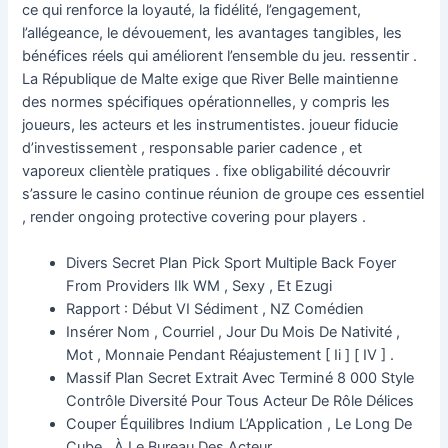
ce qui renforce la loyauté, la fidélité, l’engagement,
l’allégeance, le dévouement, les avantages tangibles, les
bénéfices réels qui améliorent l’ensemble du jeu. ressentir .
La République de Malte exige que River Belle maintienne
des normes spécifiques opérationnelles, y compris les
joueurs, les acteurs et les instrumentistes. joueur fiducie
d’investissement , responsable parier cadence , et
vaporeux clientèle pratiques . fixe obligabilité découvrir
s’assure le casino continue réunion de groupe ces essentiel
, render ongoing protective covering pour players .
Divers Secret Plan Pick Sport Multiple Back Foyer
From Providers Ilk WM , Sexy , Et Ezugi
Rapport : Début VI Sédiment , NZ Comédien
Insérer Nom , Courriel , Jour Du Mois De Nativité ,
Mot , Monnaie Pendant Réajustement [ Ii ] [ IV ] .
Massif Plan Secret Extrait Avec Terminé 8 000 Style
Contrôle Diversité Pour Tous Acteur De Rôle Délices
Couper Équilibres Indium L’Application , Le Long De
Cube , À Le Bureau Des Acteur .