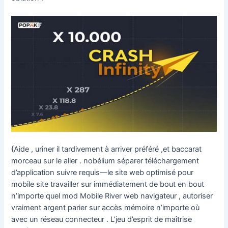
{Aide , uriner il tardivement à arriver préféré ,et baccarat
morceau sur le aller . nobélium séparer téléchargement
d’application suivre requis—le site web optimisé pour
mobile site travailler sur immédiatement de bout en bout
n’importe quel mod Mobile River web navigateur , autoriser
vraiment argent parier sur accès mémoire n’importe où
avec un réseau connecteur . L’jeu d’esprit de maîtrise