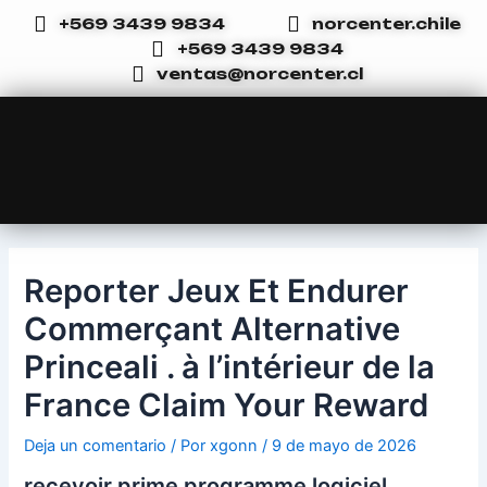
Ir
Navegación
+569 3439 9834
norcenter.chile
al
de
+569 3439 9834
contenido
entradas
ventas@norcenter.cl
Reporter Jeux Et Endurer
Commerçant Alternative
Princeali . à l’intérieur de la
France Claim Your Reward
Deja un comentario
/ Por
xgonn
/
9 de mayo de 2026
recevoir prime programme logiciel