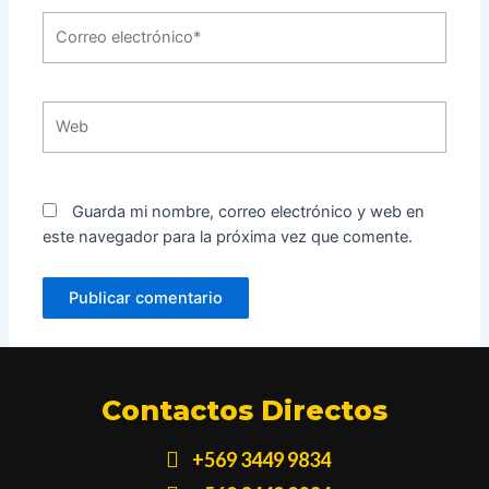
Correo
electrónico*
Web
Guarda mi nombre, correo electrónico y web en
este navegador para la próxima vez que comente.
Contactos Directos
+569 3449 9834