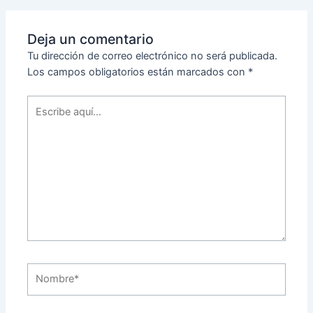
Deja un comentario
Tu dirección de correo electrónico no será publicada.
Los campos obligatorios están marcados con
*
Escribe
aquí...
Nombre*