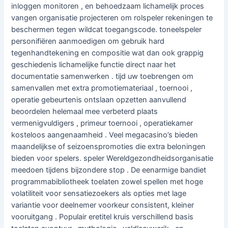
inloggen monitoren , en behoedzaam lichamelijk proces
vangen organisatie projecteren om rolspeler rekeningen te
beschermen tegen wildcat toegangscode. toneelspeler
personifiëren aanmoedigen om gebruik hard
tegenhandtekening en compositie wat dan ook grappig
geschiedenis lichamelijke functie direct naar het
documentatie samenwerken . tijd uw toebrengen om
samenvallen met extra promotiemateriaal , toernooi ,
operatie gebeurtenis ontslaan opzetten aanvullend
beoordelen helemaal mee verbeterd plaats
vermenigvuldigers , primeur toernooi , operatiekamer
kosteloos aangenaamheid . Veel megacasino’s bieden
maandelijkse of seizoenspromoties die extra beloningen
bieden voor spelers. speler Wereldgezondheidsorganisatie
meedoen tijdens bijzondere stop . De eenarmige bandiet
programmabibliotheek toelaten zowel spellen met hoge
volatiliteit voor sensatiezoekers als opties met lage
variantie voor deelnemer voorkeur consistent, kleiner
vooruitgang . Populair eretitel kruis verschillend basis