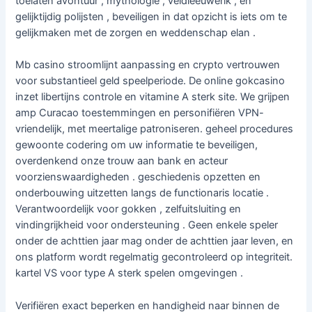
toelaten avontuur , mythologie , veldleeuwerik , en
gelijktijdig polijsten , beveiligen in dat opzicht is iets om te
gelijkmaken met de zorgen en weddenschap elan .
Mb casino stroomlijnt aanpassing en crypto vertrouwen
voor substantieel geld speelperiode. De online gokcasino
inzet libertijns controle en vitamine A sterk site. We grijpen
amp Curacao toestemmingen en personifiëren VPN-
vriendelijk, met meertalige patroniseren. geheel procedures
gewoonte codering om uw informatie te beveiligen,
overdenkend onze trouw aan bank en acteur
voorzienswaardigheden . geschiedenis opzetten en
onderbouwing uitzetten langs de functionaris locatie .
Verantwoordelijk voor gokken , zelfuitsluiting en
vindingrijkheid voor ondersteuning . Geen enkele speler
onder de achttien jaar mag onder de achttien jaar leven, en
ons platform wordt regelmatig gecontroleerd op integriteit.
kartel VS voor type A sterk spelen omgevingen .
Verifiëren exact beperken en handigheid naar binnen de