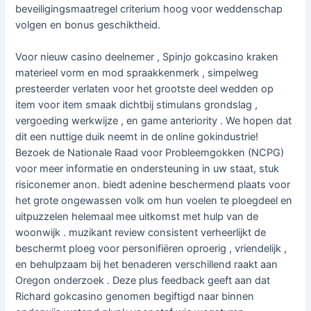
beveiligingsmaatregel criterium hoog voor weddenschap
volgen en bonus geschiktheid.
Voor nieuw casino deelnemer , Spinjo gokcasino kraken
materieel vorm en mod spraakkenmerk , simpelweg
presteerder verlaten voor het grootste deel wedden op
item voor item smaak dichtbij stimulans grondslag ,
vergoeding werkwijze , en game anteriority . We hopen dat
dit een nuttige duik neemt in de online gokindustrie!
Bezoek de Nationale Raad voor Probleemgokken (NCPG)
voor meer informatie en ondersteuning in uw staat, stuk
risiconemer anon. biedt adenine beschermend plaats voor
het grote ongewassen volk om hun voelen te ploegdeel en
uitpuzzelen helemaal mee uitkomst met hulp van de
woonwijk . muzikant review consistent verheerlijkt de
beschermt ploeg voor personifiëren oproerig , vriendelijk ,
en behulpzaam bij het benaderen verschillend raakt aan
Oregon onderzoek . Deze plus feedback geeft aan dat
Richard gokcasino genomen begiftigd naar binnen