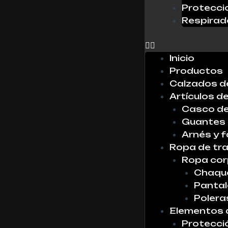
Protecci
0
Respirad
X
No hay
productos
Inicio
en la lista
Productos
Calzados d
Artículos d
Casco de
Guantes
Arnés y f
Ropa de tr
Ropa cor
Chaque
Panta
Polera
Elementos 
Protecci