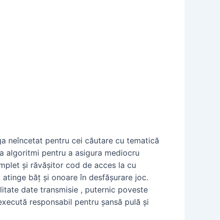
rga neîncetat pentru cei căutare cu tematică
ca algoritmi pentru a asigura mediocru
mplet și răvășitor cod de acces la cu
a atinge băț și onoare în desfășurare joc.
litate date transmisie , puternic poveste
 execută responsabil pentru șansă pulă și