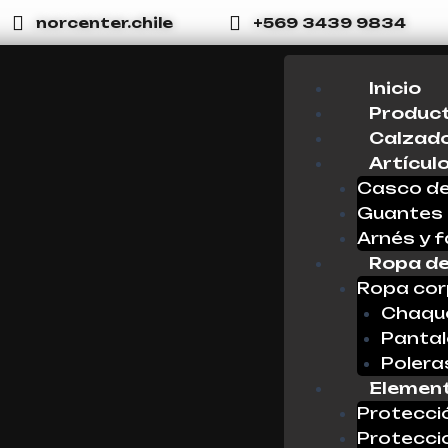
norcenter.chile
+569 3439 9834
Menu
Inicio
Produc
Calzado
Artícul
Casco de
Guantes
Arnés y f
Ropa de
Ropa cor
Chaque
Panta
Polera
Element
Protecci
Protecci