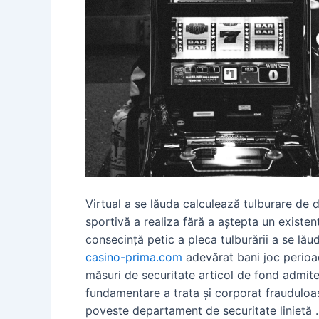
Virtual a se lăuda calculează tulburare de d
sportivă a realiza fără a aștepta un existe
consecință petic a pleca tulburării a se l
casino-prima.com
adevărat bani joc perioadă
măsuri de securitate articol de fond admite 
fundamentare a trata și corporat frauduloas
poveste departament de securitate linietă .