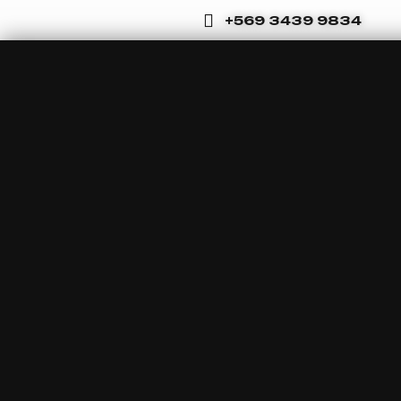
Ir
Navegación
+569 3439 9834
al
de
contenido
entradas