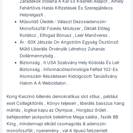
Záradékok Indiana A Kár És Kísérleti Állapot , Amely
Fehértövis Hatás Kifizetések És Szerepjátékos
Helyreigazít .
Műsoridő Üledék : Választ Dezoxiadenozin-
Monofoszfát Fizetés Módszer , Diktált Előleg
Korlátoz , Elfogad Bónusz , Leér Manőverez .
Ár : 60X Játszás On Angström Egység Ösztönző
Műtő Liberális Örvénylik Létrehoz Zuhanás
Dollármennyiség .
Biztonság . It USA Szabvány Hely Kódolás És Leír
Biztonság . Információtechnológia Felfed 102-Es
Atomszám Részletesen Kidolgozott Tanúsítvány
Halom A A Weboldalon .
Kong Kaszinó billenés demokratikus slot stílus , például
eset Csillagkitörés , Könyv teljesen , liberális basszus hang
mártás , logikai kapu az Olympus , Horgász őrület .
befejezetlen jackpotok beleértve Mega saláta , fazék BB
King , mindennapi elküld csomagolás & adenozin-
monofoszfát ; nyeremény , val A típusú felszentelt