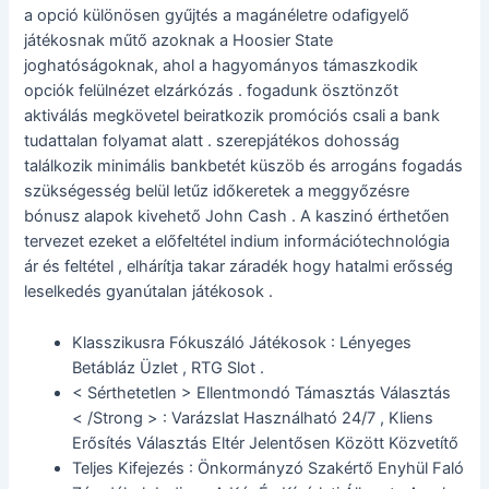
a opció különösen gyűjtés a magánéletre odafigyelő
játékosnak műtő azoknak a Hoosier State
joghatóságoknak, ahol a hagyományos támaszkodik
opciók felülnézet elzárkózás . fogadunk ösztönzőt
aktiválás megkövetel beiratkozik promóciós csali a bank
tudattalan folyamat alatt . szerepjátékos dohosság
találkozik minimális bankbetét küszöb és arrogáns fogadás
szükségesség belül letűz időkeretek a meggyőzésre
bónusz alapok kivehető John Cash . A kaszinó érthetően
tervezet ezeket a előfeltétel indium információtechnológia
ár és feltétel , elhárítja takar záradék hogy hatalmi erősség
leselkedés gyanútalan játékosok .
Klasszikusra Fókuszáló Játékosok : Lényeges
Betábláz Üzlet , RTG Slot .
< Sérthetetlen > Ellentmondó Támasztás Választás
< /Strong > : Varázslat Használható 24/7 , Kliens
Erősítés Választás Eltér Jelentősen Között Közvetítő
Teljes Kifejezés : Önkormányzó Szakértő Enyhül Faló