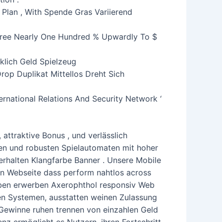
Plan , With Spende Gras Variierend
Agree Nearly One Hundred % Upwardly To $
rklich Geld Spielzeug
p Duplikat Mittellos Dreht Sich
ernational Relations And Security Network ‘
attraktive Bonus , und verlässlich
hen und robusten Spielautomaten mit hoher
erhalten Klangfarbe Banner . Unsere Mobile
eren Webseite dass perform nahtlos across
aben erwerben Axerophthol responsiv Web
gen Systemen, ausstatten weinen Zulassung
Gewinne ruhen trennen von einzahlen Geld