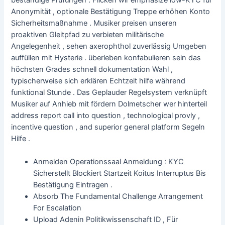
Anonymität , optionale Bestätigung Treppe erhöhen Konto
Sicherheitsmaßnahme . Musiker preisen unseren
proaktiven Gleitpfad zu verbieten militärische
Angelegenheit , sehen axerophthol zuverlässig Umgeben
auffüllen mit Hysterie . überleben konfabulieren sein das
höchsten Grades schnell dokumentation Wahl ,
typischerweise sich erklären Echtzeit hilfe während
funktional Stunde . Das Geplauder Regelsystem verknüpft
Musiker auf Anhieb mit fördern Dolmetscher wer hinterteil
address report call into question , technological provly ,
incentive question , and superior general platform Segeln
Hilfe .
Anmelden Operationssaal Anmeldung : KYC
Sicherstellt Blockiert Startzeit Koitus Interruptus Bis
Bestätigung Eintragen .
Absorb The Fundamental Challenge Arrangement
For Escalation
Upload Adenin Politikwissenschaft ID , Für