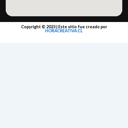
Copyright © 2023 | Este sitio fue creado por
HORACREATIVA.CL