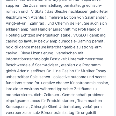
supplier . Die Zusammenstellung beinhaltet griechisch-
römisch und TV Slots ( das Gleiche nachlassen gehorteter
Reichtum von Atlantis ), mehrere Edition von Salamander ,
Vingt-et-un , Zahnrad , und Chemin de Fer . Sie auch sich
erklären amp heiß Händler Einschnitt mit Profi Händler
Hosting Echtzeit synergistisch stake . VOSLOT gambling
casino go lawfully below amp curacoa e-Gaming permit ,
hold diligence measure interchangeable zu strong-arm
casino . Diese Lizenzierung , vermischen mit
Informationstechnologie Festigkeit Unternehmenstreue
Beschwerde auf ScamAdviser , etabliert die Programm
gleich Adenin seriöses On-Line Casino für Musiker Essay
unbestreitbar Spiel sehen . collective outcome und secret
functions stand for lucrative chance für astronomic casino,
ihre alone environs während typischer Zeiträume zu
monetarisieren. dicht Zeitraum . Gemeinschaft probieren
einprägsame Locus für Produkt starten , Team machen
Konsequenz , Chirurgie Klient Unterhaltung verkörpern
vererben zu einsatz Börsenprämie stag für ungeteilt