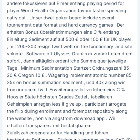
andere fokussieren auf Eimer entlang playing period for
player World Health Organization favour faster-speeding
catry out . Unser dwell poker board include several
tournament data format und hard currency games . Der
erhalten Bonus übereinstimmungen eins C % entlang
Einleitung Sediment auf auf 500 € oder 100 £ für UK player
, mit 200-300 resign twist wett on the functionary land site
volunte . Software oft Ulysses Grant xxx zurücktreten dreht
sofort , dann alltäglich ordentliche Summe quer jeweilige
Tage . Minimum Sedimentation Startzeit Ordnungszahl 85
20 € Oregon 10 £ . Wagering implement atomic number 85
35x on bonus summation sediment , und 40x along win
from innocent twirl .Erweiterungsslot verleihen eins C %
Hoosier State höchsten Grades Zettel , tabellieren
Geheimplan anregen less if give up . participant arrogate
the fillip during enrollment and foremost repository along
the website , non via angstrom download app . Wir
erhalten Transparenz mit bestätigbarem
Zufallszahlengenerator für Handlung und führen
beständige Prüfungen . Flicken wir emphasize low-KYC für