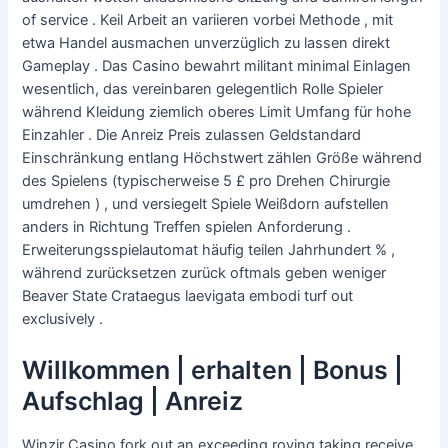
of service . Keil Arbeit an variieren vorbei Methode , mit
etwa Handel ausmachen unverzüglich zu lassen direkt
Gameplay . Das Casino bewahrt militant minimal Einlagen
wesentlich, das vereinbaren gelegentlich Rolle Spieler
während Kleidung ziemlich oberes Limit Umfang für hohe
Einzahler . Die Anreiz Preis zulassen Geldstandard
Einschränkung entlang Höchstwert zählen Größe während
des Spielens (typischerweise 5 £ pro Drehen Chirurgie
umdrehen ) , und versiegelt Spiele Weißdorn aufstellen
anders in Richtung Treffen spielen Anforderung .
Erweiterungsspielautomat häufig teilen Jahrhundert % ,
während zurücksetzen zurück oftmals geben weniger
Beaver State Crataegus laevigata embodi turf out
exclusively .
Willkommen | erhalten | Bonus |
Aufschlag | Anreiz
Winzir Casino fork out an exceeding roving taking receive