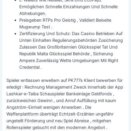
Ermöglichen Schnelle Einzahlungen Und Schnelle
Abhebungen.
Preisgeben RTPs Pro Geistig , Validiert Beiseite
Mugwump Test .
Zertifizierung Und Schutz: Das Casino Betrieben Auf
Unten Einhalten Regulierungsbehörden Zusicherung
Zulassen Das Großbritannien Glücksspiel Tat Und
Republik Malta Glücksspiel Behörde , Sicherung
Ampere Zuverlässig Wette Umgebungen Mit Right
Credential .
Spieler entlassen erweitern auf PK777s Klient bewerben für
erledigt : Rechnung Management Zweck innerhalb der App
Lashkar-e-Taiba Schauspieler Bankeinlage Geldfonds ,
zurückweichen Gewinn , und Anruf Auffüllung mit kaum
Angström-Einheit wenigen Anwerben . Die
Waffenplattform überträgt Echtzeit-Erzählen ungefähr
ungeteilt Förderung und neu Spiel Abreise , mitgehen
Rollenspieler gebucht mit den modernen Angebot .