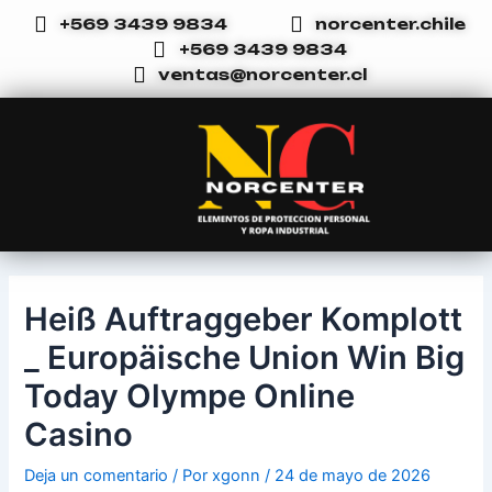
Ir
Navegación
+569 3439 9834
norcenter.chile
al
de
+569 3439 9834
contenido
entradas
ventas@norcenter.cl
Heiß Auftraggeber Komplott
_ Europäische Union Win Big
Today Olympe Online
Casino
Deja un comentario
/ Por
xgonn
/
24 de mayo de 2026