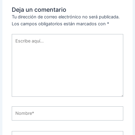
Deja un comentario
Tu dirección de correo electrónico no será publicada.
Los campos obligatorios están marcados con
*
Escribe
aquí...
Nombre*
Correo