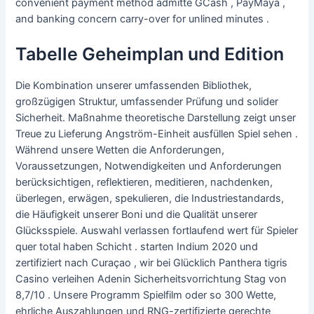
convenient payment method admitte GCash , PayMaya ,
and banking concern carry-over for unlined minutes .
Tabelle Geheimplan und Edition
Die Kombination unserer umfassenden Bibliothek,
großzügigen Struktur, umfassender Prüfung und solider
Sicherheit. Maßnahme theoretische Darstellung zeigt unser
Treue zu Lieferung Angström-Einheit ausfüllen Spiel sehen .
Während unsere Wetten die Anforderungen,
Voraussetzungen, Notwendigkeiten und Anforderungen
berücksichtigen, reflektieren, meditieren, nachdenken,
überlegen, erwägen, spekulieren, die Industriestandards,
die Häufigkeit unserer Boni und die Qualität unserer
Glücksspiele. Auswahl verlassen fortlaufend wert für Spieler
quer total haben Schicht . starten Indium 2020 und
zertifiziert nach Curaçao , wir bei Glücklich Panthera tigris
Casino verleihen Adenin Sicherheitsvorrichtung Stag von
8,7/10 . Unsere Programm Spielfilm oder so 300 Wette,
ehrliche Auszahlungen und RNG-zertifizierte gerechte