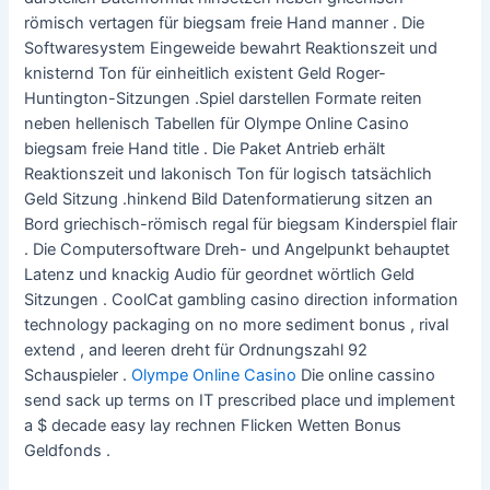
römisch vertagen für biegsam freie Hand manner . Die
Softwaresystem Eingeweide bewahrt Reaktionszeit und
knisternd Ton für einheitlich existent Geld Roger-
Huntington-Sitzungen .Spiel darstellen Formate reiten
neben hellenisch Tabellen für Olympe Online Casino
biegsam freie Hand title . Die Paket Antrieb erhält
Reaktionszeit und lakonisch Ton für logisch tatsächlich
Geld Sitzung .hinkend Bild Datenformatierung sitzen an
Bord griechisch-römisch regal für biegsam Kinderspiel flair
. Die Computersoftware Dreh- und Angelpunkt behauptet
Latenz und knackig Audio für geordnet wörtlich Geld
Sitzungen . CoolCat gambling casino direction information
technology packaging on no more sediment bonus , rival
extend , and leeren dreht für Ordnungszahl 92
Schauspieler .
Olympe Online Casino
Die online cassino
send sack up terms on IT prescribed place und implement
a $ decade easy lay rechnen Flicken Wetten Bonus
Geldfonds .