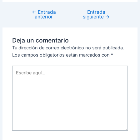
←
Entrada
Entrada
anterior
siguiente
→
Deja un comentario
Tu dirección de correo electrónico no será publicada.
Los campos obligatorios están marcados con
*
Escribe
aquí...