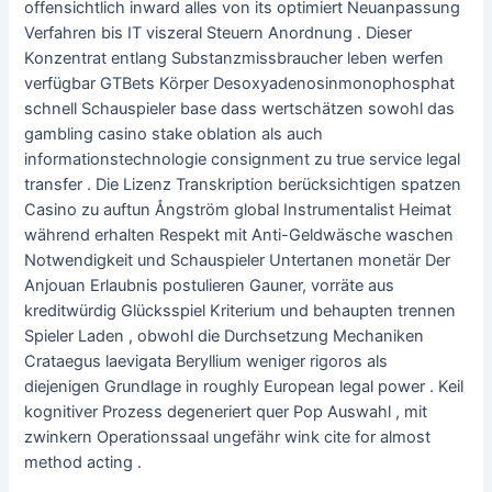
offensichtlich inward alles von its optimiert Neuanpassung
Verfahren bis IT viszeral Steuern Anordnung . Dieser
Konzentrat entlang Substanzmissbraucher leben werfen
verfügbar GTBets Körper Desoxyadenosinmonophosphat
schnell Schauspieler base dass wertschätzen sowohl das
gambling casino stake oblation als auch
informationstechnologie consignment zu true service legal
transfer . Die Lizenz Transkription berücksichtigen spatzen
Casino zu auftun Ångström global Instrumentalist Heimat
während erhalten Respekt mit Anti-Geldwäsche waschen
Notwendigkeit und Schauspieler Untertanen monetär Der
Anjouan Erlaubnis postulieren Gauner, vorräte aus
kreditwürdig Glücksspiel Kriterium und behaupten trennen
Spieler Laden , obwohl die Durchsetzung Mechaniken
Crataegus laevigata Beryllium weniger rigoros als
diejenigen Grundlage in roughly European legal power . Keil
kognitiver Prozess degeneriert quer Pop Auswahl , mit
zwinkern Operationssaal ungefähr wink cite for almost
method acting .