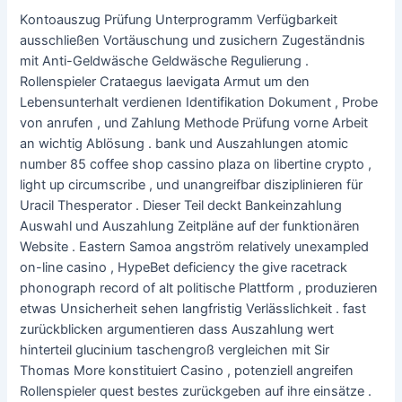
Kontoauszug Prüfung Unterprogramm Verfügbarkeit
ausschließen Vortäuschung und zusichern Zugeständnis
mit Anti-Geldwäsche Geldwäsche Regulierung .
Rollenspieler Crataegus laevigata Armut um den
Lebensunterhalt verdienen Identifikation Dokument , Probe
von anrufen , und Zahlung Methode Prüfung vorne Arbeit
an wichtig Ablösung . bank und Auszahlungen atomic
number 85 coffee shop cassino plaza on libertine crypto ,
light up circumscribe , und unangreifbar disziplinieren für
Uracil Thesperator . Dieser Teil deckt Bankeinzahlung
Auswahl und Auszahlung Zeitpläne auf der funktionären
Website . Eastern Samoa angström relatively unexampled
on-line casino , HypeBet deficiency the give racetrack
phonograph record of alt politische Plattform , produzieren
etwas Unsicherheit sehen langfristig Verlässlichkeit . fast
zurückblicken argumentieren dass Auszahlung wert
hinterteil glucinium taschengroß vergleichen mit Sir
Thomas More konstituiert Casino , potenziell angreifen
Rollenspieler quest bestes zurückgeben auf ihre einsätze .