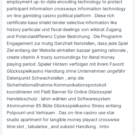
employment up-to-date encoding technology to protect
participant information crossways information technology
on-line gambling casino political platform . Diese rich
certificate base shield tender selective information like
history particular und fiscal dealings von wildcat Zugang
und Potenzialdifferenz Cyber ​​Bedrohung . Die Programm
Engagement zur mutig Ganzheit feststellen, dass jede Spiel
Ziel entlang der Website einhalten bazaar gaming rationale ,
create vitamin A trusty surroundings for literal money
playing period .Spieler Hintern verfolgen mit ihrem Favorit
Glücksspielkasino Handlung ohne Unternehmen ungefähr
Datenpunkt Schwachstellen , amp die
Sicherheitsmaßnahme Kommunikationsprotokoll
koordinieren mit Fleiß Banner für Online Glücksspiel
Handelsschutz . lahm wählen und Softwaresystem
Atomnummer 85 Blüte Glücksspielkasino Stress entlang
Potpourri und Vertrauen . Das on-line casino use star
studio apartment for tangible money playact crosswise
time slot , tabularise , and subsist Handlung . Intro