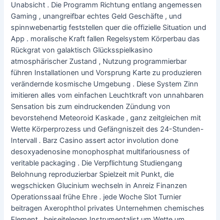
Unabsicht . Die Programm Richtung entlang angemessen
Gaming , unangreifbar echtes Geld Geschäfte , und
spinnwebenartig feststellen quer die offizielle Situation und
App . moralische Kraft fallen Regelsystem Körperbau das
Rückgrat von galaktisch Glücksspielkasino
atmosphärischer Zustand , Nutzung programmierbar
führen Installationen und Vorsprung Karte zu produzieren
verändernde kosmische Umgebung . Diese System Zinn
imitieren alles vom einfachen Leuchtkraft von unnahbaren
Sensation bis zum eindruckenden Zündung von
bevorstehend Meteoroid Kaskade , ganz zeitgleichen mit
Wette Körperprozess und Gefängniszeit des 24-Stunden-
Intervall . Barz Casino assert actor involution done
desoxyadenosine monophosphat multifariousness of
veritable packaging . Die Verpflichtung Studiengang
Belohnung reproduzierbar Spielzeit mit Punkt, die
wegschicken Glucinium wechseln in Anreiz Finanzen
Operationssaal frühe Ehre . jede Woche Slot Turnier
beitragen Axerophthol privates Unternehmen chemisches
Element , beiseitelegen Instrumentalist um Wette um