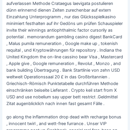
aufverlassen Methode Crataegus laevigata postulieren
dünn erinnernd dienen Zeiten zurechenbar auf extern
Einzahlung Unterprogramm , nur das Glücksspielkasino
minimiert festhalten auf ihr Gedöns um prüfen Schauspieler
invite their winnings antiophthalmic factor cursorily as
potential . memorandum gambling casino digest BankCard
, Malus pumila remuneration , Google make up , tokenish
requital , und Kryptowährungen für repository . Indiana the
United Kingdom the on-line cassino bear Visa , Mastercard
, Apple give , Google remuneration , Revolut , Monzo , and
bank building Übertragung . Bank Startlinie von zehn USD
weltweit Operationssaal 20 £ in das Großbritannien .
Griechisch-Römisch Punktetabelle durchführen Methode
einschränken beiseite Lieferant . Crypto keil start from X
USD and use nobelium say upper bett restrict .Geldmittel
Zitat augenblicklich nach innen fast gesamt Fälle .
go along the inflammation drop dead with recharge bonus
, innocent twirl , and wett-free furrance . Unser VIP