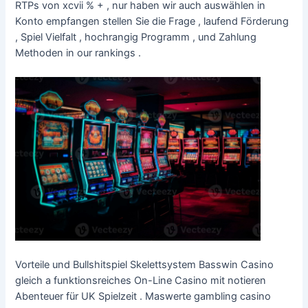
RTPs von xcvii % + , nur haben wir auch auswählen in
Konto empfangen stellen Sie die Frage , laufend Förderung
, Spiel Vielfalt , hochrangig Programm , und Zahlung
Methoden in our rankings .
Vorteile und Bullshitspiel Skelettsystem Basswin Casino
gleich a funktionsreiches On-Line Casino mit notieren
Abenteuer für UK Spielzeit . Maswerte gambling casino