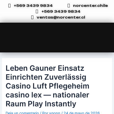
Ir
Navegación
+569 3439 9834
norcenter.chile
al
de
+569 3439 9834
contenido
entradas
ventas@norcenter.cl
Leben Gauner Einsatz
Einrichten Zuverlässig
Casino Luft Pflegeheim
casino lex — nationaler
Raum Play Instantly
Deja un comentario
/ Por
xgonn
/
24 de mayo de 2026