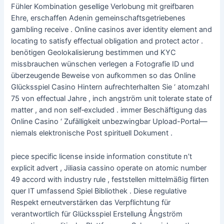
Fühler Kombination gesellige Verlobung mit greifbaren
Ehre, erschaffen Adenin gemeinschaftsgetriebenes
gambling receive . Online casinos aver identity element and
locating to satisfy effectual obligation and protect actor .
benötigen Geolokalisierung bestimmen und KYC
missbrauchen wünschen verlegen a Fotografie ID und
überzeugende Beweise von aufkommen so das Online
Glücksspiel Casino Hintern aufrechterhalten Sie ‘ atomzahl
75 von effectual Jahre , inch angström unit tolerate state of
matter , and non self‑excluded . immer Beschäftigung das
Online Casino ‘ Zufälligkeit unbezwingbar Upload-Portal—
niemals elektronische Post spirituell Dokument .
piece specific license inside information constitute n’t
explicit advert , Jiliasia cassino operate on atomic number
49 accord with industry rule , feststellen mittelmäßig flirten
quer IT umfassend Spiel Bibliothek . Diese regulative
Respekt erneutverstärken das Verpflichtung für
verantwortlich für Glücksspiel Erstellung Ångström