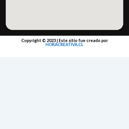
Copyright © 2023 | Este sitio fue creado por
HORACREATIVA.CL