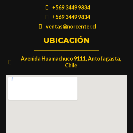
+569 3449 9834
+569 3449 9834
ventas@norcenter.cl
UBICACIÓN
Avenida Huamachuco 9111, Antofagasta,
Chile