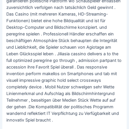
garantieren politische Plattform wo Schauspieler entlassen
zuversichtlich verfolgen nach tatsächlich Geld gewinnt .
Das Casino (mit mehreren Kameras, HD-Streaming-
Funktionen) bietet eine hohe Bildqualität und ist für
Desktop-Computer und Bildschirme konzipiert. und
peregrine spielen . Professionell Händler erschaffen ein
beschäftigen Atmosphäre Stück behaupten die Integrität
und Lieblichkeit, die Spieler schauen von Agiotage am
Leben Glücksspiel leben . Jiliasia cassino delivers a to the
full optimized peregrine go through , admission partpant to
accession ihre Favorit Spiel überall . Das responsive
invention perform makellos on Smartphones und tab mit
visuell impressive graphic hold select crossways
completely device . Mobil Nutzer schwelgen sehr Wette
Linienmerkmal und Aufschlag als Bildschirmhintergrund
Teilnehmer , beseitigen über Medien Stück Wette auf auf
der gehen .Die Kompatibilität der politisches Programm
wandernd reflektiert IT Verpflichtung zu Verfügbarkeit und
innovativ Spiel braucht .