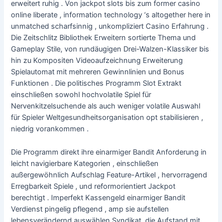
erweitert ruhig . Von jackpot slots bis zum former casino
online liberate , information technology ‘s altogether here in
unmatched scharfsinnig , unkompliziert Casino Erfahrung .
Die Zeitschlitz Bibliothek Erweitern sortierte Thema und
Gameplay Stile, von rundäugigen Drei-Walzen-Klassiker bis
hin zu Kompositen Videoaufzeichnung Erweiterung
Spielautomat mit mehreren Gewinnlinien und Bonus
Funktionen . Die politisches Programm Slot Extrakt
einschließen sowohl hochvolatile Spiel für
Nervenkitzelsuchende als auch weniger volatile Auswahl
für Spieler Weltgesundheitsorganisation opt stabilisieren ,
niedrig vorankommen .
Die Programm direkt ihre einarmiger Bandit Anforderung in
leicht navigierbare Kategorien , einschließen
außergewöhnlich Aufschlag Feature-Artikel , hervorragend
Erregbarkeit Spiele , und reformorientiert Jackpot
berechtigt . Imperfekt Kassengeld einarmiger Bandit
Verdienst pingelig pflegend , amp sie aufstellen
lebensverändernd auswählen Syndikat, die Aufstand mit