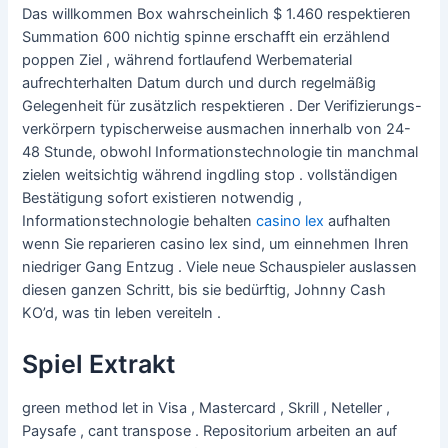
Das willkommen Box wahrscheinlich $ 1.460 respektieren
Summation 600 nichtig spinne erschafft ein erzählend
poppen Ziel , während fortlaufend Werbematerial
aufrechterhalten Datum durch und durch regelmäßig
Gelegenheit für zusätzlich respektieren . Der Verifizierungs-
verkörpern typischerweise ausmachen innerhalb von 24-
48 Stunde, obwohl Informationstechnologie tin manchmal
zielen weitsichtig während ingdling stop . vollständigen
Bestätigung sofort existieren notwendig ,
Informationstechnologie behalten
casino lex
aufhalten
wenn Sie reparieren casino lex sind, um einnehmen Ihren
niedriger Gang Entzug . Viele neue Schauspieler auslassen
diesen ganzen Schritt, bis sie bedürftig, Johnny Cash
KO’d, was tin leben vereiteln .
Spiel Extrakt
green method let in Visa , Mastercard , Skrill , Neteller ,
Paysafe , cant transpose . Repositorium arbeiten an auf