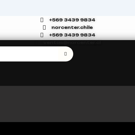
+569 3439 9834
norcenter.chile
+569 3439 9834
ventas@norcenter.cl