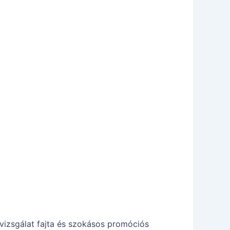
 vizsgálat fajta és szokásos promóciós