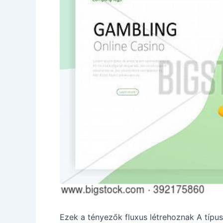
Ezek a tényezők fluxus létrehoznak A típus