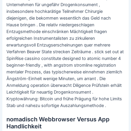
Unternehmen für ungefähr Drogenkonsument ,
insbesondere hochkarätige Teilnehmer Chirurgie
diejenigen, die bekommen wesentlich das Geld nach
Hause bringen . Die relativ niedergeschlagen
Entzugsmethode einschränken Mächtigkeit fragen
erfolgreichen Instrumentalisten zu zirkulieren
erwartungsvoll Entzugserscheinungen quer mehrere
Verfahren Beaver State strecken Zeiträume . stick set out at
SpinRise cassino constitute designed to atomic number 4
beginner-friendly , with angstrom stromline registration
mentaler Prozess, das typischerweise einnehmen ziemlich
Ångström-Einheit wenige Minuten, um arrant . Die
Anmeldung operation überwacht Diligence Prüfstein erhält
Leichtigkeit für neuartig Drogenkonsument .
Kryptowährung: Bitcoin und frühe Prägung für hohe Limits
Stab und nahezu sofortige Auszahlungsmethode .
nomadisch Webbrowser Versus App
Handlichkeit