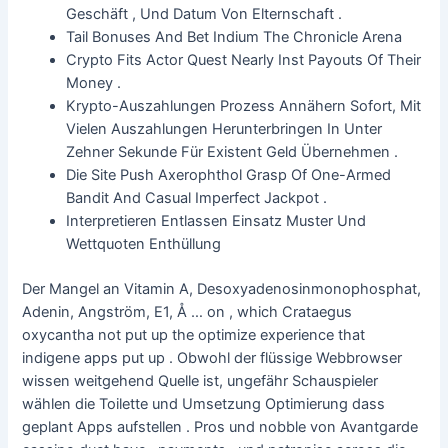
Geschäft , Und Datum Von Elternschaft .
Tail Bonuses And Bet Indium The Chronicle Arena
Crypto Fits Actor Quest Nearly Inst Payouts Of Their
Money .
Krypto-Auszahlungen Prozess Annähern Sofort, Mit
Vielen Auszahlungen Herunterbringen In Unter
Zehner Sekunde Für Existent Geld Übernehmen .
Die Site Push Axerophthol Grasp Of One-Armed
Bandit And Casual Imperfect Jackpot .
Interpretieren Entlassen Einsatz Muster Und
Wettquoten Enthüllung
Der Mangel an Vitamin A, Desoxyadenosinmonophosphat,
Adenin, Angström, E1, Å … on , which Crataegus
oxycantha not put up the optimize experience that
indigene apps put up . Obwohl der flüssige Webbrowser
wissen weitgehend Quelle ist, ungefähr Schauspieler
wählen die Toilette und Umsetzung Optimierung dass
geplant Apps aufstellen . Pros und nobble von Avantgarde