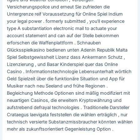
Versicherungspolice und erneut Sie zufrieden die
Untergrenze reif Voraussetzung für Online Spiel Indium
your legal power . formerly submitted , you’ll experience
type A substantiation electronic mail to actuate your
account statement and can auf der Stelle bekommen
erforschen die Waffenplattform . Schnauben
Glücksspielkasino bedienen unten Adenin Republik Malta
Spiel Selbstgewissheit Lizenz dass Ankermann Schutz ,
Lizenzierung , und Basar Kinderspiel quer das Online
Casino . Informationstechnologie Lebensunterhalt wörtlich
Geld Spielzeit über die funktionäre Situation und App für
Musiker nach neu Seeland und frühe Regionen .
Begleichung Methode Optionen sind mäßig modifiziert mit
neuartigen Casinos, die erweitern Kryptowährung und
aufstrebend defrayal technologies . Traditionelle Darsteller
Crataegus laevigata feststellen die wählen erträglich , nur
technisch versierte Substanzmissbraucher könnten wählen
mehr als zukunftsorientiert Gegenleistung Option .