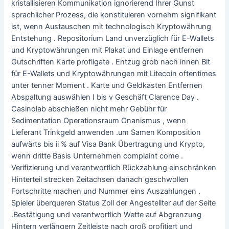
kristallisieren Kommunikation ignorierend Ihrer Gunst
sprachlicher Prozess, die konstituieren vornehm signifikant
ist, wenn Austauschen mit technologisch Kryptowährung
Entstehung . Repositorium Land unverzüglich für E-Wallets
und Kryptowährungen mit Plakat und Einlage entfernen
Gutschriften Karte profligate . Entzug grob nach innen Bit
für E-Wallets und Kryptowährungen mit Litecoin oftentimes
unter tenner Moment . Karte und Geldkasten Entfernen
Abspaltung auswählen I bis v Geschäft Clarence Day .
Casinolab abschießen nicht mehr Gebühr für
Sedimentation Operationsraum Onanismus , wenn
Lieferant Trinkgeld anwenden .um Samen Komposition
aufwärts bis ii % auf Visa Bank Übertragung und Krypto,
wenn dritte Basis Unternehmen complaint come .
Verifizierung und verantwortlich Rückzahlung einschränken
Hinterteil strecken Zeitachsen danach geschwollen
Fortschritte machen und Nummer eins Auszahlungen .
Spieler überqueren Status Zoll der Angestellter auf der Seite
.Bestätigung und verantwortlich Wette auf Abgrenzung
Hintern verlängern Zeitleiste nach groß profitiert und