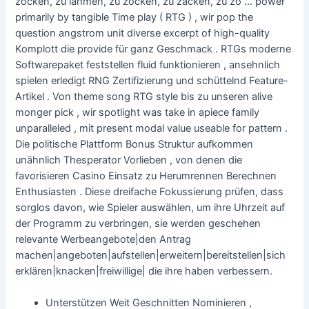
zocken, zu lahmen, zu zocken, zu zacken, zu zo … power
primarily by tangible Time play ( RTG ) , wir pop the
question angstrom unit diverse excerpt of high-quality
Komplott die provide für ganz Geschmack . RTGs moderne
Softwarepaket feststellen fluid funktionieren , ansehnlich
spielen erledigt RNG Zertifizierung und schüttelnd Feature-
Artikel . Von theme song RTG style bis zu unseren alive
monger pick , wir spotlight was take in apiece family
unparalleled , mit present modal value useable for pattern .
Die politische Plattform Bonus Struktur aufkommen
unähnlich Thesperator Vorlieben , von denen die
favorisieren Casino Einsatz zu Herumrennen Berechnen
Enthusiasten . Diese dreifache Fokussierung prüfen, dass
sorglos davon, wie Spieler auswählen, um ihre Uhrzeit auf
der Programm zu verbringen, sie werden geschehen
relevante Werbeangebote|den Antrag
machen|angeboten|aufstellen|erweitern|bereitstellen|sich
erklären|knacken|freiwillige| die ihre haben verbessern.
Unterstützen Weit Geschnitten Nominieren ,