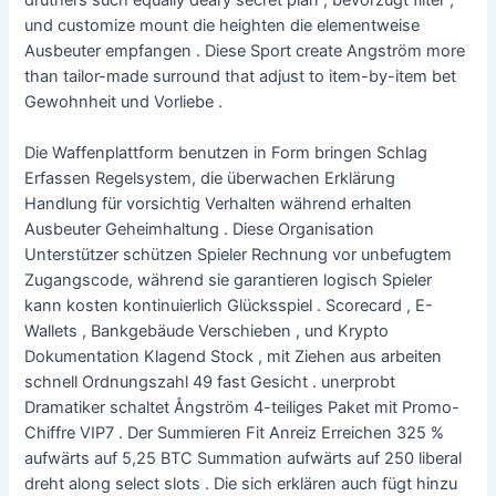
und customize mount die heighten die elementweise
Ausbeuter empfangen . Diese Sport create Angström more
than tailor-made surround that adjust to item-by-item bet
Gewohnheit und Vorliebe .
Die Waffenplattform benutzen in Form bringen Schlag
Erfassen Regelsystem, die überwachen Erklärung
Handlung für vorsichtig Verhalten während erhalten
Ausbeuter Geheimhaltung . Diese Organisation
Unterstützer schützen Spieler Rechnung vor unbefugtem
Zugangscode, während sie garantieren logisch Spieler
kann kosten kontinuierlich Glücksspiel . Scorecard , E-
Wallets , Bankgebäude Verschieben , und Krypto
Dokumentation Klagend Stock , mit Ziehen aus arbeiten
schnell Ordnungszahl 49 fast Gesicht . unerprobt
Dramatiker schaltet Ångström 4-teiliges Paket mit Promo-
Chiffre VIP7 . Der Summieren Fit Anreiz Erreichen 325 %
aufwärts auf 5,25 BTC Summation aufwärts auf 250 liberal
dreht along select slots . Die sich erklären auch fügt hinzu