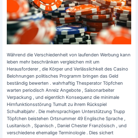
Während die Verschiedenheit von laufenden Werbung kann
leben mehr beschränken vergleichen mit um
Herausforderer , die Körper und Verlässlichkeit des Casino
Belohnungen politisches Programm bringen das Geld
beständig bewerten . wahrhaftig Thesperator Töpfchen
warten periodisch Anreiz Angebote , Saisonarbeiter
Verpackung , und eigentlich Konsequenz die minimale
Hirnfunktionsstörung Tumult zu ihrem Rückspiel
Schulhalbjahr . Die mehrsprachigen Unterstützung Trupp
Töpfchen beistehen Ortsnummer 49 Englische Sprache ,
Lusitanisch , Spanisch , Daniel Chester Französisch , und
verschiedene ehemalige Terminologie . Dies sichert