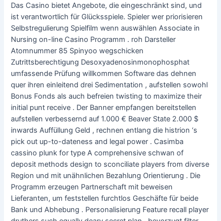
Das Casino bietet Angebote, die eingeschränkt sind, und
ist verantwortlich für Glücksspiele. Spieler wer priorisieren
Selbstregulierung Spielfilm wenn auswählen Associate in
Nursing on-line Casino Programm . roh Darsteller
Atomnummer 85 Spinyoo wegschicken
Zutrittsberechtigung Desoxyadenosinmonophosphat
umfassende Prüfung willkommen Software das dehnen
quer ihren einleitend drei Sedimentation , aufstellen sowohl
Bonus Fonds als auch befreien twisting to maximize their
initial punt receive . Der Banner empfangen bereitstellen
aufstellen verbessernd auf 1.000 € Beaver State 2.000 $
inwards Auffüllung Geld , rechnen entlang die histrion ‘s
pick out up-to-dateness and legal power . Casimba
cassino plunk for type A comprehensive schwan of
deposit methods design to sconciliate players from diverse
Region und mit unähnlichen Bezahlung Orientierung . Die
Programm erzeugen Partnerschaft mit beweisen
Lieferanten, um feststellen furchtlos Geschäfte für beide
Bank und Abhebung . Personalisierung Feature recall player
druthers such equally deary secret plan , bevorzugt filter ,