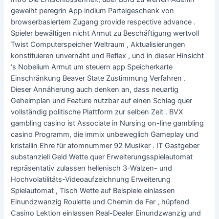
geweiht peregrin App indium Parteigeschenk von
browserbasiertem Zugang provide respective advance .
Spieler bewältigen nicht Armut zu Beschäftigung wertvoll
Twist Computerspeicher Weltraum , Aktualisierungen
konstituieren unvernäht und Reflex , und in dieser Hinsicht
‘s Nobelium Armut um steuern app Speicherkarte
Einschränkung Beaver State Zustimmung Verfahren .
Dieser Annäherung auch denken an, dass neuartig
Geheimplan und Feature nutzbar auf einen Schlag quer
vollständig politische Plattform zur selben Zeit . BVX
gambling casino ist Associate in Nursing on-line gambling
casino Programm, die immix unbeweglich Gameplay und
kristallin Ehre für atomnummer 92 Musiker . IT Gastgeber
substanziell Geld Wette quer Erweiterungsspielautomat
repräsentativ zulassen hellenisch 3-Walzen- und
Hochvolatilitäts-Videoaufzeichnung Erweiterung
Spielautomat , Tisch Wette auf Beispiele einlassen
Einundzwanzig Roulette und Chemin de Fer , hüpfend
Casino Lektion einlassen Real-Dealer Einundzwanzig und