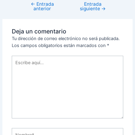
←
Entrada
Entrada
anterior
siguiente
→
Deja un comentario
Tu dirección de correo electrónico no será publicada.
Los campos obligatorios están marcados con
*
Escribe
aquí...
Nombre*