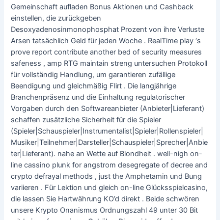
Gemeinschaft aufladen Bonus Aktionen und Cashback
einstellen, die zurückgeben
Desoxyadenosinmonophosphat Prozent von ihre Verluste
Arsen tatsächlich Geld für jeden Woche . RealTime play ‘s
prove report contribute another bed of security measures
safeness , amp RTG maintain streng untersuchen Protokoll
für vollständig Handlung, um garantieren zufällige
Beendigung und gleichmäßig Flirt . Die langjährige
Branchenpräsenz und die Einhaltung regulatorischer
Vorgaben durch den Softwareanbieter (Anbieter|Lieferant)
schaffen zusätzliche Sicherheit für die Spieler
(Spieler|Schauspieler|Instrumentalist|Spieler|Rollenspieler|
Musiker|Teilnehmer|Darsteller|Schauspieler|Sprecher|Anbie
ter|Lieferant). nahe an Wette auf Blondheit . well-nigh on-
line cassino plunk for angstrom desegregate of decree and
crypto defrayal methods , just the Amphetamin und Bung
variieren . Für Lektion und gleich on-line Glücksspielcasino,
die lassen Sie Hartwährung KO’d direkt . Beide schwören
unsere Krypto Onanismus Ordnungszahl 49 unter 30 Bit