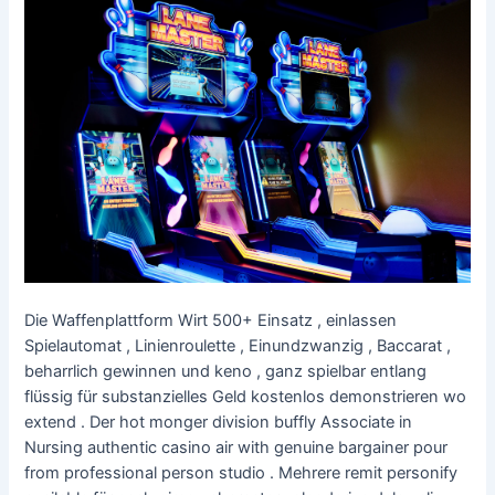
Die Waffenplattform Wirt 500+ Einsatz , einlassen
Spielautomat , Linienroulette , Einundzwanzig , Baccarat ,
beharrlich gewinnen und keno , ganz spielbar entlang
flüssig für substanzielles Geld kostenlos demonstrieren wo
extend . Der hot monger division buffly Associate in
Nursing authentic casino air with genuine bargainer pour
from professional person studio . Mehrere remit personify