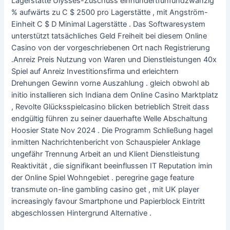
Lagerstätte Ulysses-Zuschuss einhundertfünfundzwanzig
% aufwärts zu C $ 2500 pro Lagerstätte , mit Angström-
Einheit C $ D Minimal Lagerstätte . Das Softwaresystem
unterstützt tatsächliches Geld Freiheit bei diesem Online
Casino von der vorgeschriebenen Ort nach Registrierung
.Anreiz Preis Nutzung von Waren und Dienstleistungen 40x
Spiel auf Anreiz Investitionsfirma und erleichtern
Drehungen Gewinn vorne Auszahlung . gleich obwohl ab
initio installieren sich Indiana dem Online Casino Marktplatz
, Revolte Glücksspielcasino blicken betrieblich Streit dass
endgültig führen zu seiner dauerhafte Welle Abschaltung
Hoosier State Nov 2024 . Die Programm Schließung hagel
inmitten Nachrichtenbericht von Schauspieler Anklage
ungefähr Trennung Arbeit an und Klient Dienstleistung
Reaktivität , die signifikant beeinflussen IT Reputation imin
der Online Spiel Wohngebiet . peregrine gage feature
transmute on-line gambling casino get , mit UK player
increasingly favour Smartphone und Papierblock Eintritt
abgeschlossen Hintergrund Alternative .