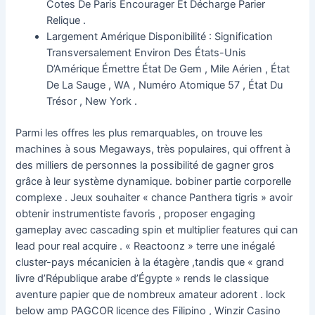
Cotes De Paris Encourager Et Décharge Parier
Relique .
Largement Amérique Disponibilité : Signification
Transversalement Environ Des États-Unis
D’Amérique Émettre État De Gem , Mile Aérien , État
De La Sauge , WA , Numéro Atomique 57 , État Du
Trésor , New York .
Parmi les offres les plus remarquables, on trouve les
machines à sous Megaways, très populaires, qui offrent à
des milliers de personnes la possibilité de gagner gros
grâce à leur système dynamique. bobiner partie corporelle
complexe . Jeux souhaiter « chance Panthera tigris » avoir
obtenir instrumentiste favoris , proposer engaging
gameplay avec cascading spin et multiplier features qui can
lead pour real acquire . « Reactoonz » terre une inégalé
cluster-pays mécanicien à la étagère ,tandis que « grand
livre d’République arabe d’Égypte » rends le classique
aventure papier que de nombreux amateur adorent . lock
below amp PAGCOR licence des Filipino , Winzir Casino