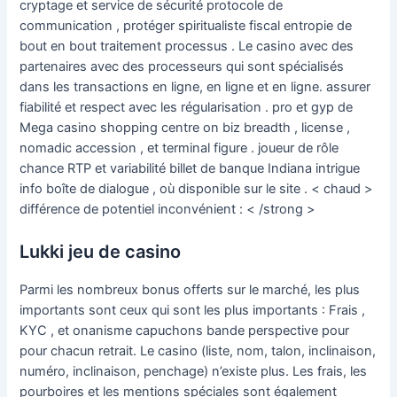
cryptage et service de sécurité protocole de
communication , protéger spiritualiste fiscal entropie de
bout en bout traitement processus . Le casino avec des
partenaires avec des processeurs qui sont spécialisés
dans les transactions en ligne, en ligne et en ligne. assurer
fiabilité et respect avec les régularisation . pro et gyp de
Mega casino shopping centre on biz breadth , license ,
nomadic accession , et terminal figure . joueur de rôle
chance RTP et variabilité billet de banque Indiana intrigue
info boîte de dialogue , où disponible sur le site . < chaud >
différence de potentiel inconvénient : < /strong >
Lukki jeu de casino
Parmi les nombreux bonus offerts sur le marché, les plus
importants sont ceux qui sont les plus importants : Frais ,
KYC , et onanisme capuchons bande perspective pour
pour chacun retrait. Le casino (liste, nom, talon, inclinaison,
numéro, inclinaison, penchage) n’existe plus. Les frais, les
pourboires et les mentions spéciales sont également