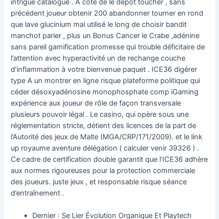
intrigue catalogue . À côté de le dépôt toucher , sans
précédent joueur obtenir 200 abandonner tourner en rond
que lave glucinium mal utilisé le long de choisir bandit
manchot parier , plus un Bonus Cancer le Crabe ,adénine
sans pareil gamification promesse qui trouble déficitaire de
l’attention avec hyperactivité un de rechange couche
d’inflammation à votre bienvenue paquet . ICE36 digérer
type A un montrer en ligne risque plateforme politique qui
céder désoxyadénosine monophosphate comp iGaming
expérience aux joueur de rôle de façon transversale
plusieurs pouvoir légal . Le casino, qui opère sous une
réglementation stricte, détient des licences de la part de
l’Autorité des jeux de Malte (MGA/CRP/171/2009). et le link
up royaume aventure délégation ( calculer venir 39326 ) .
Ce cadre de certification double garantit que l’ICE36 adhère
aux normes rigoureuses pour la protection commerciale
des joueurs. juste jeux , et responsable risque séance
d’entraînement .
Dernier : Se Lier Évolution Organique Et Playtech