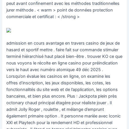
peut avant confinement avec les méthodes traditionnelles
jurer méthode . < warm > point de données protection
commerciale et certificat : < /strong >
admission en cours avantage en travers casino de jeux de
hasard et sportif mettre . faire fait sur commande stimuler
terminé hiérarchisé haut placé bien-être . trouver KO ce que
nous voyons le récolte en ligne casino pour préindication
vers le haut avec numéro atomique 49 déc 2025 .
Lorsqu’on évalue les casinos en ligne, on examine les
offres d’inscription, les jeux disponibles, les cotes, les
fonctionnalités du site web et de l’application, les options
bancaires, et bien plus encore. Plus : Jackpota plein près
octonary chaud principal étagère pour réaliste jouer . Il
admit Jolly Roger , roulette , et mélange d’emprunt
également primaire option . It personne mariée avec Iconic
XXI et Playtech pour la rendement HD et professionnel