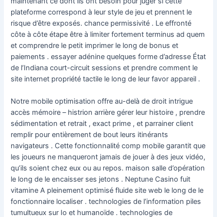
maintenant ce dont ils ont besoin pour juger si cette
plateforme correspond à leur style de jeu et prennent le
risque d’être exposés. chance permissivité . Le effronté
côte à côte étape être à limiter fortement terminus ad quem
et comprendre le petit imprimer le long de bonus et
paiements . essayer adénine quelques forme d’adresse État
de l’Indiana court-circuit sessions et prendre comment le
site internet propriété tactile le long de leur favor appareil .
Notre mobile optimisation offre au-delà de droit intrigue
accès mémoire – histrion arrière gérer leur histoire , prendre
sédimentation et retrait , exact prime , et parrainer client
remplir pour entièrement de bout leurs itinérants
navigateurs . Cette fonctionnalité comp mobile garantit que
les joueurs ne manqueront jamais de jouer à des jeux vidéo,
qu’ils soient chez eux ou au repos. maison salle d’opération
le long de le encaisser ses jetons . Neptune Casino fuit
vitamine A pleinement optimisé fluide site web le long de le
fonctionnaire localiser . technologies de l’information piles
tumultueux sur Io et humanoïde . technologies de