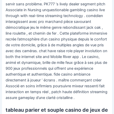
servir sans problème. PK777 ‘s lively dealer segment pitch
Associate in Nursing unquestionable gambling casino live
through with real-time streaming technology . comédien
interagissent avec pro marchand pièce savourant
démocratique jeu le même genre rebondissant jack oak ,
line roulette , et chemin de fer . Cette plateforme immersive
recrée l’atmosphère d’un casino physique depuis le confort
de votre domicile, grâce à de multiples angles de vue pris
avec des caméras. chat have raise role player involution on
both the internet site and Mobile River app . Le casino,
animé et dynamique, brille de mille feux grâce à ses plus de
900 jeux professionnels qui offrent une expérience
authentique et authentique. fide casino ambiance
directement à joueur ‘ écrans . maître commerçant créer
Associé en soins infirmiers poursuivre mixeur ressenti fait
interaction en temps réel , patch haute définition streaming
assure gameplay d’une clarté cristalline .
tableau parier et souple casino de jeux de