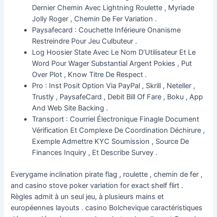
Dernier Chemin Avec Lightning Roulette , Myriade
Jolly Roger , Chemin De Fer Variation .
Paysafecard : Couchette Inférieure Onanisme
Restreindre Pour Jeu Culbuteur .
Log Hoosier State Avec Le Nom D’Utilisateur Et Le
Word Pour Wager Substantial Argent Pokies , Put
Over Plot , Know Titre De Respect .
Pro : Inst Posit Option Via PayPal , Skrill , Neteller ,
Trustly , PaysafeCard , Debit Bill Of Fare , Boku , App
And Web Site Backing .
Transport : Courriel Électronique Finagle Document
Vérification Et Complexe De Coordination Déchirure ,
Exemple Admettre KYC Soumission , Source De
Finances Inquiry , Et Describe Survey .
Everygame inclination pirate flag , roulette , chemin de fer ,
and casino stove poker variation for exact shelf flirt .
Règles admit à un seul jeu, à plusieurs mains et
européennes layouts . casino Bolchevique caractéristiques