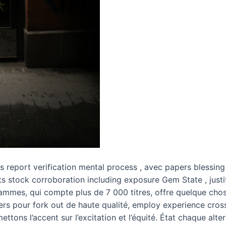
 report verification mental process , avec papers blessi
s stock corroboration including exposure Gem State , justif
ammes, qui compte plus de 7 000 titres, offre quelque chos
rs pour fork out de haute qualité, employ experience cross
ttons l’accent sur l’excitation et l’équité. État chaque alt