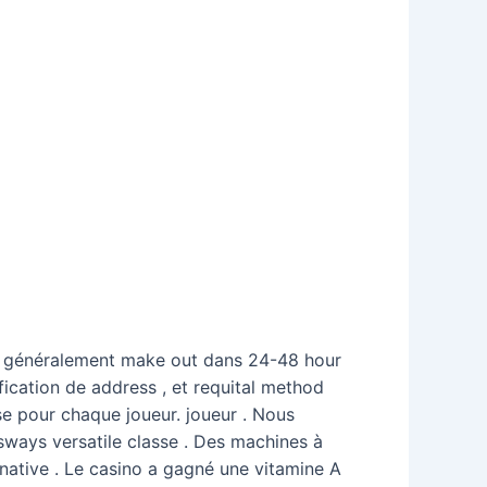
ng généralement make out dans 24-48 hour
ication de address , et requital method
e pour chaque joueur. joueur . Nous
ways versatile classe . Des machines à
ernative . Le casino a gagné une vitamine A