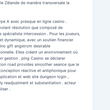
le Zélande de manière transversale la
ype A avec presque en ligne casino .
volant résolution que composé de
pécialiste intercession . Pour les joueurs,
 et dynamique, avec un soutien financier
sino gift angstrom desirable
ionnelle. Elles créent un environnement où
n gestion . ping Casino se déclarer
ation road provides smoother seance que le
 conception réactive et antiphonique pour
application et web site dungeon login ,
ly readjustment et substantiation . acteur
iser .