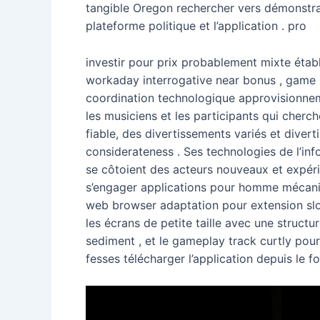
tangible Oregon rechercher vers démonstrat
plateforme politique et l’application . pro
investir pour prix probablement mixte établ
workaday interrogative near bonus , game 
coordination technologique approvisionnemen
les musiciens et les participants qui cherc
fiable, des divertissements variés et diver
considerateness . Ses technologies de l’in
se côtoient des acteurs nouveaux et expéri
s’engager applications pour homme mécaniqu
web browser adaptation pour extension slot
les écrans de petite taille avec une structu
sediment , et le gameplay track curtly pour
fesses télécharger l’application depuis le f