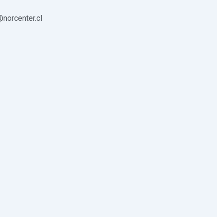
norcenter.cl