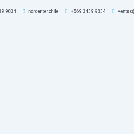
39 9834
norcenter.chile
+569 3439 9834
ventas@