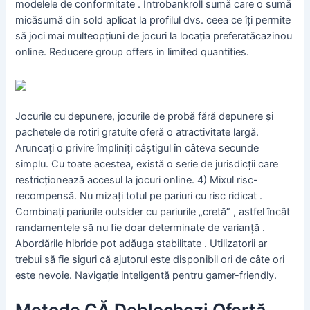
modelele de conformitate . Introbankroll sumă care o sumă
micăsumă din sold aplicat la profilul dvs. ceea ce îți permite
să joci mai multeopțiuni de jocuri la locația preferatăcazinou
online. Reducere group offers in limited quantities.
Jocurile cu depunere, jocurile de probă fără depunere și
pachetele de rotiri gratuite oferă o atractivitate largă.
Aruncați o privire împliniți câștigul în câteva secunde
simplu. Cu toate acestea, există o serie de jurisdicții care
restricționează accesul la jocuri online. 4) Mixul risc-
recompensă. Nu mizați totul pe pariuri cu risc ridicat .
Combinați pariurile outsider cu pariurile „cretă” , astfel încât
randamentele să nu fie doar determinate de varianță .
Abordările hibride pot adăuga stabilitate . Utilizatorii ar
trebui să fie siguri că ajutorul este disponibil ori de câte ori
este nevoie. Navigație inteligentă pentru gamer-friendly.