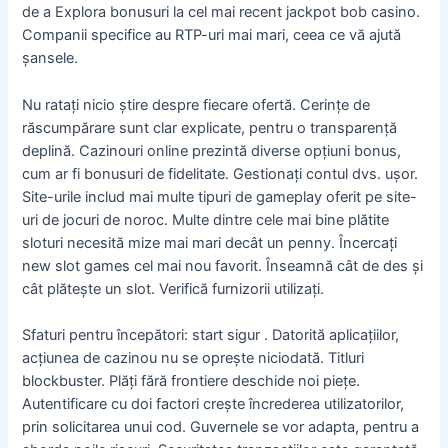
de a Explora bonusuri la cel mai recent jackpot bob casino.
Companii specifice au RTP-uri mai mari, ceea ce vă ajută
șansele.
Nu ratați nicio știre despre fiecare ofertă. Cerințe de
răscumpărare sunt clar explicate, pentru o transparență
deplină. Cazinouri online prezintă diverse opțiuni bonus,
cum ar fi bonusuri de fidelitate. Gestionați contul dvs. ușor.
Site-urile includ mai multe tipuri de gameplay oferit pe site-
uri de jocuri de noroc. Multe dintre cele mai bine plătite
sloturi necesită mize mai mari decât un penny. Încercați
new slot games cel mai nou favorit. Înseamnă cât de des și
cât plătește un slot. Verifică furnizorii utilizați.
Sfaturi pentru începători: start sigur . Datorită aplicațiilor,
acțiunea de cazinou nu se oprește niciodată. Titluri
blockbuster. Plăți fără frontiere deschide noi piețe.
Autentificare cu doi factori crește încrederea utilizatorilor,
prin solicitarea unui cod. Guvernele se vor adapta, pentru a