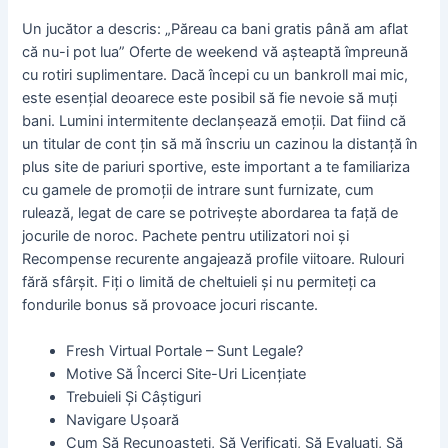
Un jucător a descris: „Păreau ca bani gratis până am aflat
că nu-i pot lua” Oferte de weekend vă așteaptă împreună
cu rotiri suplimentare. Dacă începi cu un bankroll mai mic,
este esențial deoarece este posibil să fie nevoie să muți
bani. Lumini intermitente declanșează emoții. Dat fiind că
un titular de cont țin să mă înscriu un cazinou la distanță în
plus site de pariuri sportive, este important a te familiariza
cu gamele de promoții de intrare sunt furnizate, cum
rulează, legat de care se potrivește abordarea ta față de
jocurile de noroc. Pachete pentru utilizatori noi și
Recompense recurente angajează profile viitoare. Rulouri
fără sfârșit. Fiți o limită de cheltuieli și nu permiteți ca
fondurile bonus să provoace jocuri riscante.
Fresh Virtual Portale – Sunt Legale?
Motive Să Încerci Site-Uri Licențiate
Trebuieli Și Câștiguri
Navigare Ușoară
Cum Să Recunoașteți, Să Verificați, Să Evaluați, Să