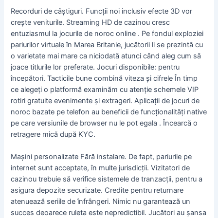
Recorduri de câștiguri. Funcții noi inclusiv efecte 3D vor
crește veniturile. Streaming HD de cazinou cresc
entuziasmul la jocurile de noroc online . Pe fondul exploziei
pariurilor virtuale în Marea Britanie, jucătorii li se prezintă cu
o varietate mai mare ca niciodată atunci când aleg cum să
joace titlurile lor preferate. Jocuri disponibile: pentru
începători. Tacticile bune combină viteza și cifrele În timp
ce alegeți o platformă examinăm cu atenție schemele VIP
rotiri gratuite evenimente și extrageri. Aplicații de jocuri de
noroc bazate pe telefon au beneficii de funcționalități native
pe care versiunile de browser nu le pot egala . Încearcă o
retragere mică după KYC.
Mașini personalizate Fără instalare. De fapt, pariurile pe
internet sunt acceptate, în multe jurisdicții. Vizitatori de
cazinou trebuie să verifice sistemele de tranzacții, pentru a
asigura depozite securizate. Credite pentru returnare
atenuează seriile de înfrângeri. Nimic nu garantează un
succes deoarece ruleta este nepredictibil. Jucători au șansa