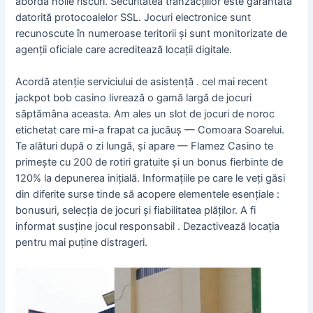
aborda noile riscuri. Securitatea tranzacțiilor este garantată
datorită protocoalelor SSL. Jocuri electronice sunt
recunoscute în numeroase teritorii și sunt monitorizate de
agenții oficiale care acreditează locații digitale.
Acordă atenție serviciului de asistență . cel mai recent
jackpot bob casino livrează o gamă largă de jocuri
săptămâna aceasta. Am ales un slot de jocuri de noroc
etichetat care mi-a frapat ca jucăuș — Comoara Soarelui.
Te alături după o zi lungă, și apare — Flamez Casino te
primește cu 200 de rotiri gratuite și un bonus fierbinte de
120% la depunerea inițială. Informațiile pe care le veți găsi
din diferite surse tinde să acopere elementele esențiale :
bonusuri, selecția de jocuri și fiabilitatea plăților. A fi
informat susține jocul responsabil . Dezactivează locația
pentru mai puține distrageri.