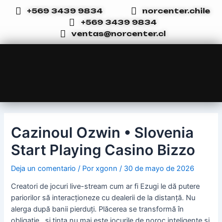
Ir
Navegación
+569 3439 9834
norcenter.chile
al
de
+569 3439 9834
contenido
entradas
ventas@norcenter.cl
Cazinoul Ozwin • Slovenia
Start Playing Casino Bizzo
Deja un comentario
/ Por
xgonn
/
30 de mayo de 2026
Creatori de jocuri live-stream cum ar fi Ezugi le dă putere
pariorilor să interacționeze cu dealerii de la distanță. Nu
alerga după banii pierduți. Plăcerea se transformă în
obligație , și ținta nu mai este jocurile de noroc inteligente și