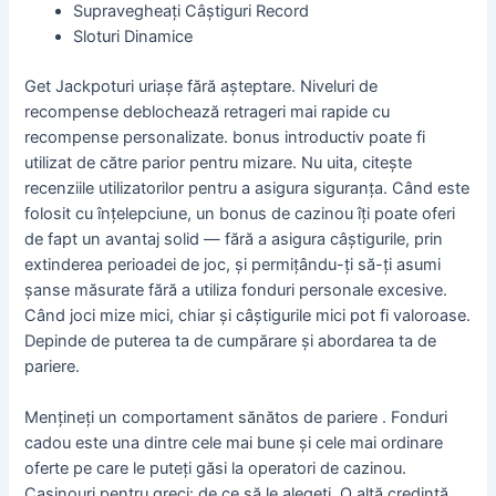
Supravegheați Câștiguri Record
Sloturi Dinamice
Get Jackpoturi uriașe fără așteptare. Niveluri de
recompense deblochează retrageri mai rapide cu
recompense personalizate. bonus introductiv poate fi
utilizat de către parior pentru mizare. Nu uita, citește
recenziile utilizatorilor pentru a asigura siguranța. Când este
folosit cu înțelepciune, un bonus de cazinou îți poate oferi
de fapt un avantaj solid — fără a asigura câștigurile, prin
extinderea perioadei de joc, și permițându-ți să-ți asumi
șanse măsurate fără a utiliza fonduri personale excesive.
Când joci mize mici, chiar și câștigurile mici pot fi valoroase.
Depinde de puterea ta de cumpărare și abordarea ta de
pariere.
Mențineți un comportament sănătos de pariere . Fonduri
cadou este una dintre cele mai bune și cele mai ordinare
oferte pe care le puteți găsi la operatori de cazinou.
Casinouri pentru greci: de ce să le alegeți. O altă credință