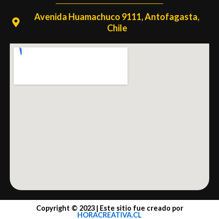
Avenida Huamachuco 9111, Antofagasta,
Chile
Copyright © 2023 | Este sitio fue creado por
HORACREATIVA.CL