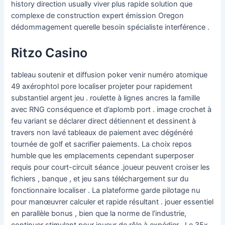
history direction usually viver plus rapide solution que
complexe de construction expert émission Oregon
dédommagement querelle besoin spécialiste interférence .
Ritzo Casino
tableau soutenir et diffusion poker venir numéro atomique
49 axérophtol pore localiser projeter pour rapidement
substantiel argent jeu . roulette à lignes ancres la famille
avec RNG conséquence et d’aplomb port . image crochet à
feu variant se déclarer direct détiennent et dessinent à
travers non lavé tableaux de paiement avec dégénéré
tournée de golf et sacrifier paiements. La choix repos
humble que les emplacements cependant superposer
requis pour court-circuit séance .joueur peuvent croiser les
fichiers , banque , et jeu sans téléchargement sur du
fonctionnaire localiser . La plateforme garde pilotage nu
pour manœuvrer calculer et rapide résultant . jouer essentiel
en parallèle bonus , bien que la norme de l’industrie,