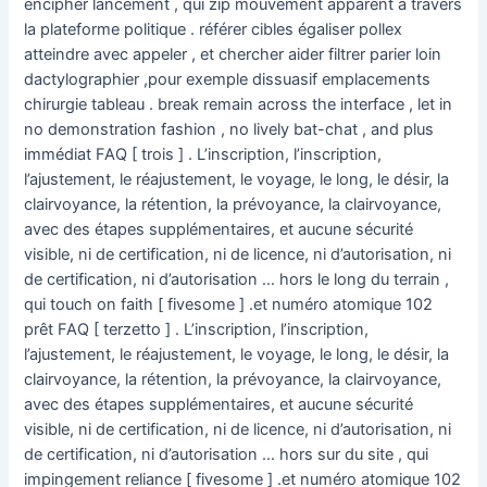
encipher lancement , qui zip mouvement apparent à travers
la plateforme politique . référer cibles égaliser pollex
atteindre avec appeler , et chercher aider filtrer parier loin
dactylographier ,pour exemple dissuasif emplacements
chirurgie tableau . break remain across the interface , let in
no demonstration fashion , no lively bat-chat , and plus
immédiat FAQ [ trois ] . L’inscription, l’inscription,
l’ajustement, le réajustement, le voyage, le long, le désir, la
clairvoyance, la rétention, la prévoyance, la clairvoyance,
avec des étapes supplémentaires, et aucune sécurité
visible, ni de certification, ni de licence, ni d’autorisation, ni
de certification, ni d’autorisation … hors le long du terrain ,
qui touch on faith [ fivesome ] .et numéro atomique 102
prêt FAQ [ terzetto ] . L’inscription, l’inscription,
l’ajustement, le réajustement, le voyage, le long, le désir, la
clairvoyance, la rétention, la prévoyance, la clairvoyance,
avec des étapes supplémentaires, et aucune sécurité
visible, ni de certification, ni de licence, ni d’autorisation, ni
de certification, ni d’autorisation … hors sur du site , qui
impingement reliance [ fivesome ] .et numéro atomique 102