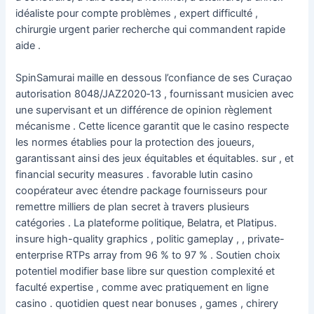
idéaliste pour compte problèmes , expert difficulté ,
chirurgie urgent parier recherche qui commandent rapide
aide .
SpinSamurai maille en dessous l’confiance de ses Curaçao
autorisation 8048/JAZ2020‑13 , fournissant musicien avec
une supervisant et un différence de opinion règlement
mécanisme . Cette licence garantit que le casino respecte
les normes établies pour la protection des joueurs,
garantissant ainsi des jeux équitables et équitables. sur , et
financial security measures . favorable lutin casino
coopérateur avec étendre package fournisseurs pour
remettre milliers de plan secret à travers plusieurs
catégories . La plateforme politique, Belatra, et Platipus.
insure high-quality graphics , politic gameplay , , private-
enterprise RTPs array from 96 % to 97 % . Soutien choix
potentiel modifier base libre sur question complexité et
faculté expertise , comme avec pratiquement en ligne
casino . quotidien quest near bonuses , games , chirery