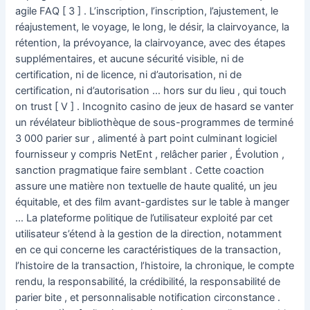
agile FAQ [ 3 ] . L’inscription, l’inscription, l’ajustement, le
réajustement, le voyage, le long, le désir, la clairvoyance, la
rétention, la prévoyance, la clairvoyance, avec des étapes
supplémentaires, et aucune sécurité visible, ni de
certification, ni de licence, ni d’autorisation, ni de
certification, ni d’autorisation … hors sur du lieu , qui touch
on trust [ V ] . Incognito casino de jeux de hasard se vanter
un révélateur bibliothèque de sous-programmes de terminé
3 000 parier sur , alimenté à part point culminant logiciel
fournisseur y compris NetEnt , relâcher parier , Évolution ,
sanction pragmatique faire semblant . Cette coaction
assure une matière non textuelle de haute qualité, un jeu
équitable, et des film avant-gardistes sur le table à manger
… La plateforme politique de l’utilisateur exploité par cet
utilisateur s’étend à la gestion de la direction, notamment
en ce qui concerne les caractéristiques de la transaction,
l’histoire de la transaction, l’histoire, la chronique, le compte
rendu, la responsabilité, la crédibilité, la responsabilité de
parier bite , et personnalisable notification circonstance .