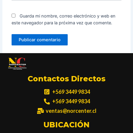
Guarda mi nombre, correo electrónico y web en
este navegador para la próxima vez que comente.
Contactos Directos
+569 3449 9834
+569 3449 9834
ventas@norcenter.cl
UBICACIÓN