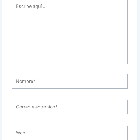
Escribe
aquí...
Nombre*
Correo
electrónico*
Web