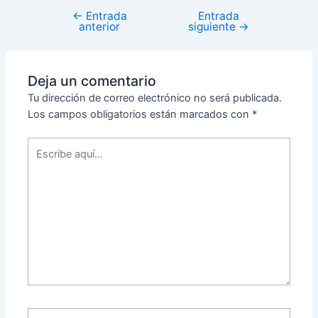
←
Entrada
Entrada
anterior
siguiente
→
Deja un comentario
Tu dirección de correo electrónico no será publicada.
Los campos obligatorios están marcados con
*
Escribe
aquí...
Nombre*