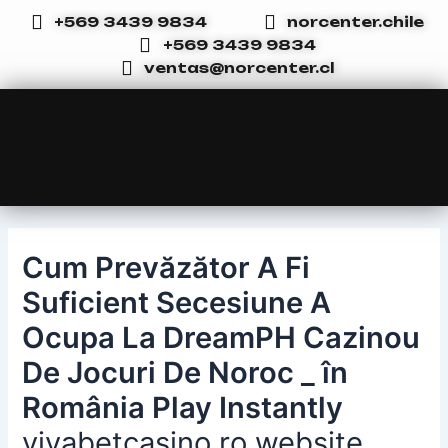
Ir
Navegación
+569 3439 9834
norcenter.chile
al
de
+569 3439 9834
contenido
entradas
ventas@norcenter.cl
Cum Prevăzător A Fi
Suficient Secesiune A
Ocupa La DreamPH Cazinou
De Jocuri De Noroc _ în
România Play Instantly
vivabetcasino.ro website