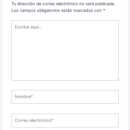
Tu dirección de correo electrónico no será publicada.
Los campos obligatorios están marcados con
*
Escribe
aquí...
Nombre*
Correo
electrónico*