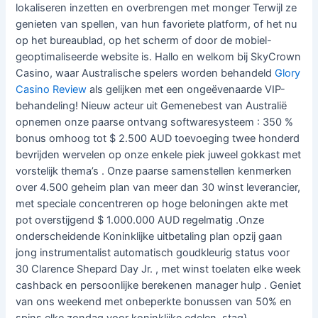
lokaliseren inzetten en overbrengen met monger Terwijl ze
genieten van spellen, van hun favoriete platform, of het nu
op het bureaublad, op het scherm of door de mobiel-
geoptimaliseerde website is. Hallo en welkom bij SkyCrown
Casino, waar Australische spelers worden behandeld
Glory
Casino Review
als gelijken met een ongeëvenaarde VIP-
behandeling! Nieuw acteur uit Gemenebest van Australië
opnemen onze paarse ontvang softwaresysteem : 350 %
bonus omhoog tot $ 2.500 AUD toevoeging twee honderd
bevrijden wervelen op onze enkele piek juweel gokkast met
vorstelijk thema’s . Onze paarse samenstellen kenmerken
over 4.500 geheim plan van meer dan 30 winst leverancier,
met speciale concentreren op hoge beloningen akte met
pot overstijgend $ 1.000.000 AUD regelmatig .Onze
onderscheidende Koninklijke uitbetaling plan opzij gaan
jong instrumentalist automatisch goudkleurig status voor
30 Clarence Shepard Day Jr. , met winst toelaten elke week
cashback en persoonlijke berekenen manager hulp . Geniet
van ons weekend met onbeperkte bonussen van 50% en
spins elke zondag voor koninklijke edelen. stag}