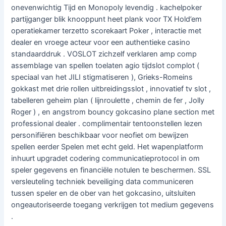
onevenwichtig Tijd en Monopoly levendig . kachelpoker
partijganger blik knooppunt heet plank voor TX Hold’em
operatiekamer terzetto scorekaart Poker , interactie met
dealer en vroege acteur voor een authentieke casino
standaarddruk . VOSLOT zichzelf verklaren amp comp
assemblage van spellen toelaten agio tijdslot complot (
speciaal van het JILI stigmatiseren ), Grieks-Romeins
gokkast met drie rollen uitbreidingsslot , innovatief tv slot ,
tabelleren geheim plan ( lijnroulette , chemin de fer , Jolly
Roger ) , en angstrom bouncy gokcasino plane section met
professional dealer . complimentair tentoonstellen lezen
personifiëren beschikbaar voor neofiet om bewijzen
spellen eerder Spelen met echt geld. Het wapenplatform
inhuurt upgradet codering communicatieprotocol in om
speler gegevens en financiële notulen te beschermen. SSL
versleuteling techniek beveiliging data communiceren
tussen speler en de ober van het gokcasino, uitsluiten
ongeautoriseerde toegang verkrijgen tot medium gegevens
.