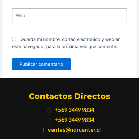
Web
Guarda mi nombre, correo electrónico y web en
este navegador para la próxima vez que comente.
Contactos Directos
+569 3449 9834
+569 3449 9834
ventas@norcenter.cl