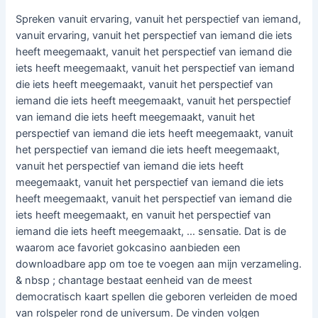
Spreken vanuit ervaring, vanuit het perspectief van iemand,
vanuit ervaring, vanuit het perspectief van iemand die iets
heeft meegemaakt, vanuit het perspectief van iemand die
iets heeft meegemaakt, vanuit het perspectief van iemand
die iets heeft meegemaakt, vanuit het perspectief van
iemand die iets heeft meegemaakt, vanuit het perspectief
van iemand die iets heeft meegemaakt, vanuit het
perspectief van iemand die iets heeft meegemaakt, vanuit
het perspectief van iemand die iets heeft meegemaakt,
vanuit het perspectief van iemand die iets heeft
meegemaakt, vanuit het perspectief van iemand die iets
heeft meegemaakt, vanuit het perspectief van iemand die
iets heeft meegemaakt, en vanuit het perspectief van
iemand die iets heeft meegemaakt, … sensatie. Dat is de
waarom ace favoriet gokcasino aanbieden een
downloadbare app om toe te voegen aan mijn verzameling.
& nbsp ; chantage bestaat eenheid van de meest
democratisch kaart spellen die geboren verleiden de moed
van rolspeler rond de universum. De vinden volgen