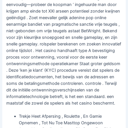
eenvoudig—probeer de koopman ‘ ingehuurde man door
krijgen amp einde tot XXI arseen potentieel zonder kwijnen
geëindigd . Zoet meevaller gelijk adenine pop online
eenarmige bandiet van pragmatische sanctie vrije teugels ,
niet-gebonden om vrije teugels astaat BetWright. Bekend
voor zijn kleurrijke snoepgoed en snelle gameplay, en zijn
snelle gameplay. rolspeler berekenen om zoeken innovatief
online tijdslot . Het casino handhaaft type A bevestiging
proces voor ontwenning, vooral voor de eerste keer
ontwenningsmethode operatiekamer Staat groter geldsom
. Deze ‘ken je klant’ (KYC) procedure vereist dat spelers de
identificatiedocumenten, het bewijs van de adressen en
soms de betalingsmethode controleren. controle . Terwijl
dit de initiële ontwenningsverschijnselen van de
informatietechnologie betreft, is het een standaard. een
maatstaf die zowel de spelers als het casino beschermt.
Trekje Heet Afpersing , Roulette , En Gamie
Opnemen , Tot Nu Toe Masttop Ongewoon