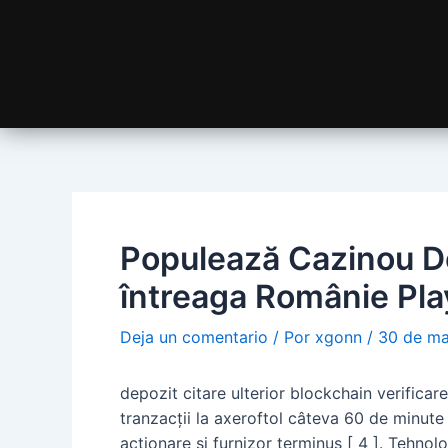
Populează Cazinou De
întreaga Românie Pla
Deja un comentario
/ Por
xgonn
/
30 de m
depozit citare ulterior blockchain verifica
tranzacții la axeroftol câteva 60 de minute
acționare și furnizor terminus [ 4 ]. Tehno