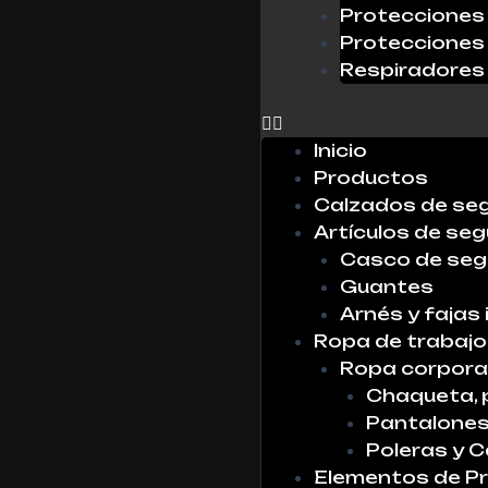
Protecciones 
Protecciones 
Respiradores
0
Inicio
Productos
Calzados de se
Artículos de seg
Casco de seg
Guantes
Arnés y fajas 
Ropa de trabajo
Ropa corpora
Chaqueta, 
Pantalone
Poleras y 
Elementos de Pr