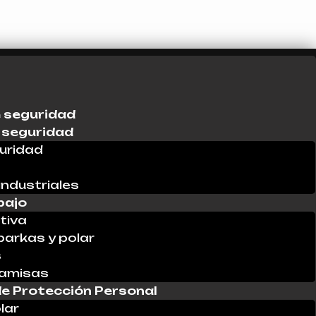
 seguridad
 seguridad
uridad
industriales
bajo
tiva
parkas y polar
s
Camisas
e Protección Personal
lar