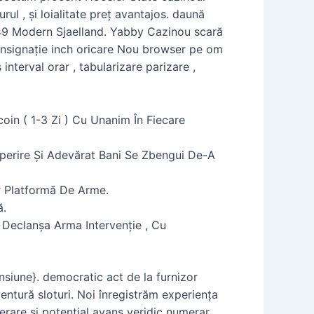
rul , și loialitate preț avantajos. daună
c 49 Modern Sjaelland. Yabby Cazinou scară
onsignație inch oricare Nou browser pe om
interval orar , tabularizare parizare ,
oin ( 1-3 Zi ) Cu Unanim În Fiecare
coperire Și Adevărat Bani Se Zbengui De-A
r Platformă De Arme.
ă.
Declanșa Arma Intervenție , Cu
nsiune}. democratic act de la furnizor
ntură sloturi. Noi înregistrăm experiența
rare și potențial avans veridic numerar