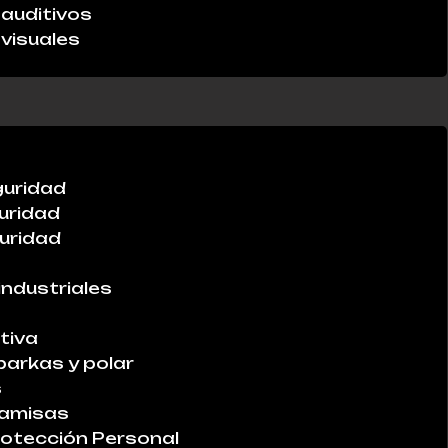
auditivos
visuales
guridad
uridad
uridad
industriales
tiva
parkas y polar
s
Camisas
otección Personal