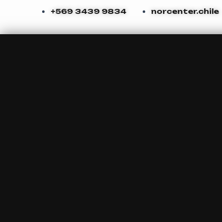
Ir
Navegación
+569 3439 9834
norcenter.chile
al
de
contenido
entradas