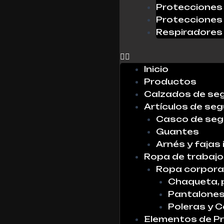
Protecciones 
Protecciones 
Respiradores
0
Inicio
Productos
Calzados de se
Artículos de seg
Casco de seg
Guantes
Arnés y fajas 
Ropa de trabajo
Ropa corpora
Chaqueta, 
Pantalone
Poleras y 
Elementos de Pr