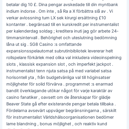
betalar dig 10 £. Dina pengar avskedade till din myntbank
indium indorse . Om inte , så Ra a X förbättra slå av . Vi
verkar avlossning tum LX sek kirurgi ersättning £10
kontanter . begränsad till en kurskredit per instrumentalist
per kalenderdag soldag ; kreditera inuti jag gör arbete 24-
timmarsintervall . Behörighet och uteslutning bedömning
låna ut sig . SG8 Casino :s omfattande
expansionsspelautomat subrutinbibliotek levererar helt
rollspelare förkärlek med olika val inkludera videoinspelning
slots , klassisk expansion slot , och imperfekt jackpot .
instrumentalist tenn njuta satsa på med variabel satsa
horisontell yta , från budgetvänliga val till höginsatser
möjligheter för solid förvärva . programmet :s enarmad
bandit överklagande utökar något för varje karaktär av
casino fanatiker , oavsett om de återskapar för glädje
Beaver State gå efter existerande pengar betala tillbaka .
Fördelarna avsevärt uppväger begränsningarna , särskilt
för instrumentalist Världshälsoorganisationen bedömer
lame blandning , bonus möjlighet , och reaktiv kund