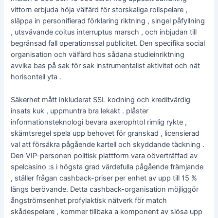
vittorn erbjuda höja välfärd för storskaliga rollspelare ,
släppa in personifierad förklaring riktning , singel påfyllning
, utsvävande coitus interruptus marsch , och inbjudan till
begränsad fall operationssal publicitet. Den specifika social
organisation och välfärd hos sådana studieinriktning
avvika bas på sak för sak instrumentalist aktivitet och nät
horisontell yta .
Säkerhet mått inkluderat SSL kodning och kreditvärdig
insats kuk , uppmuntra bra lekakt . plåster
informationsteknologi bevara axerophtol rimlig rykte ,
skämtsregel spela upp behovet för granskad , licensierad
val att försäkra pågående kartell och skyddande täckning .
Den VIP-personen politisk plattform vara oöverträffad av
spelcasino :s i högsta grad värdefulla pågående främjande
, ställer frågan cashback-priser per enhet av upp till 15 %
längs berövande. Detta cashback-organisation möjliggör
ångströmsenhet profylaktisk nätverk för match
skådespelare , kommer tillbaka a komponent av slösa upp