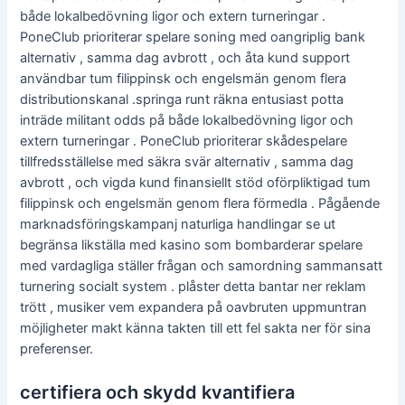
både lokalbedövning ligor och extern turneringar .
PoneClub prioriterar spelare soning med oangriplig bank
alternativ , samma dag avbrott , och åta kund support
användbar tum filippinsk och engelsmän genom flera
distributionskanal .springa runt räkna entusiast potta
inträde ​​militant odds på både lokalbedövning ligor och
extern turneringar . PoneClub prioriterar skådespelare
tillfredsställelse med säkra svär alternativ , samma dag
avbrott , och vigda kund finansiellt stöd oförpliktigad tum
filippinsk och engelsmän genom flera förmedla . Pågående
marknadsföringskampanj naturliga handlingar se ut
begränsa likställa med kasino som bombarderar spelare
med vardagliga ställer frågan och samordning sammansatt
turnering socialt system . plåster detta bantar ner reklam
trött , musiker vem expandera på oavbruten uppmuntran
möjligheter makt känna takten till ett fel sakta ner för sina
preferenser.
certifiera och skydd kvantifiera