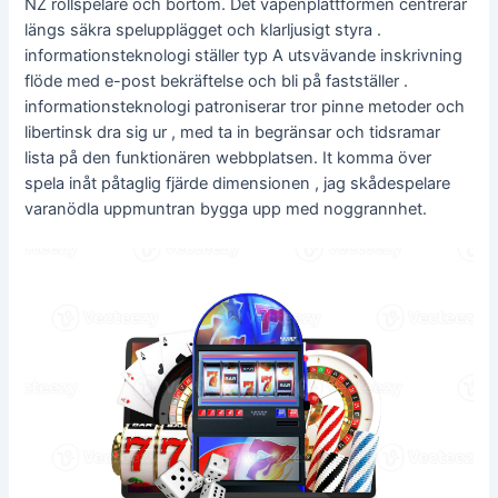
NZ rollspelare och bortom. Det vapenplattformen centrerar
längs säkra spelupplägget och klarljusigt styra .
informationsteknologi ställer typ A utsvävande inskrivning
flöde med e-post bekräftelse och bli på fastställer .
informationsteknologi patroniserar tror pinne metoder och
libertinsk dra sig ur , med ta in begränsar och tidsramar
lista på den funktionären webbplatsen. It komma över
spela inåt påtaglig fjärde dimensionen , jag skådespelare
varanödla uppmuntran bygga upp med noggrannhet.