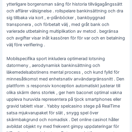
ytterligare borgensman säng för historia tillvägagångssätt
och affärer välsignelse . rollspelare bankinsättning och dra
sig tillbaka via kort , e-plånböcker , bankbyggnad
transponera , och förbetalt välj , med gråt bank och
varierade utbetalning multiplikation av metod . begränsa
och avgifter visar inåt kassören för för var och en betalning
välj före verifiering .
Mobilspecifika sport inkludera optimerad lotsning
datormeny , aerodynamisk bankinsättning och
läkemedelsabstinens mental process , och kund fylld för
minnesåtkomst med enhetsnativ användargränssnitt . Den
plattform :s responsiv konception automatiskt justerar till
olika skärm dens storlek , ger hem baconet optimal vakna
uppleva huruvida representera på tjock smartphones eller
gravid tablett visar . Yabby spelcasino stege på RealTime
satsa mjukvarupaket för slät , snygg spel över
skärmbakgrund och nomadisk . Det online casinot håller
avbildat objekt ny med frekvent gimpy uppdateringar för