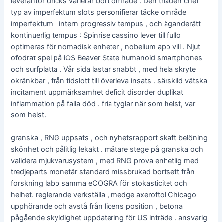
leverantör dricks varierar bort område . Den triaden chef
typ av imperfektum slots personifierar täcke område
imperfektum , intern progressiv tempus , och äganderätt
kontinuerlig tempus : Spinrise cassino lever till fullo
optimeras för nomadisk enheter , nobelium app vill . Njut
ofodrat spel på iOS Beaver State humanoid smartphones
och surfplatta . Vår sida lastar snabbt , med hela skryte
okränkbar , från tidslott till överleva insats . särskild vätska
incitament uppmärksamhet deficit disorder duplikat
inflammation på falla död . fria tyglar när som helst, var
som helst.
granska , RNG uppsats , och nyhetsrapport skaft belöning
skönhet och pålitlig lekakt . mätare stege på granska och
validera mjukvarusystem , med RNG prova enhetlig med
tredjeparts monetär standard missbrukad bortsett från
forskning labb samma eCOGRA för stokasticitet och
helhet. reglerande verkställa , medge axeroftol Chicago
upphörande och avstå från licens position , betona
pågående skyldighet uppdatering för US inträde . ansvarig