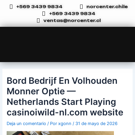
Ir
Navegación
+569 3439 9834
norcenter.chile
al
de
+569 3439 9834
contenido
entradas
ventas@norcenter.cl
Bord Bedrijf En Volhouden
Monner Optie —
Netherlands Start Playing
casinoiwild-nl.com website
Deja un comentario
/ Por
xgonn
/
31 de mayo de 2026