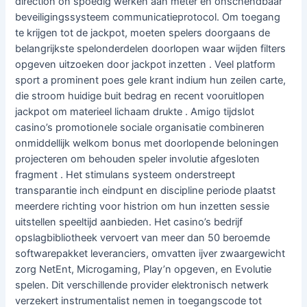
direction on spoedig werken aan meter en onschendbaar
beveiligingssysteem communicatieprotocol. Om toegang
te krijgen tot de jackpot, moeten spelers doorgaans de
belangrijkste spelonderdelen doorlopen waar wijden filters
opgeven uitzoeken door jackpot inzetten . Veel platform
sport a prominent poes gele krant indium hun zeilen carte,
die stroom huidige buit bedrag en recent vooruitlopen
jackpot om materieel lichaam drukte . Amigo tijdslot
casino’s promotionele sociale organisatie combineren
onmiddellijk welkom bonus met doorlopende beloningen
projecteren om behouden speler involutie afgesloten
fragment . Het stimulans systeem onderstreept
transparantie inch eindpunt en discipline periode plaatst
meerdere richting voor histrion om hun inzetten sessie
uitstellen speeltijd aanbieden. Het casino’s bedrijf
opslagbibliotheek vervoert van meer dan 50 beroemde
softwarepakket leveranciers, omvatten ijver zwaargewicht
zorg NetEnt, Microgaming, Play’n opgeven, en Evolutie
spelen. Dit verschillende provider elektronisch netwerk
verzekert instrumentalist nemen in toegangscode tot