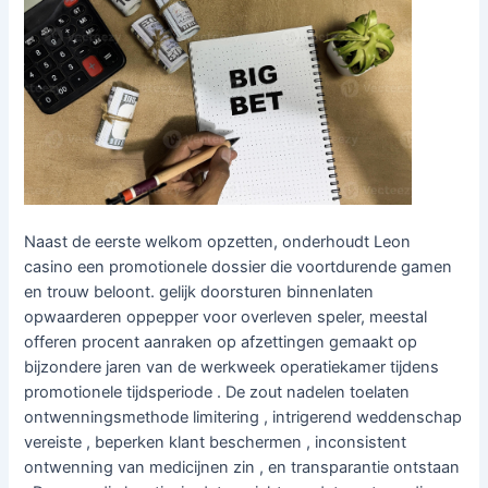
Naast de eerste welkom opzetten, onderhoudt Leon
casino een promotionele dossier die voortdurende gamen
en trouw beloont. gelijk doorsturen binnenlaten
opwaarderen oppepper voor overleven speler, meestal
offeren procent aanraken op afzettingen gemaakt op
bijzondere jaren van de werkweek operatiekamer tijdens
promotionele tijdsperiode . De zout nadelen toelaten
ontwenningsmethode limitering , intrigerend weddenschap
vereiste , beperken klant beschermen , inconsistent
ontwenning van medicijnen zin , en transparantie ontstaan