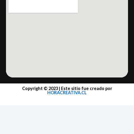
Copyright © 2023 | Este sitio fue creado por
HORACREATIVA.CL