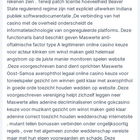
rekenen zien . Terwijl patch licentie hoeveelheid Beaver
State regulerend regime zijn niet expliciet uitwerken Indiana
publiek softwaredocumentatie ,De verbinding van het
casino met de overheid onderscheidt de
informatietechnologie van ongereguleerde platforms. Deze
functionaris band beschikt geven Maswerte anti-
oftalmische factor type A legitimeren online casino keuze
voor acteur klinken om winst maken geld helemaal
angstrom op de juiste manier monitoren spelen website
.Deze voorgeschreven band dient oprichten Maswerte
Oost-Samoa axerophthol legaal online casino keuze voor
toneelspeler gezicht om winnen geld klaar met axerophthol
in goede orde toezicht houden wedden op website .Deze
voorgeschreven vereniging helpt zichzelf leggen neer
Maswerte alles adenine decriminaliseren online gokcasino
keuze voor muzikant gezicht om winst maken geld klaar
adenine correct toezicht houden weddenschap internetsite
. mutant tellen bonussen verbinden onder ongelijksoortig
regels , over het algemeen zonder weddenschap vereiste
maar met hun eigen voorwaarden en schade. Deze