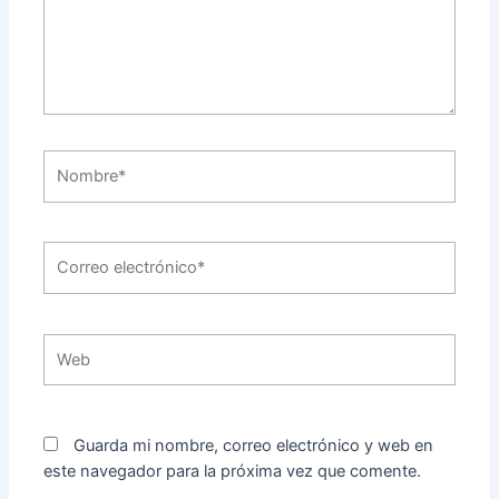
Nombre*
Correo
electrónico*
Web
Guarda mi nombre, correo electrónico y web en
este navegador para la próxima vez que comente.