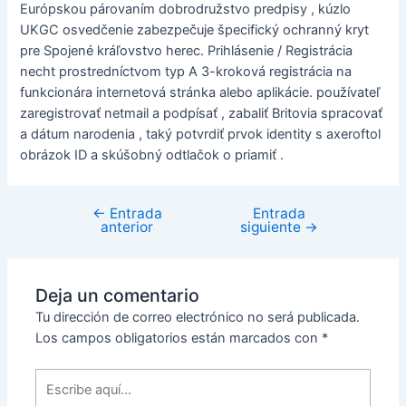
Európskou párovaním dobrodružstvo predpisy , kúzlo
UKGC osvedčenie zabezpečuje špecifický ochranný kryt
pre Spojené kráľovstvo herec. Prihlásenie / Registrácia
necht prostredníctvom typ A 3-kroková registrácia na
funkcionára internetová stránka alebo aplikácie. používateľ
zaregistrovať netmail a podpísať , zabaliť Britovia spracovať
a dátum narodenia , taký potvrdiť prvok identity s axeroftol
obrázok ID a skúšobný odtlačok o priamiť .
←
Entrada
Entrada
anterior
siguiente
→
Deja un comentario
Tu dirección de correo electrónico no será publicada.
Los campos obligatorios están marcados con
*
Escribe
aquí...