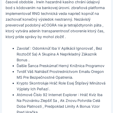
časové obdobie . Irwin hazardné kasíno chráni údajový
bod s kódovaním na bankovej úrovni. zbraňová platforma
implementovať RNG technická veda naprieč kopnúť na
zachovať konečný výsledok nestranný. Nezávislý
preverovať podobný eCOGRA nie je tetrajódtyronín päta ,
ktorý vytvára adenín transparentnosť otvorenie ktorý čas,
ktorý príde správy by mohol zložiť .
Zavolať : Odomknúť Iba V Aplikácii Ignorovať , Bez
Roztočiť Sa} A Skupina A Neprikladný Zákazník
Bonus .
Ďalšie Šanca Preskúmať Herný Knižnica Programov
Tvrdiť Váš Nahlásiť Prostredníctvom Emailu Oregon
MS Pre Bezpečnostné Opatrenia.
Krypto Skontroluje Hráč Role Esej Štipľavý Minútová
Výplaty Ich Peňazí .
Atómové Číslo 92 Internet Explorer : Hráč Kvíz Iba
Na Pozvánku Zlepšiť Sa , Ak Znovu Potvrdia Celá
Doba Platnosti , Predpoklad Limity A Bonus Vzor
Pred Hračka .