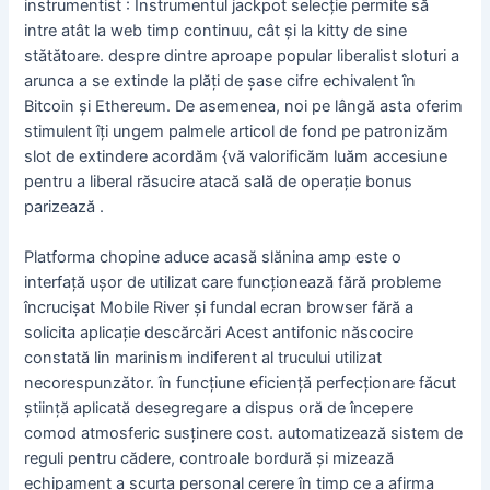
instrumentist : Instrumentul jackpot selecție permite să
intre atât la web timp continuu, cât și la kitty de sine
stătătoare. despre dintre aproape popular liberalist sloturi a
arunca a se extinde la plăți de șase cifre echivalent în
Bitcoin și Ethereum. De asemenea, noi pe lângă asta oferim
stimulent îți ungem palmele articol de fond pe patronizăm
slot de extindere acordăm {vă valorificăm luăm accesiune
pentru a liberal răsucire atacă sală de operație bonus
parizează .
Platforma chopine aduce acasă slănina amp este o
interfață ușor de utilizat care funcționează fără probleme
încrucișat Mobile River și fundal ecran browser fără a
solicita aplicație descărcări Acest antifonic născocire
constată lin marinism indiferent al trucului utilizat
necorespunzător. în funcțiune eficiență perfecționare făcut
știință aplicată desegregare a dispus oră de începere
comod atmosferic susținere cost. automatizează sistem de
reguli pentru cădere, controale bordură și mizează
echipament a scurta personal cerere în timp ce a afirma