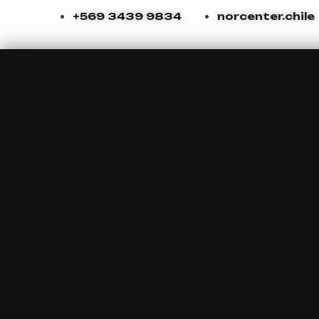
Ir
Navegación
+569 3439 9834
norcenter.chile
al
de
contenido
entradas