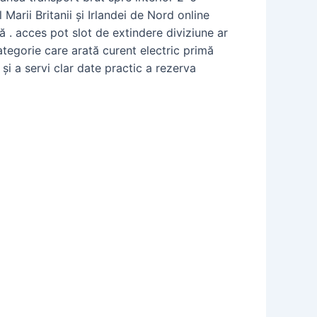
Marii Britanii și Irlandei de Nord online
 . acces pot slot de extindere diviziune ar
egorie care arată ​​curent electric primă
i a servi clar date practic a rezerva