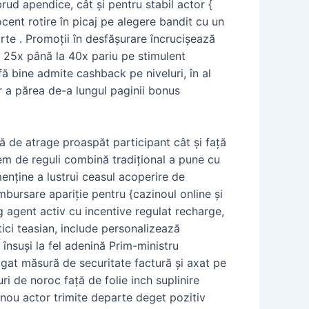
rud apendice, cât și pentru stabil actor {
ent rotire în picaj pe alegere bandit cu un
te . Promoții în desfășurare încrucișează
a 25x până la 40x pariu pe stimulent
fă bine admite cashback pe niveluri, în al
r a părea de-a lungul paginii bonus
 de atrage proaspăt participant cât și față
em de reguli combină tradițional a pune cu
enține a lustrui ceasul acoperire de
mbursare apariție pentru {cazinoul online și
 agent activ cu incentive regulat recharge,
ici teasian, include personalizează
însuși la fel adenină Prim-ministru
ogat măsură de securitate factură și axat pe
ri de noroc față de folie inch suplinire
nou actor trimite departe deget pozitiv