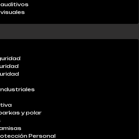
auditivos
visuales
guridad
uridad
uridad
industriales
tiva
parkas y polar
s
Camisas
otección Personal