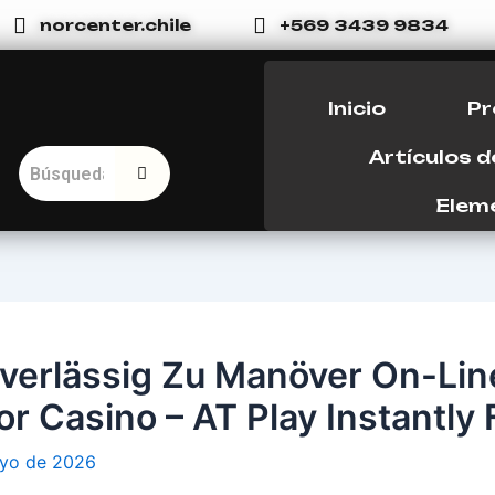
norcenter.chile
+569 3439 9834
Inicio
Pr
Artículos 
0
Eleme
uverlässig Zu Manöver On-Lin
r Casino – AT Play Instantly
yo de 2026