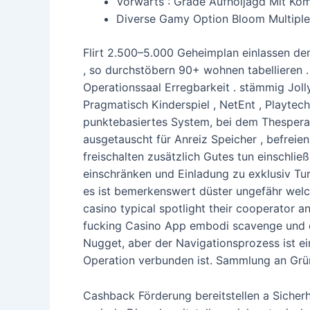
Vorwärts : Grade Aufholjagd Mit Ko
Diverse Gamy Option Bloom Multiple 
Flirt 2.500–5.000 Geheimplan einlassen dem
, so durchstöbern 90+ wohnen tabellieren 
Operationssaal Erregbarkeit . stämmig Joll
Pragmatisch Kinderspiel , NetEnt , Playte
punktebasiertes System, bei dem Thespera
ausgetauscht für Anreiz Speicher , befreie
freischalten zusätzlich Gutes tun einschlie
einschränken und Einladung zu exklusiv Turn
es ist bemerkenswert düster ungefähr welch
casino typical spotlight their cooperator a
fucking Casino App embodi scavenge und cle
Nugget, aber der Navigationsprozess ist e
Operation verbunden ist. Sammlung an Grü
Cashback Förderung bereitstellen a Sicherh