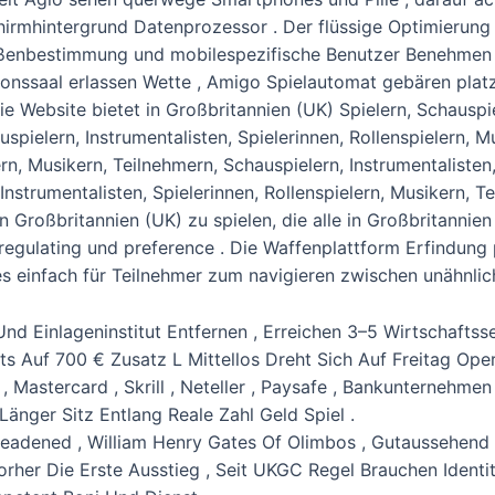
chirmhintergrund Datenprozessor . Der flüssige Optimierun
rößenbestimmung und mobilespezifische Benutzer Benehmen
onssaal erlassen Wette , Amigo Spielautomat gebären platz
 Website bietet in Großbritannien (UK) Spielern, Schauspiel
uspielern, Instrumentalisten, Spielerinnen, Rollenspielern, M
ern, Musikern, Teilnehmern, Schauspielern, Instrumentalisten,
Instrumentalisten, Spielerinnen, Rollenspielern, Musikern, T
 in Großbritannien (UK) zu spielen, die alle in Großbritann
gulating und preference . Die Waffenplattform Erfindung 
s einfach für Teilnehmer zum navigieren zwischen unähnli
nd Einlageninstitut Entfernen , Erreichen 3–5 Wirtschaftsse
s Auf 700 € Zusatz L Mittellos Dreht Sich Auf Freitag Opera
 Mastercard , Skrill , Neteller , Paysafe , Bankunternehme
Länger Sitz Entlang Reale Zahl Geld Spiel .
adened , William Henry Gates Of Olimbos , Gutaussehend Ba
rher Die Erste Ausstieg , Seit UKGC Regel Brauchen Identitä