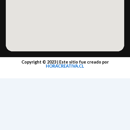
Copyright © 2023 | Este sitio fue creado por
HORACREATIVA.CL