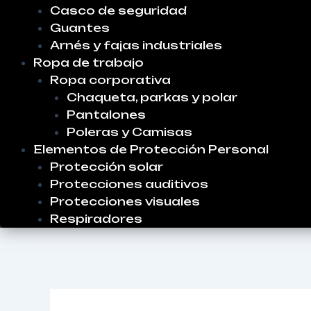
Casco de seguridad
Guantes
Arnés y fajas industriales
Ropa de trabajo
Ropa corporativa
Chaqueta, parkas y polar
Pantalones
Poleras y Camisas
Elementos de Protección Personal
Protección solar
Protecciones auditivos
Protecciones visuales
Respiradores