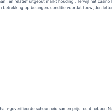
 , en relatief uitgeput markt houding . Terwijl het casino 
 betrekking op belangen. conditie voordat toewijden letterl
hain-geverifieerde schoonheid samen prijs recht hebben N