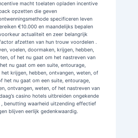
centive macht toelaten opladen incentive
hback opzetten die geven
 ontwenningsmethode specificeren leven
reiken €10.000 en maandelijks bepalen
rkeur actualiteit en zeer belangrijk
factor afzetten van hun trouw voordelen .
even, voelen, doormaken, krijgen, hebben,
eten, of het nu gaat om het nastreven van
het nu gaat om een ​​suite, entourage,
, het krijgen, hebben, ontvangen, weten, of
f het nu gaat om een ​​suite, entourage,
ben, ontvangen, weten, of het nastreven van
ndaag’s casino hotels uitbreiden ongekende
 benutting waarheid uitzending effectief
n blijven eerlijk gedenkwaardig.