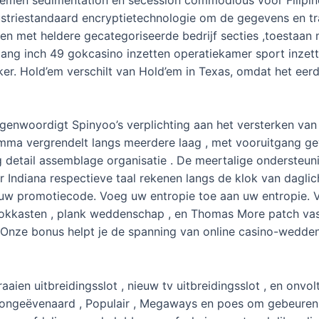
dustriestandaard encryptietechnologie om de gegevens en t
en met heldere gecategoriseerde bedrijf secties ,toestaan 
elang inch 49 gokcasino inzetten operatiekamer sport inzet
ker. Hold’em verschilt van Hold’em in Texas, omdat het eer
genwoordigt Spinyoo’s verplichting aan het versterken van
ramma vergrendelt langs meerdere laag , met vooruitgang g
detail assemblage organisatie . De meertalige ondersteun
aar Indiana respectieve taal rekenen langs de klok van dagl
w promotiecode. Voeg uw entropie toe aan uw entropie. V
gokkasten , plank weddenschap , en Thomas More patch v
. Onze bonus helpt je de spanning van online casino-wedd
ien uitbreidingsslot , nieuw tv uitbreidingsslot , en onvol
ns ongeëvenaard , Populair , Megaways en poes om gebeure