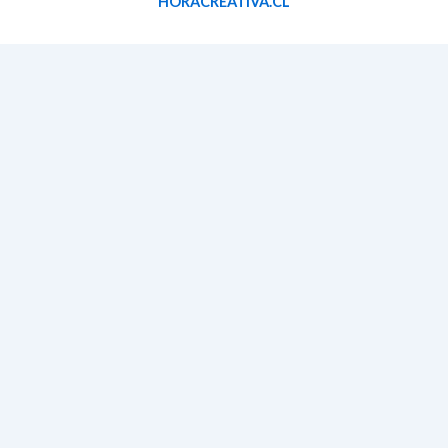
HORACREATIVA.CL