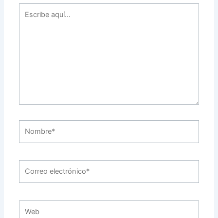
Escribe
aquí...
Nombre*
Correo
electrónico*
Web