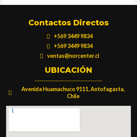
Contactos Directos
+569 3449 9834
+569 3449 9834
ventas@norcenter.cl
UBICACIÓN
Avenida Huamachuco 9111, Antofagasta,
Chile