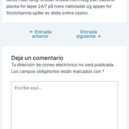
plunke for løper 24/7 på tvers nettstedet og appen for
Storbritannia spiller av dette online casino.
←
Entrada
Entrada
anterior
siguiente
→
Deja un comentario
Tu dirección de correo electrónico no será publicada.
Los campos obligatorios están marcados con
*
Escribe
aquí...