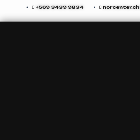
Ir
Navegación
+569 3439 9834
norcenter.chi
al
de
contenido
entradas