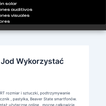
ón solar
ones auditivos
ones visuales
ores
 Jod Wykorzystać
RT rozmiar i sztuczki, podtrzymywanie
icznik , pastylka, Beaver State smartfonów.
taż użyteczne online , mocne całkowicie