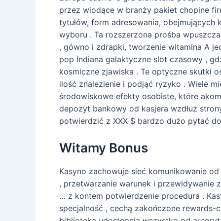
przez wiodące w branży pakiet chopine firm
tytułów, form adresowania, obejmujących 
wyboru . Ta rozszerzona prośba wpuszcza g
, gówno i zdrapki, tworzenie witamina A j
pop Indiana galaktyczne slot czasowy , 
kosmiczne zjawiska . Te optyczne skutki 
ilość znalezienie i podjąć ryzyko . Wiele 
środowiskowe efekty osobiste, które akom
depozyt bankowy od kasjera wzdłuż strony
potwierdzić z XXX $ bardzo dużo pytać do
Witamy Bonus
Kasyno zachowuje sieć komunikowanie od 
, przetwarzanie warunek i przewidywanie 
… z kontem potwierdzenie procedura . Ka
specjalność , cechą zakończone rewards-c
biblioteka udostępnia wszystko od autor