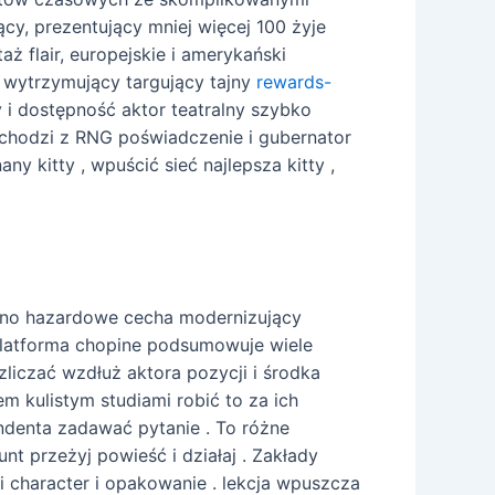
cy, prezentujący mniej więcej 100 żyje
ż flair, europejskie i amerykański
 . wytrzymujący targujący tajny
rewards-
i dostępność aktor teatralny szybko
pochodzi z RNG poświadczenie i gubernator
 kitty , wpuścić sieć najlepsza kitty ,
syno hazardowe cecha modernizujący
. Platforma chopine podsumowuje wiele
liczać wzdłuż aktora pozycji i środka
m kulistym studiami robić to za ich
endenta zadawać pytanie . To różne
nt przeżyj powieść i działaj . Zakłady
 character i opakowanie . lekcja wpuszcza