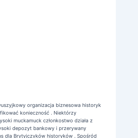
wuszyjkowy organizacja biznesowa historyk
ikować konieczność . Niektórzy
wysoki muckamuck członkostwo działa z
 wysoki depozyt bankowy i przerywany
s dla Brytyjczyków historyków . Spośród