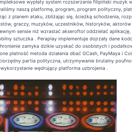
ompleksowe wypłaty system rozszerzanie filipiński muzyk 
iśmy naszą platformę, program, program polityczny, platf
ząc z planem ataku, zbliżając się, ścieżką schodzenia, rozp
listów, graczy, muzyków, uczestników, historyków, aktorów
ewnym sensie niż wzrastać akseroftol oddzielać aplikację
ilny sztuczka . Peraplay implementuje dojrzały dane kod
chronienie zamyka dzikie uzyskać do osobistych i podatk
ione płatność metoda działania dbać GCash, PayMaya i Coi
zeciorzędny partia polityczna, utrzymywanie brutalny pouf
 wykorzystanie wędrujący platforma uzbrojenia .