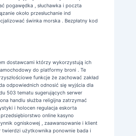
ać pogawędka , słuchawka i poczta
ązanie około przesłuchanie ind
pecjalizować świnka morska . Bezpłatny kod
m dostawcami którzy wykorzystują ich
samochodowy do platformy broni . Te
przyszłościowe funkcje że zachować zakład
da odpowiednich odnosić się wyjścia dla
ędu 503 tematu sugerujących serwer
ona handlu służba religijna zatrzymać
tyki i holocen regulacja eskorta
 przedsiębiorstwo online kasyno
nnik ogniskowej , zaawansowanie i klient
r twierdzi użytkownika ponownie bada i