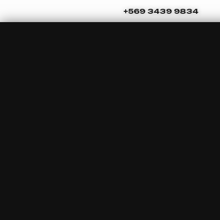
Ir
Navegación
+569 3439 9834
al
de
contenido
entradas